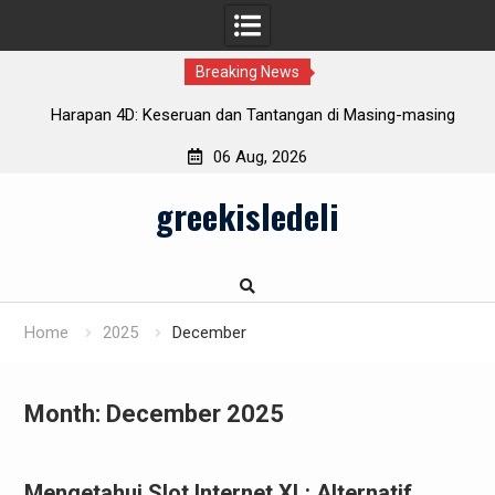
Breaking News
ntangan di Masing-masing
Jadilah Ahli dalam pada Slot Kuda: Po
ya
06 Aug, 2026
Skip
greekisledeli
to
content
Home
2025
December
Month:
December 2025
Mengetahui Slot Internet XL: Alternatif