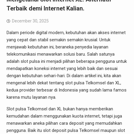
Terbaik demi Internet Kalian.
December 30, 2025
Dalam periode digital modern, kebutuhan akan akses internet
yang cepat dan stabil semakin semakin krusial. Untuk
menjawab kebutuhan ini, beraneka penyedia layanan
telekomunikasi menawarkan solusi baru. Salah satunya
adalah slot pulsa ini menjadi pilihan beberapa pengguna untuk
mendapatkan koneksi internet yang lebih baik dan sesuai
dengan kebutuhan sehari-hari. Di dalam artikel ini, kita akan
mengenal lebih dekat tentang slot pulsa Telkomsel dan XL,
kedua provider terbesar di Indonesia yang sudah lama famos
karena mutu layanan nya.
Slot pulsa Telkomsel dan XL bukan hanya memberikan
kemudahan dalam menggunakan kuota internet, tetapi juga
menawarkan aneka pilihan cara deposit yang memudahkan
pengguna. Baik itu slot deposit pulsa Telkomsel maupun slot