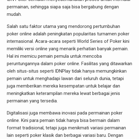
permainan, sehingga siapa saja bisa bergabung dengan
mudah.
Salah satu faktor utama yang mendorong pertumbuhan
poker online adalah peningkatan popularitas turnamen poker
internasional. Acara-acara seperti World Series of Poker kini
memiliki versi online yang menarik perhatian banyak pemain.
Hal ini memicu pemain pemula untuk mencoba
peruntungannya dalam poker online. Fasilitas yang ditawarkan
oleh situs-situs seperti IDNPlay tidak hanya memungkinkan
pemain untuk menghadapi lawan dari seluruh dunia, tetapi
juga memberikan mereka kesempatan untuk belajar dan
meningkatkan keterampilan mereka lewat berbagai jenis
permainan yang tersedia.
Digitalisasi juga membawa inovasi pada permainan poker
online. Kini para pemain tidak hanya bisa bermain dalam
format tradisional, tetapi juga menikmati variasi permainan
lain seperti poker klasik dan berbagai variasi baru. Dengan