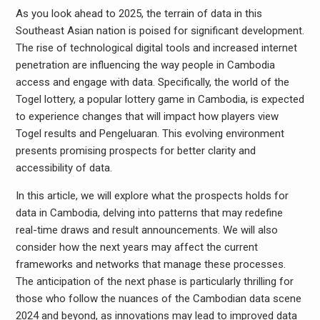
As you look ahead to 2025, the terrain of data in this
Southeast Asian nation is poised for significant development.
The rise of technological digital tools and increased internet
penetration are influencing the way people in Cambodia
access and engage with data. Specifically, the world of the
Togel lottery, a popular lottery game in Cambodia, is expected
to experience changes that will impact how players view
Togel results and Pengeluaran. This evolving environment
presents promising prospects for better clarity and
accessibility of data.
In this article, we will explore what the prospects holds for
data in Cambodia, delving into patterns that may redefine
real-time draws and result announcements. We will also
consider how the next years may affect the current
frameworks and networks that manage these processes.
The anticipation of the next phase is particularly thrilling for
those who follow the nuances of the Cambodian data scene
2024 and beyond, as innovations may lead to improved data