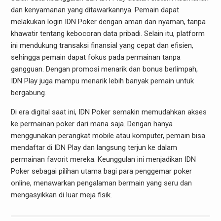
dan kenyamanan yang ditawarkannya. Pemain dapat
melakukan login IDN Poker dengan aman dan nyaman, tanpa
khawatir tentang kebocoran data pribadi. Selain itu, platform
ini mendukung transaksi finansial yang cepat dan efisien,
sehingga pemain dapat fokus pada permainan tanpa
gangguan. Dengan promosi menarik dan bonus berlimpah,
IDN Play juga mampu menarik lebih banyak pemain untuk
bergabung.
Di era digital saat ini, IDN Poker semakin memudahkan akses
ke permainan poker dari mana saja. Dengan hanya
menggunakan perangkat mobile atau komputer, pemain bisa
mendaftar di IDN Play dan langsung terjun ke dalam
permainan favorit mereka. Keunggulan ini menjadikan IDN
Poker sebagai pilihan utama bagi para penggemar poker
online, menawarkan pengalaman bermain yang seru dan
mengasyikkan di luar meja fisik.