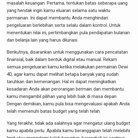
masalah keuangan. Pertama, tentukan batas seberapa uang
yang hendak ingin kamu eluaran selama satu waktu
permainan. Ini dapat membantu Anda menghindari
pengeluaran berlebihan serta selalu dalam kontrol. Untuk
menentukan nilai ini, pertimbangkan pula pendapatan bulanan
dan belanja lain yang harus dilunasi.
Berikutnya, disarankan untuk menggunakan cara pencatatan
finansial, baik dalam bentuk digital atau manual. Rekam
semua pengeluaran kamu ketika melakukan permainan Dewi
4D, agar kamu dapat melihat betapa banyak yang sudah
taruhkan dan kemenangan. Hal ini dapat meningkatkan
kesadaran Anda akan perorangan bermain dan membantu
kamu mengambil pilihan yang lebih baik di masa depan.
Dengan demikian, kamu pula bisa mengevaluasi apakah Anda
telah memenuhi batas budget yang telah telah.
Yang terakhir, tidak ada salahnya agar mengatur ulang budget
kamu apabila perlu. Apabila kamu beranggapan telah melebihi