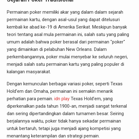
Permainan poker memiliki akar yang dalam dalam sejarah
permainan kartu, dengan asal-usul yang dapat ditelusuri
kembali ke abad ke-19 di Amerika Serikat. Meskipun banyak
teori tentang asal mula permainan ini, salah satu yang paling
umum adalah bahwa poker berasal dari permainan "poker"
yang dimainkan di pelabuhan New Orleans. Dalam
perkembangannya, poker mulai menyebar ke seluruh negeri,
menjadi salah satu permainan kartu yang paling populer di
kalangan masyarakat.
Dengan kemunculan berbagai variasi poker, seperti Texas
Hold’em dan Omaha, permainan ini semakin menarik
perhatian para pemain.
idn play
Texas Hold’em, yang
diperkenalkan pada tahun 1900-an, menjadi sangat terkenal
dan sering dipertandingkan dalam turnamen besar. Seiring
berjalannya waktu, poker tidak hanya sekadar permainan
untuk bertaruh, tetapi juga menjadi ajang kompetisi yang
menantang keterampilan dan strategi pemain.