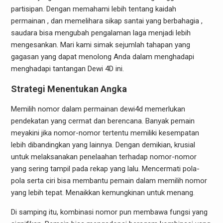
partisipan. Dengan memahami lebih tentang kaidah
permainan , dan memelihara sikap santai yang berbahagia ,
saudara bisa mengubah pengalaman laga menjadi lebih
mengesankan. Mari kami simak sejumlah tahapan yang
gagasan yang dapat menolong Anda dalam menghadapi
menghadapi tantangan Dewi 4D ini.
Strategi Menentukan Angka
Memilih nomor dalam permainan dewi4d memerlukan
pendekatan yang cermat dan berencana. Banyak pemain
meyakini jika nomor-nomor tertentu memiliki kesempatan
lebih dibandingkan yang lainnya. Dengan demikian, krusial
untuk melaksanakan penelaahan terhadap nomor-nomor
yang sering tampil pada rekap yang lalu. Mencermati pola-
pola serta ciri bisa membantu pemain dalam memilih nomor
yang lebih tepat. Menaikkan kemungkinan untuk menang.
Di samping itu, kombinasi nomor pun membawa fungsi yang