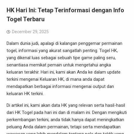
HK Hari Ini: Tetap Terinformasi dengan Info
Togel Terbaru
December 29, 2025
Dalam dunia judi, apalagi di kalangan penggemar permainan
togel, informasi yang akurat sangatlah penting. Togel HK,
yang dikenal luas sebagai sebuah tipe game paling seru,
senantiasa memikat pemain untuk mengetahui angka
keluaran terakhir. Hari ini, kami akan Anda ke dalam update
terkini mengenai Keluaran HK, di mana anda dapat
mendapatkan berbagai informasi mengenai output dan
keluaran HK terkini.
Di artikel ini, kami akan data HK yang relevan serta hasil-hasil
dari HK Togel pada hari ini dan di malam ini. Dengan mengikuti
perkembangan terkini, anda tidak hanya dapat meningkatkan
peluang Anda dalam permainan, tetapi serta mendapatkan