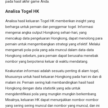
pada hasil akhir game Anda.
Analisa Togel HK
Analisa hasil keluaran Togel HK memberikan insight yang
berharga untuk pemain dan penggemar togel. Informasi
mengenai angka output Hongkong sehari-hari, yang
mencakup data pengeluaran Hongkong, dapat menolong para
pemain untuk mengembangkan strategi yang efektif. Melalui
mengamati pola-pola yang ada muncul dalam data-data
Hongkong sebelum, para pemain dapat berusaha menebak
nombor yang berpotensi keluar di waktu mendatang.
Keakuratan informasi adalah sesuatu penting di alam togel,
khususnya untuk hasil keluaran Hongkong pada hari ini dan di
malam ini. Pemain sering kali membandingkan hasil hasil
Hongkong dengan data statistik yang ada untuk
mengidentifikasi pola yang mungkin mungkin berkembang.
Misalnya, keluaran HK dapat menunjukkan nombor-nombor
yang sering sering muncul dan nombor yang muncul, dan ini