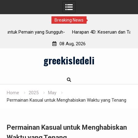
Breaking News
guh-
Harapan 4D: Keseruan dan Tantangan di Masing-masing
J
Putarannya
08 Aug, 2026
Skip
greekisledeli
to
content
Home
2025
May
Permainan Kasual untuk Menghabiskan Waktu yang Tenang
Permainan Kasual untuk Menghabiskan
Waktu yang Tenang