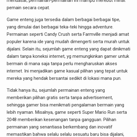
mendasar, permainan-permainan ini mampu merebut minat
pemain secara cepat.
Game enteng juga tersedia dalam berbagai berbagai tipe,
yang dimulai dari berbagai teka-teki hingga adventure.
Permainan seperti Candy Crush serta Farmville menjadi amat
populer karena ide yang mudah dimengerti serta murah untuk
dijalani. Selain itu, sejumlah game enteng yang dapat dinikmati
dalam tanpa koneksi internet, yg memungkinkan gamer untuk
bermain di mana saja tanpa perlu mengharuskan akses
internet. Ini menjadikan game kasual pilihan yang tepat untuk
mereka yang hendak bersantai sedikit di lokasi mana pun.
Tidak hanya itu, sejumlah permainan enteng yang
memberikan pilihan gratis serta tanpa advertisement,
sehingga gamer bisa menikmati pengalaman bermain yang
lebih nyaman. Misalnya, game seperti Super Mario Run serta
2048 memberikan kesenangan tanpa gangguan. Pilihan
permainan yang senantiasa berkembang dan inovatif
memastikan bahwa selalu selalu sesuatu baru bisa dijalani,