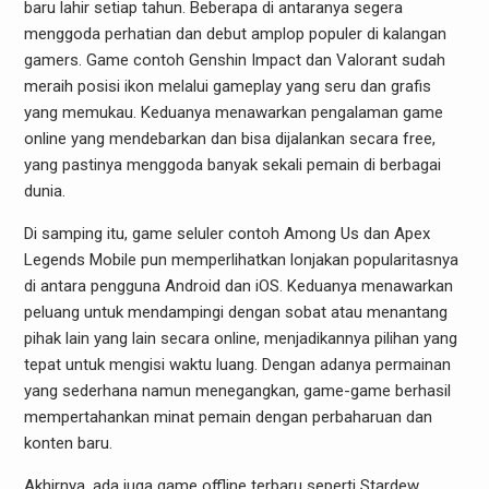
baru lahir setiap tahun. Beberapa di antaranya segera
menggoda perhatian dan debut amplop populer di kalangan
gamers. Game contoh Genshin Impact dan Valorant sudah
meraih posisi ikon melalui gameplay yang seru dan grafis
yang memukau. Keduanya menawarkan pengalaman game
online yang mendebarkan dan bisa dijalankan secara free,
yang pastinya menggoda banyak sekali pemain di berbagai
dunia.
Di samping itu, game seluler contoh Among Us dan Apex
Legends Mobile pun memperlihatkan lonjakan popularitasnya
di antara pengguna Android dan iOS. Keduanya menawarkan
peluang untuk mendampingi dengan sobat atau menantang
pihak lain yang lain secara online, menjadikannya pilihan yang
tepat untuk mengisi waktu luang. Dengan adanya permainan
yang sederhana namun menegangkan, game-game berhasil
mempertahankan minat pemain dengan perbaharuan dan
konten baru.
Akhirnya, ada juga game offline terbaru seperti Stardew