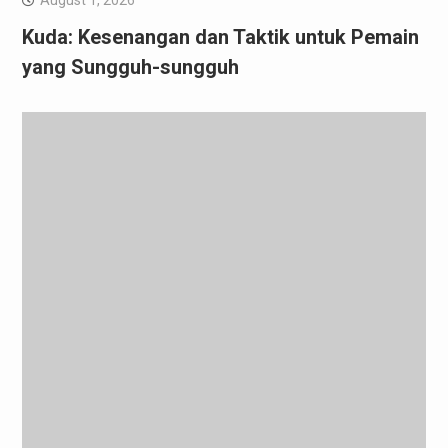
August 1, 2026
Kuda: Kesenangan dan Taktik untuk Pemain
yang Sungguh-sungguh