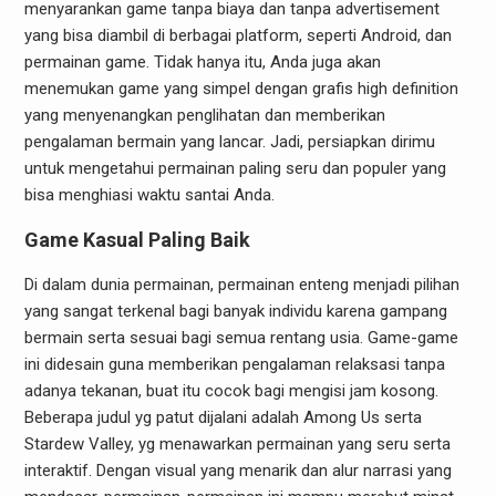
menyarankan game tanpa biaya dan tanpa advertisement
yang bisa diambil di berbagai platform, seperti Android, dan
permainan game. Tidak hanya itu, Anda juga akan
menemukan game yang simpel dengan grafis high definition
yang menyenangkan penglihatan dan memberikan
pengalaman bermain yang lancar. Jadi, persiapkan dirimu
untuk mengetahui permainan paling seru dan populer yang
bisa menghiasi waktu santai Anda.
Game Kasual Paling Baik
Di dalam dunia permainan, permainan enteng menjadi pilihan
yang sangat terkenal bagi banyak individu karena gampang
bermain serta sesuai bagi semua rentang usia. Game-game
ini didesain guna memberikan pengalaman relaksasi tanpa
adanya tekanan, buat itu cocok bagi mengisi jam kosong.
Beberapa judul yg patut dijalani adalah Among Us serta
Stardew Valley, yg menawarkan permainan yang seru serta
interaktif. Dengan visual yang menarik dan alur narrasi yang