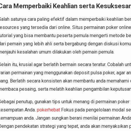
Cara Memperbaiki Keahlian serta Kesuksesa
Salah satunya cara paling efektif dalam memperbaiki keahlian 
resources yang tersedia dari online. Situs permainan poker online
tutorial yang bisa membantu peserta pemula mengerti metode be
dari pemain yang lebih ahli serta bergabung dengan diskusi komun
menjauhi kesalahan umum dilakukan oleh pemain pemula.
Selain itu, krusial agar berlatih bermain secara teratur. Cobalah
varian permainan yang menggunakan deposit pulsa poker, agar an
uang. Berlatih secara konsisten akan membantu anda memahami
membaca pesaing, serta melatih keahlian pengambilan keputusan
Sebagai penutup, gunakan tips untuk menang di permainan poker
kesempatan Anda.
pokerhebat
Fokus pada pengelolaan modal ser
kemampuan anda. Jangan sungkan berani menilai permainan Anda 
Dengan pendekatan strategi yang tepat, anda akan menyaksikan 