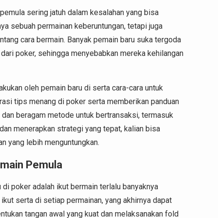
 pemula sering jatuh dalam kesalahan yang bisa
ya sebuah permainan keberuntungan, tetapi juga
ntang cara bermain. Banyak pemain baru suka tergoda
g dari poker, sehingga menyebabkan mereka kehilangan
kukan oleh pemain baru di serta cara-cara untuk
rasi tips menang di poker serta memberikan panduan
, dan beragam metode untuk bertransaksi, termasuk
an menerapkan strategi yang tepat, kalian bisa
n yang lebih menguntungkan.
Pemain Pemula
 di poker adalah ikut bermain terlalu banyaknya
ut serta di setiap permainan, yang akhirnya dapat
entukan tangan awal yang kuat dan melaksanakan fold