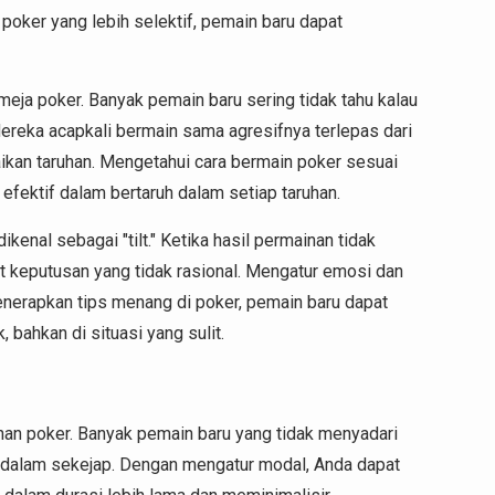
ker yang lebih selektif, pemain baru dapat
 meja poker. Banyak pemain baru sering tidak tahu kalau
ereka acapkali bermain sama agresifnya terlepas dari
kan taruhan. Mengetahui cara bermain poker sesuai
fektif dalam bertaruh dalam setiap taruhan.
ikenal sebagai "tilt." Ketika hasil permainan tidak
 keputusan yang tidak rasional. Mengatur emosi dan
enerapkan tips menang di poker, pemain baru dapat
 bahkan di situasi yang sulit.
nan poker. Banyak pemain baru yang tidak menyadari
a dalam sekejap. Dengan mengatur modal, Anda dapat