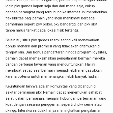
akses. Dengan situs pkv games, pemain dapat dengan mudah
login pkv games kapan saja dan dari mana saja, cukup
dengan perangkat yang terhubung ke internet. Ini memberikan
fleksibilitas bagi pemain yang ingin menikmati berbagai
permainan seperti pkv poker, pkv bandarqq, dan pkv slot
tanpa harus terikat pada lokasi fisik tertentu.
Selain itu, situs pkv games resmi sering kali menawarkan
bonus menarik dan promosi yang tidak akan ditemukan di
tempat lain. Dari bonus pendaftaran hingga program loyalitas,
pemain dapat memaksimalkan pengalaman bermain mereka
dengan berbagai tawaran yang menguntungkan. Hal ini
membuat setiap sesi bermain menjadi lebih mengasyikkan
karena potensi untuk memenangkan lebih banyak hadiah.
Keuntungan lainnya adalah komunitas yang dibangun di
sekitar permainan pkv. Pemain dapat menemukan sahabat
sejati dalam permainan, menjalin hubungan pertemanan yang
kuat dengan sesama penggemar, seperti di pkv ceme atau
pkv qq. Interaksi ini tidak hanya meningkatkan pengalaman