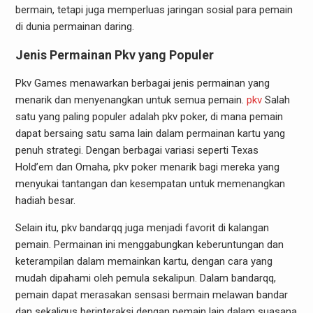
bermain, tetapi juga memperluas jaringan sosial para pemain
di dunia permainan daring.
Jenis Permainan Pkv yang Populer
Pkv Games menawarkan berbagai jenis permainan yang
menarik dan menyenangkan untuk semua pemain.
pkv
Salah
satu yang paling populer adalah pkv poker, di mana pemain
dapat bersaing satu sama lain dalam permainan kartu yang
penuh strategi. Dengan berbagai variasi seperti Texas
Hold’em dan Omaha, pkv poker menarik bagi mereka yang
menyukai tantangan dan kesempatan untuk memenangkan
hadiah besar.
Selain itu, pkv bandarqq juga menjadi favorit di kalangan
pemain. Permainan ini menggabungkan keberuntungan dan
keterampilan dalam memainkan kartu, dengan cara yang
mudah dipahami oleh pemula sekalipun. Dalam bandarqq,
pemain dapat merasakan sensasi bermain melawan bandar
dan sekaligus berinteraksi dengan pemain lain dalam suasana