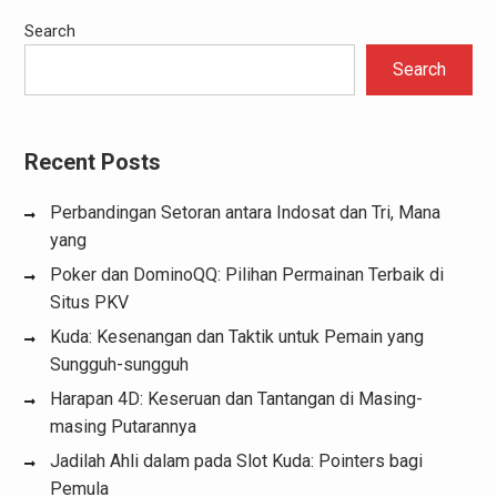
Search
Search
Recent Posts
Perbandingan Setoran antara Indosat dan Tri, Mana
yang
Poker dan DominoQQ: Pilihan Permainan Terbaik di
Situs PKV
Kuda: Kesenangan dan Taktik untuk Pemain yang
Sungguh-sungguh
Harapan 4D: Keseruan dan Tantangan di Masing-
masing Putarannya
Jadilah Ahli dalam pada Slot Kuda: Pointers bagi
Pemula