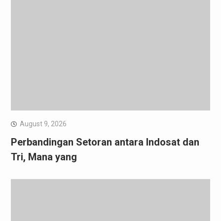
August 9, 2026
Perbandingan Setoran antara Indosat dan
Tri, Mana yang