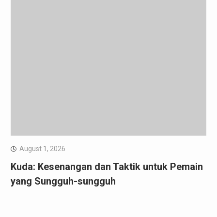
August 1, 2026
Kuda: Kesenangan dan Taktik untuk Pemain
yang Sungguh-sungguh