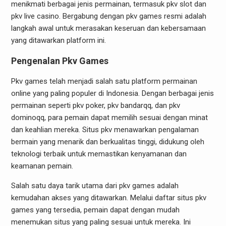
menikmati berbagai jenis permainan, termasuk pkv slot dan
pkv live casino. Bergabung dengan pkv games resmi adalah
langkah awal untuk merasakan keseruan dan kebersamaan
yang ditawarkan platform ini.
Pengenalan Pkv Games
Pkv games telah menjadi salah satu platform permainan
online yang paling populer di Indonesia. Dengan berbagai jenis
permainan seperti pkv poker, pkv bandarqq, dan pkv
dominoqq, para pemain dapat memilih sesuai dengan minat
dan keahlian mereka. Situs pkv menawarkan pengalaman
bermain yang menarik dan berkualitas tinggi, didukung oleh
teknologi terbaik untuk memastikan kenyamanan dan
keamanan pemain.
Salah satu daya tarik utama dari pkv games adalah
kemudahan akses yang ditawarkan. Melalui daftar situs pkv
games yang tersedia, pemain dapat dengan mudah
menemukan situs yang paling sesuai untuk mereka. Ini