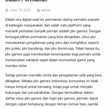
June 19, 2025
admin
Dalam era digital saat ini, permainan daring semakin populer
di kalangan masyarakat, dan salah satu platform yang
menarik perhatian banyak pemain adalah pkv games. Dengan
berbagai pilihan permainan yang bisa dimainkan, situs pkv
menawarkan pengalaman yang seru dan menghibur, seperti
pkv poker, pkv bandarqq, dan pkv dominoqq. Tidak hanya itu,
pkv games juga memberikan kesempatan bagi pemain untuk
menemukan sahabat sejati dalam komunitas game yang
mereka cintai.
Setiap pemain memiliki cerita dan pengalaman unik yang bisa
dibagikan. Melalui pkv games Indonesia, komunitas ini tidak
hanya tempat untuk bersaing, tetapi juga untuk menjalin
hubungan dan persahabatan. Dengan kemudahan dalam
daftar situs pkv games dan login pkv games, pemain dapat
dengan cepat terhubung dengan teman-teman baru sambil