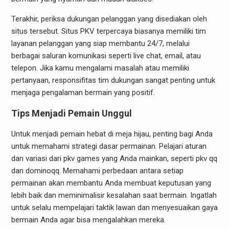
Terakhir, periksa dukungan pelanggan yang disediakan oleh
situs tersebut. Situs PKV terpercaya biasanya memiliki tim
layanan pelanggan yang siap membantu 24/7, melalui
berbagai saluran komunikasi seperti live chat, email, atau
telepon. Jika kamu mengalami masalah atau memiliki
pertanyaan, responsifitas tim dukungan sangat penting untuk
menjaga pengalaman bermain yang positif.
Tips Menjadi Pemain Unggul
Untuk menjadi pemain hebat di meja hijau, penting bagi Anda
untuk memahami strategi dasar permainan. Pelajari aturan
dan variasi dari pkv games yang Anda mainkan, seperti pkv qq
dan dominoqq. Memahami perbedaan antara setiap
permainan akan membantu Anda membuat keputusan yang
lebih baik dan meminimalisir kesalahan saat bermain. Ingatlah
untuk selalu mempelajari taktik lawan dan menyesuaikan gaya
bermain Anda agar bisa mengalahkan mereka.