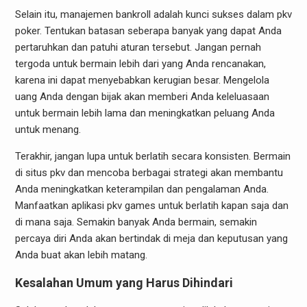
Selain itu, manajemen bankroll adalah kunci sukses dalam pkv
poker. Tentukan batasan seberapa banyak yang dapat Anda
pertaruhkan dan patuhi aturan tersebut. Jangan pernah
tergoda untuk bermain lebih dari yang Anda rencanakan,
karena ini dapat menyebabkan kerugian besar. Mengelola
uang Anda dengan bijak akan memberi Anda keleluasaan
untuk bermain lebih lama dan meningkatkan peluang Anda
untuk menang.
Terakhir, jangan lupa untuk berlatih secara konsisten. Bermain
di situs pkv dan mencoba berbagai strategi akan membantu
Anda meningkatkan keterampilan dan pengalaman Anda.
Manfaatkan aplikasi pkv games untuk berlatih kapan saja dan
di mana saja. Semakin banyak Anda bermain, semakin
percaya diri Anda akan bertindak di meja dan keputusan yang
Anda buat akan lebih matang.
Kesalahan Umum yang Harus Dihindari