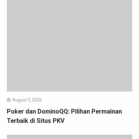
August 3, 2026
Poker dan DominoQQ: Pilihan Permainan
Terbaik di Situs PKV