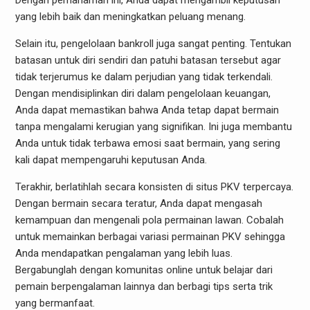
Dengan pemahaman ini, Anda dapat mengambil keputusan
yang lebih baik dan meningkatkan peluang menang.
Selain itu, pengelolaan bankroll juga sangat penting. Tentukan
batasan untuk diri sendiri dan patuhi batasan tersebut agar
tidak terjerumus ke dalam perjudian yang tidak terkendali.
Dengan mendisiplinkan diri dalam pengelolaan keuangan,
Anda dapat memastikan bahwa Anda tetap dapat bermain
tanpa mengalami kerugian yang signifikan. Ini juga membantu
Anda untuk tidak terbawa emosi saat bermain, yang sering
kali dapat mempengaruhi keputusan Anda.
Terakhir, berlatihlah secara konsisten di situs PKV terpercaya.
Dengan bermain secara teratur, Anda dapat mengasah
kemampuan dan mengenali pola permainan lawan. Cobalah
untuk memainkan berbagai variasi permainan PKV sehingga
Anda mendapatkan pengalaman yang lebih luas.
Bergabunglah dengan komunitas online untuk belajar dari
pemain berpengalaman lainnya dan berbagi tips serta trik
yang bermanfaat.