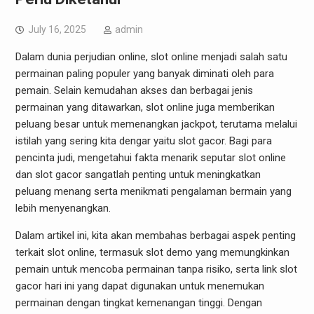
July 16, 2025
admin
Dalam dunia perjudian online, slot online menjadi salah satu
permainan paling populer yang banyak diminati oleh para
pemain. Selain kemudahan akses dan berbagai jenis
permainan yang ditawarkan, slot online juga memberikan
peluang besar untuk memenangkan jackpot, terutama melalui
istilah yang sering kita dengar yaitu slot gacor. Bagi para
pencinta judi, mengetahui fakta menarik seputar slot online
dan slot gacor sangatlah penting untuk meningkatkan
peluang menang serta menikmati pengalaman bermain yang
lebih menyenangkan.
Dalam artikel ini, kita akan membahas berbagai aspek penting
terkait slot online, termasuk slot demo yang memungkinkan
pemain untuk mencoba permainan tanpa risiko, serta link slot
gacor hari ini yang dapat digunakan untuk menemukan
permainan dengan tingkat kemenangan tinggi. Dengan