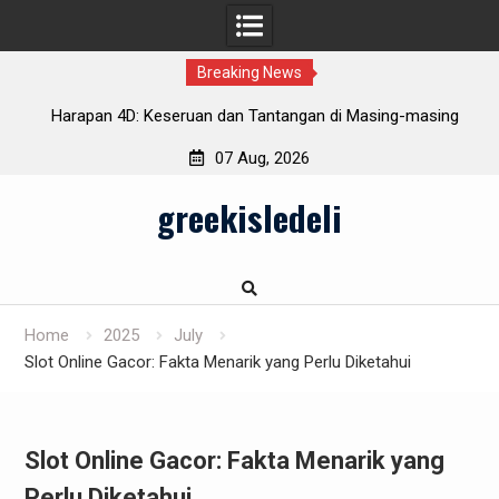
Breaking News
guh-
Harapan 4D: Keseruan dan Tantangan di Masing-masing
J
Putarannya
07 Aug, 2026
Skip
greekisledeli
to
content
Home
2025
July
Slot Online Gacor: Fakta Menarik yang Perlu Diketahui
Slot Online Gacor: Fakta Menarik yang
Perlu Diketahui