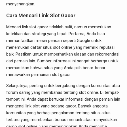
menyenangkan.
Cara Mencari Link Slot Gacor
Mencari link slot gacor tidaklah sulit, namun memerlukan
ketelitian dan strategi yang tepat. Pertama, Anda bisa
memanfaatkan mesin pencari seperti Google untuk
menemukan daftar situs slot online yang memiliki reputasi
baik. Pastikan untuk memperhatikan ulasan dan rekomendasi
dari pemain lain. Sumber informasi ini sangat berharga untuk
memastikan bahwa situs yang Anda pilih benar-benar
menawarkan permainan slot gacor.
Selanjutnya, penting untuk bergabung dengan komunitas atau
forum daring yang membahas tentang slot online. Di tempat-
tempat ini, Anda dapat bertukar informasi dengan pemain lain
mengenai link slot yang sedang gacor. Banyak anggota
komunitas yang berbagi pengalaman tentang situs-situs
terbaru yang memberikan bonus menarik atau menyediakan
demo slot online, yang memungkinkan Anda mencoba