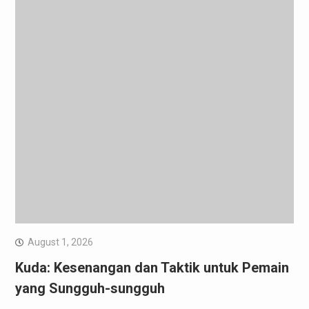
August 1, 2026
Kuda: Kesenangan dan Taktik untuk Pemain
yang Sungguh-sungguh