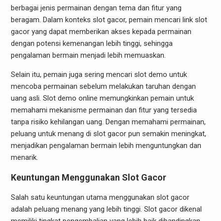
berbagai jenis permainan dengan tema dan fitur yang
beragam. Dalam konteks slot gacor, pemain mencari link slot
gacor yang dapat memberikan akses kepada permainan
dengan potensi kemenangan lebih tinggi, sehingga
pengalaman bermain menjadi lebih memuaskan.
Selain itu, pemain juga sering mencari slot demo untuk
mencoba permainan sebelum melakukan taruhan dengan
uang asli. Slot demo online memungkinkan pemain untuk
memahami mekanisme permainan dan fitur yang tersedia
tanpa risiko kehilangan uang. Dengan memahami permainan,
peluang untuk menang di slot gacor pun semakin meningkat,
menjadikan pengalaman bermain lebih menguntungkan dan
menarik.
Keuntungan Menggunakan Slot Gacor
Salah satu keuntungan utama menggunakan slot gacor
adalah peluang menang yang lebih tinggi. Slot gacor dikenal