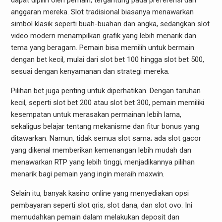
dapat dipilih oleh pemain, tergantung pada preferensi dan
anggaran mereka. Slot tradisional biasanya menawarkan
simbol klasik seperti buah-buahan dan angka, sedangkan slot
video modern menampilkan grafik yang lebih menarik dan
tema yang beragam. Pemain bisa memilih untuk bermain
dengan bet kecil, mulai dari slot bet 100 hingga slot bet 500,
sesuai dengan kenyamanan dan strategi mereka.
Pilihan bet juga penting untuk diperhatikan. Dengan taruhan
kecil, seperti slot bet 200 atau slot bet 300, pemain memiliki
kesempatan untuk merasakan permainan lebih lama,
sekaligus belajar tentang mekanisme dan fitur bonus yang
ditawarkan. Namun, tidak semua slot sama; ada slot gacor
yang dikenal memberikan kemenangan lebih mudah dan
menawarkan RTP yang lebih tinggi, menjadikannya pilihan
menarik bagi pemain yang ingin meraih maxwin.
Selain itu, banyak kasino online yang menyediakan opsi
pembayaran seperti slot qris, slot dana, dan slot ovo. Ini
memudahkan pemain dalam melakukan deposit dan