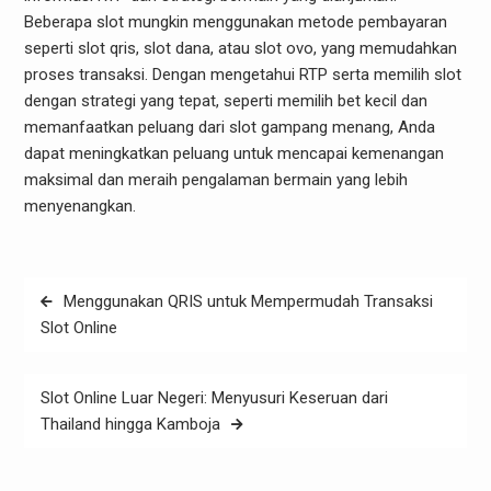
Beberapa slot mungkin menggunakan metode pembayaran
seperti slot qris, slot dana, atau slot ovo, yang memudahkan
proses transaksi. Dengan mengetahui RTP serta memilih slot
dengan strategi yang tepat, seperti memilih bet kecil dan
memanfaatkan peluang dari slot gampang menang, Anda
dapat meningkatkan peluang untuk mencapai kemenangan
maksimal dan meraih pengalaman bermain yang lebih
menyenangkan.
Post
Menggunakan QRIS untuk Mempermudah Transaksi
navigation
Slot Online
Slot Online Luar Negeri: Menyusuri Keseruan dari
Thailand hingga Kamboja