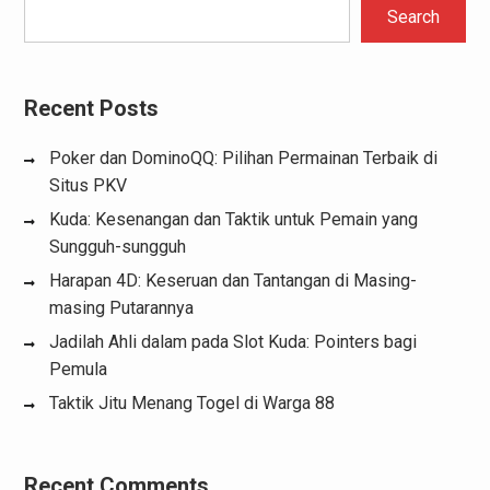
Search
Recent Posts
Poker dan DominoQQ: Pilihan Permainan Terbaik di
Situs PKV
Kuda: Kesenangan dan Taktik untuk Pemain yang
Sungguh-sungguh
Harapan 4D: Keseruan dan Tantangan di Masing-
masing Putarannya
Jadilah Ahli dalam pada Slot Kuda: Pointers bagi
Pemula
Taktik Jitu Menang Togel di Warga 88
Recent Comments