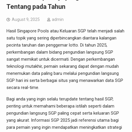
Tentang pada Tahun
August 9, 2025
admin
Hasil Singapore Pools atau Keluaran SGP telah menjadi salah
satu topik yang sering diperbincangkan diantara kalangan
pecinta taruhan dan penggemar lotto. Di tahun 2025,
perkembangan dalam bidang pengundian langsung SGP
sangat memikat untuk dicermati. Dengan perkembangan
teknologi mutakhir, pemain sekarang dapat dengan mudah
menemukan data paling baru melalui pengundian langsung
SGP hari ini serta berbagai situs yang menawarkan data SGP
secara real-time.
Bagi anda yang ingin selalu terupdate tentang hasil SGP,
penting untuk memahami beberapa istilah seperti dalam
pengundian langsung SGP paling cepat serta keluaran SGP
yang akurat. Informasi SGP 2025 jadi referensi utama bagi
para pemain yang ingin mendapatkan meningkatkan strategi