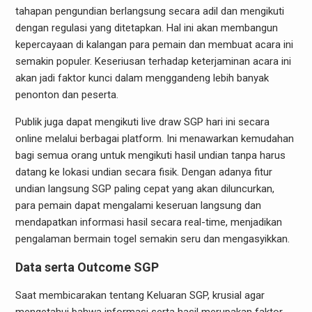
tahapan pengundian berlangsung secara adil dan mengikuti
dengan regulasi yang ditetapkan. Hal ini akan membangun
kepercayaan di kalangan para pemain dan membuat acara ini
semakin populer. Keseriusan terhadap keterjaminan acara ini
akan jadi faktor kunci dalam menggandeng lebih banyak
penonton dan peserta.
Publik juga dapat mengikuti live draw SGP hari ini secara
online melalui berbagai platform. Ini menawarkan kemudahan
bagi semua orang untuk mengikuti hasil undian tanpa harus
datang ke lokasi undian secara fisik. Dengan adanya fitur
undian langsung SGP paling cepat yang akan diluncurkan,
para pemain dapat mengalami keseruan langsung dan
mendapatkan informasi hasil secara real-time, menjadikan
pengalaman bermain togel semakin seru dan mengasyikkan.
Data serta Outcome SGP
Saat membicarakan tentang Keluaran SGP, krusial agar