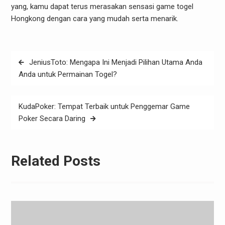
yang, kamu dapat terus merasakan sensasi game togel
Hongkong dengan cara yang mudah serta menarik.
Post
JeniusToto: Mengapa Ini Menjadi Pilihan Utama Anda
navigation
Anda untuk Permainan Togel?
KudaPoker: Tempat Terbaik untuk Penggemar Game
Poker Secara Daring
Related Posts