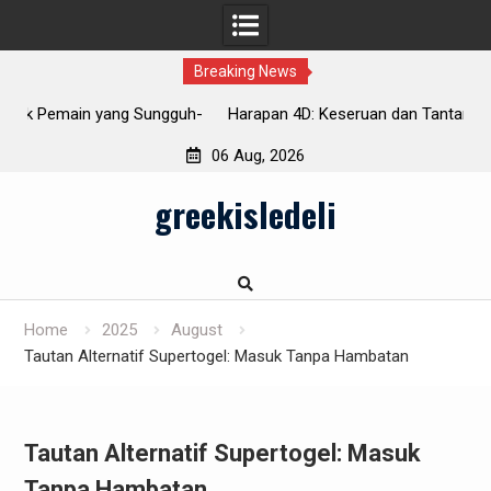
Breaking News
guh-
Harapan 4D: Keseruan dan Tantangan di Masing-masing
J
Putarannya
06 Aug, 2026
Skip
greekisledeli
to
content
Home
2025
August
Tautan Alternatif Supertogel: Masuk Tanpa Hambatan
Tautan Alternatif Supertogel: Masuk
Tanpa Hambatan