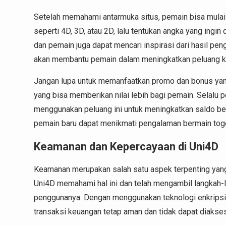
Setelah memahami antarmuka situs, pemain bisa mulai 
seperti 4D, 3D, atau 2D, lalu tentukan angka yang in
dan pemain juga dapat mencari inspirasi dari hasil pe
akan membantu pemain dalam meningkatkan peluang 
Jangan lupa untuk memanfaatkan promo dan bonus yang
yang bisa memberikan nilai lebih bagi pemain. Selalu 
menggunakan peluang ini untuk meningkatkan saldo be
pemain baru dapat menikmati pengalaman bermain toge
Keamanan dan Kepercayaan di Uni4D
Keamanan merupakan salah satu aspek terpenting yang 
Uni4D memahami hal ini dan telah mengambil langkah-la
penggunanya. Dengan menggunakan teknologi enkripsi 
transaksi keuangan tetap aman dan tidak dapat diakse