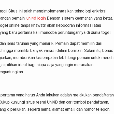
ggi. Situs ini telah mengimplementasikan teknologi enkripsi
euangan pemain.
uni4d login
Dengan sistem keamanan yang ketat,
gel online tanpa khawatir akan kebocoran informasi atau
yang baru pertama kali mencoba peruntungannya di dunia togel.
an jenis taruhan yang menarik. Pemain dapat memilih dari
sehingga memiliki banyak variasi dalam bermain. Selain itu, bonus
iurkan, memberikan kesempatan lebih bagi pemain untuk meraih
 pilihan ideal bagi siapa saja yang ingin merasakan
nguntungkan.
h pertama yang harus Anda lakukan adalah melakukan pendaftaran
ukup kunjungi situs resmi Uni4D dan cari tombol pendaftaran.
yang diperlukan, seperti nama, alamat email, dan nomor telepon.