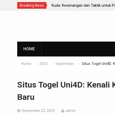
ik untuk Pemain yang
Harapan 4D: Keseruan dan Tantangan
Breaking News
masing Putarannya
Skip
to
content
HOME
Home
2025
September
Situs Togel Uni4D:
Situs Togel Uni4D: Kenal
Baru
September 22, 2025
admin