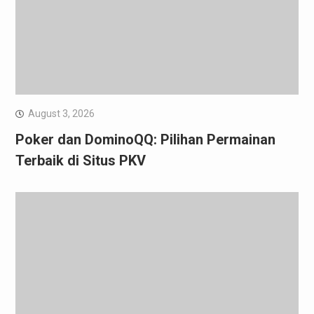
August 3, 2026
Poker dan DominoQQ: Pilihan Permainan
Terbaik di Situs PKV