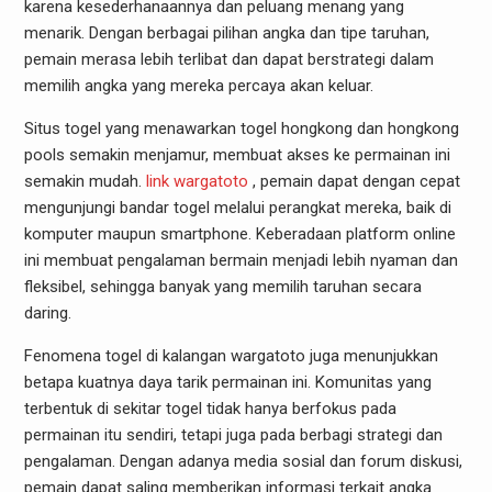
karena kesederhanaannya dan peluang menang yang
menarik. Dengan berbagai pilihan angka dan tipe taruhan,
pemain merasa lebih terlibat dan dapat berstrategi dalam
memilih angka yang mereka percaya akan keluar.
Situs togel yang menawarkan togel hongkong dan hongkong
pools semakin menjamur, membuat akses ke permainan ini
semakin mudah.
link wargatoto
, pemain dapat dengan cepat
mengunjungi bandar togel melalui perangkat mereka, baik di
komputer maupun smartphone. Keberadaan platform online
ini membuat pengalaman bermain menjadi lebih nyaman dan
fleksibel, sehingga banyak yang memilih taruhan secara
daring.
Fenomena togel di kalangan wargatoto juga menunjukkan
betapa kuatnya daya tarik permainan ini. Komunitas yang
terbentuk di sekitar togel tidak hanya berfokus pada
permainan itu sendiri, tetapi juga pada berbagi strategi dan
pengalaman. Dengan adanya media sosial dan forum diskusi,
pemain dapat saling memberikan informasi terkait angka