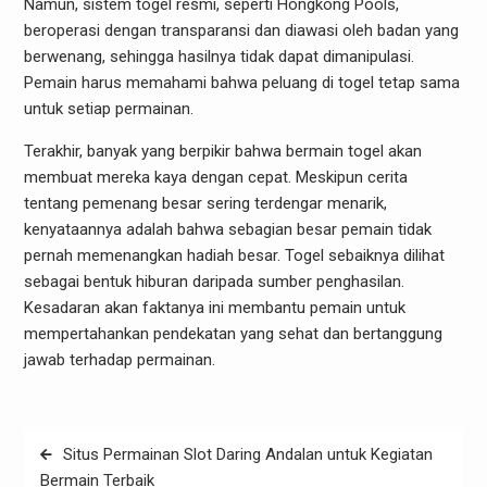
Namun, sistem togel resmi, seperti Hongkong Pools,
beroperasi dengan transparansi dan diawasi oleh badan yang
berwenang, sehingga hasilnya tidak dapat dimanipulasi.
Pemain harus memahami bahwa peluang di togel tetap sama
untuk setiap permainan.
Terakhir, banyak yang berpikir bahwa bermain togel akan
membuat mereka kaya dengan cepat. Meskipun cerita
tentang pemenang besar sering terdengar menarik,
kenyataannya adalah bahwa sebagian besar pemain tidak
pernah memenangkan hadiah besar. Togel sebaiknya dilihat
sebagai bentuk hiburan daripada sumber penghasilan.
Kesadaran akan faktanya ini membantu pemain untuk
mempertahankan pendekatan yang sehat dan bertanggung
jawab terhadap permainan.
Post
Situs Permainan Slot Daring Andalan untuk Kegiatan
navigation
Bermain Terbaik