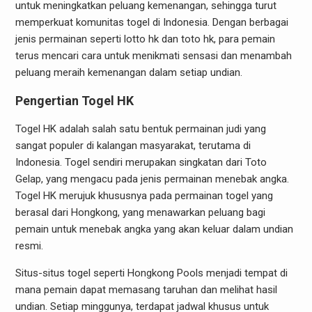
untuk meningkatkan peluang kemenangan, sehingga turut
memperkuat komunitas togel di Indonesia. Dengan berbagai
jenis permainan seperti lotto hk dan toto hk, para pemain
terus mencari cara untuk menikmati sensasi dan menambah
peluang meraih kemenangan dalam setiap undian.
Pengertian Togel HK
Togel HK adalah salah satu bentuk permainan judi yang
sangat populer di kalangan masyarakat, terutama di
Indonesia. Togel sendiri merupakan singkatan dari Toto
Gelap, yang mengacu pada jenis permainan menebak angka.
Togel HK merujuk khususnya pada permainan togel yang
berasal dari Hongkong, yang menawarkan peluang bagi
pemain untuk menebak angka yang akan keluar dalam undian
resmi.
Situs-situs togel seperti Hongkong Pools menjadi tempat di
mana pemain dapat memasang taruhan dan melihat hasil
undian. Setiap minggunya, terdapat jadwal khusus untuk