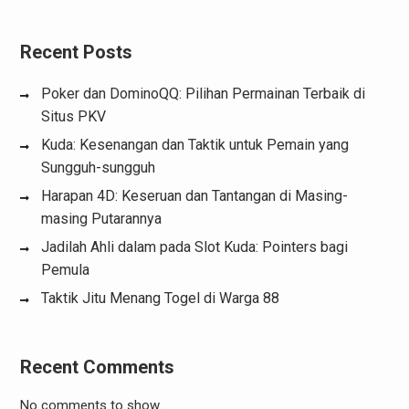
Recent Posts
Poker dan DominoQQ: Pilihan Permainan Terbaik di
Situs PKV
Kuda: Kesenangan dan Taktik untuk Pemain yang
Sungguh-sungguh
Harapan 4D: Keseruan dan Tantangan di Masing-
masing Putarannya
Jadilah Ahli dalam pada Slot Kuda: Pointers bagi
Pemula
Taktik Jitu Menang Togel di Warga 88
Recent Comments
No comments to show.