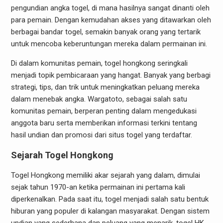
pengundian angka togel, di mana hasilnya sangat dinanti oleh
para pemain. Dengan kemudahan akses yang ditawarkan oleh
berbagai bandar togel, semakin banyak orang yang tertarik
untuk mencoba keberuntungan mereka dalam permainan ini.
Di dalam komunitas pemain, togel hongkong seringkali
menjadi topik pembicaraan yang hangat. Banyak yang berbagi
strategi, tips, dan trik untuk meningkatkan peluang mereka
dalam menebak angka. Wargatoto, sebagai salah satu
komunitas pemain, berperan penting dalam mengedukasi
anggota baru serta memberikan informasi terkini tentang
hasil undian dan promosi dari situs togel yang terdaftar.
Sejarah Togel Hongkong
Togel Hongkong memiliki akar sejarah yang dalam, dimulai
sejak tahun 1970-an ketika permainan ini pertama kali
diperkenalkan. Pada saat itu, togel menjadi salah satu bentuk
hiburan yang populer di kalangan masyarakat. Dengan sistem