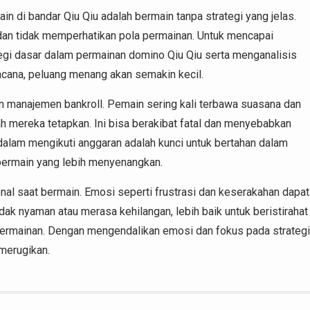
n di bandar Qiu Qiu adalah bermain tanpa strategi yang jelas.
n tidak memperhatikan pola permainan. Untuk mencapai
egi dasar dalam permainan domino Qiu Qiu serta menganalisis
ncana, peluang menang akan semakin kecil.
an manajemen bankroll. Pemain sering kali terbawa suasana dan
ah mereka tetapkan. Ini bisa berakibat fatal dan menyebabkan
 dalam mengikuti anggaran adalah kunci untuk bertahan dalam
bermain yang lebih menyenangkan.
nal saat bermain. Emosi seperti frustrasi dan keserakahan dapat
k nyaman atau merasa kehilangan, lebih baik untuk beristirahat
ermainan. Dengan mengendalikan emosi dan fokus pada strategi
merugikan.