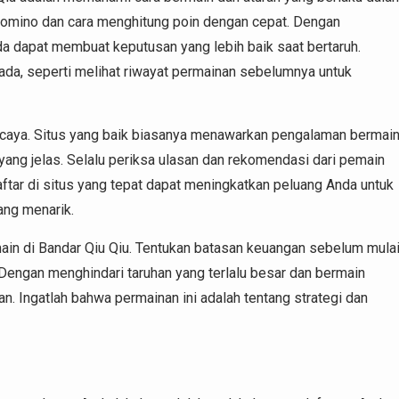
domino dan cara menghitung poin dengan cepat. Dengan
a dapat membuat keputusan yang lebih baik saat bertaruh.
ada, seperti melihat riwayat permainan sebelumnya untuk
percaya. Situs yang baik biasanya menawarkan pengalaman bermai
 yang jelas. Selalu periksa ulasan dan rekomendasi dari pemain
tar di situs yang tepat dapat meningkatkan peluang Anda untuk
ng menarik.
main di Bandar Qiu Qiu. Tentukan batasan keuangan sebelum mula
 Dengan menghindari taruhan yang terlalu besar dan bermain
an. Ingatlah bahwa permainan ini adalah tentang strategi dan