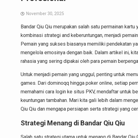
November 30, 2025
Bandar Qiu Qiu merupakan salah satu permainan kartu 
kombinasi strategi and keberuntungan, menjadi pemain 
Pemain yang sukses biasanya memiliki pendekatan y
mengelola emosinya dengan baik. Dalam artikel ini, k
rahasia yang sering dipakai oleh para pemain berpeng
Untuk menjadi pemain yang unggul, penting untuk mem
games. Dari dominoqq hingga poker online, setiap perma
memahami cara login ke situs PKV, mendaftar untuk 
keuntungan tambahan. Mari kita gali lebih dalam menge
Qiu Qiu dan mengapa persiapan serta strategi yang cerm
Strategi Menang di Bandar Qiu Qiu
Salah satu strategi utama untuk menang di Bandar Qiu