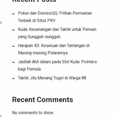
Poker dan DominoQQ: Pilihan Permainan
Terbaik di Situs PKV
n
Kuda: Kesenangan dan Taktik untuk Pemain
yang Sungguh-sungguh
Harapan 4D: Keseruan dan Tantangan di
Masing-masing Putarannya
Jadilah Ahli dalam pada Slot Kuda: Pointers
bagi Pemula
Taktik Jitu Menang Togel di Warga 88
Recent Comments
No comments to show.
m