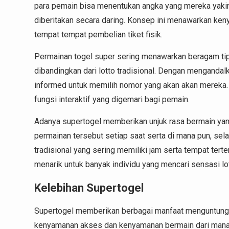
para pemain bisa menentukan angka yang mereka yakini
diberitakan secara daring. Konsep ini menawarkan keny
tempat tempat pembelian tiket fisik.
Permainan togel super sering menawarkan beragam tip
dibandingkan dari lotto tradisional. Dengan menganda
informed untuk memilih nomor yang akan akan mereka. 
fungsi interaktif yang digemari bagi pemain.
Adanya supertogel memberikan unjuk rasa bermain yang
permainan tersebut setiap saat serta di mana pun, sela
tradisional yang sering memiliki jam serta tempat terte
menarik untuk banyak individu yang mencari sensasi l
Kelebihan Supertogel
Supertogel memberikan berbagai manfaat menguntungk
kenyamanan akses dan kenyamanan bermain dari mana s