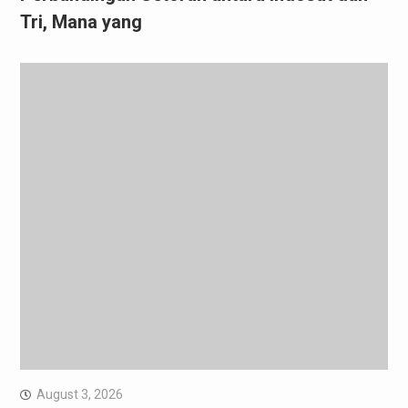
Tri, Mana yang
August 3, 2026