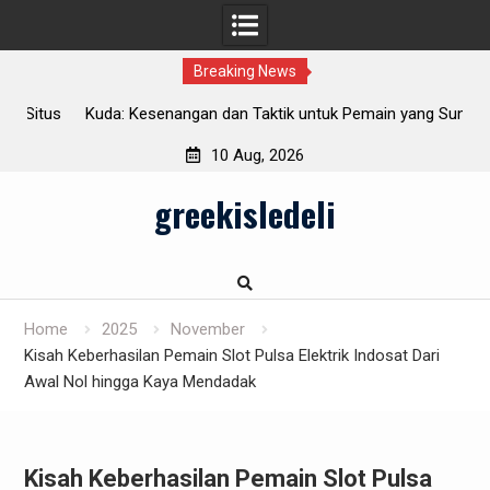
Breaking News
tus
Kuda: Kesenangan dan Taktik untuk Pemain yang Sungguh-
sungguh
10 Aug, 2026
Skip
greekisledeli
to
content
Home
2025
November
Kisah Keberhasilan Pemain Slot Pulsa Elektrik Indosat Dari
Awal Nol hingga Kaya Mendadak
Kisah Keberhasilan Pemain Slot Pulsa