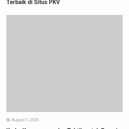
Terbaik di Situs PKV
August 1, 2026