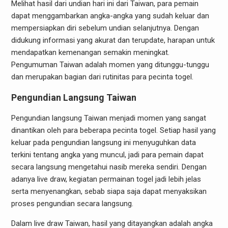
Melihat hasil dari undian hari ini dari Taiwan, para pemain
dapat menggambarkan angka-angka yang sudah keluar dan
mempersiapkan diri sebelum undian selanjutnya. Dengan
didukung informasi yang akurat dan terupdate, harapan untuk
mendapatkan kemenangan semakin meningkat.
Pengumuman Taiwan adalah momen yang ditunggu-tunggu
dan merupakan bagian dari rutinitas para pecinta togel.
Pengundian Langsung Taiwan
Pengundian langsung Taiwan menjadi momen yang sangat
dinantikan oleh para beberapa pecinta togel. Setiap hasil yang
keluar pada pengundian langsung ini menyuguhkan data
terkini tentang angka yang muncul, jadi para pemain dapat
secara langsung mengetahui nasib mereka sendiri. Dengan
adanya live draw, kegiatan permainan togel jadi lebih jelas
serta menyenangkan, sebab siapa saja dapat menyaksikan
proses pengundian secara langsung.
Dalam live draw Taiwan, hasil yang ditayangkan adalah angka