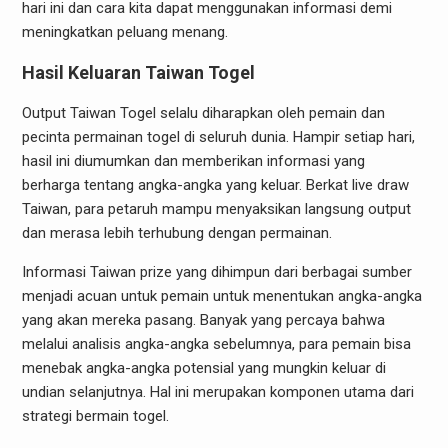
hari ini dan cara kita dapat menggunakan informasi demi
meningkatkan peluang menang.
Hasil Keluaran Taiwan Togel
Output Taiwan Togel selalu diharapkan oleh pemain dan
pecinta permainan togel di seluruh dunia. Hampir setiap hari,
hasil ini diumumkan dan memberikan informasi yang
berharga tentang angka-angka yang keluar. Berkat live draw
Taiwan, para petaruh mampu menyaksikan langsung output
dan merasa lebih terhubung dengan permainan.
Informasi Taiwan prize yang dihimpun dari berbagai sumber
menjadi acuan untuk pemain untuk menentukan angka-angka
yang akan mereka pasang. Banyak yang percaya bahwa
melalui analisis angka-angka sebelumnya, para pemain bisa
menebak angka-angka potensial yang mungkin keluar di
undian selanjutnya. Hal ini merupakan komponen utama dari
strategi bermain togel.