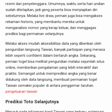
resmi dari penyelenggara. Umumnya, waktu serta hari undian
sudah ditetapkan, jadi geng peserta bisa menyiapkan diri
sebelumnya. Melalui live draw, pemain juga bisa mengakses
rekaman historis, yang membantu mereka untuk
menganalisis nomor yang kerap keluar, dan menggagas
prediksi bagi permainan selanjutnya.
Melalui akses mudah aksesibilitas data yang diberikan oleh
pengundian langsung Taiwan, banyak partisipan yang merasa
lebih seperti confident dalam bertaruh angka. Sekarang,
pemain togel bisa melihat pengundian melalui sejumlah situs
online, memberikan pengalaman yang lebih interaktif dan
praktis. Semangat untuk memprediksi angka yang benar
didukung oleh data langsung, membuat permainan togel
Taiwan semakin populer di antara penggemar taruhan.
pengeluaran taiwan
Prediksi Toto Selanjutnya
Merujuk pada informasi hasil Taiwan yang terbaru, polarisasi