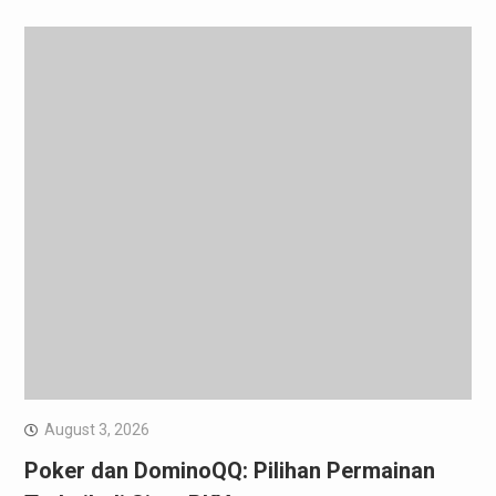
August 3, 2026
Poker dan DominoQQ: Pilihan Permainan