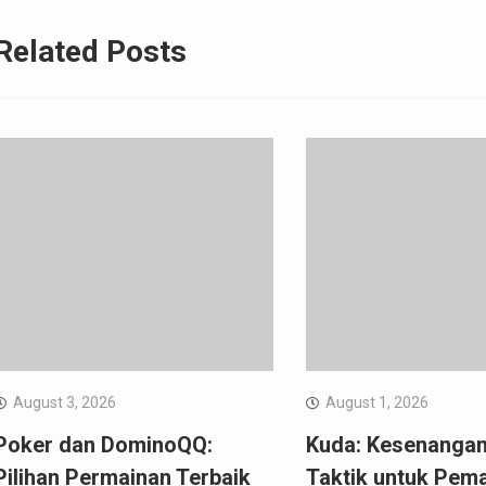
Related Posts
August 3, 2026
August 1, 2026
Poker dan DominoQQ:
Kuda: Kesenangan
Pilihan Permainan Terbaik
Taktik untuk Pem