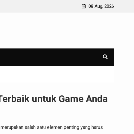
a: Pointers bagi
Poker dan DominoQQ: Pilihan Permainan Te
08 Aug, 2026
Situs PKV
 Terbaik untuk Game Anda
er merupakan salah satu elemen penting yang harus