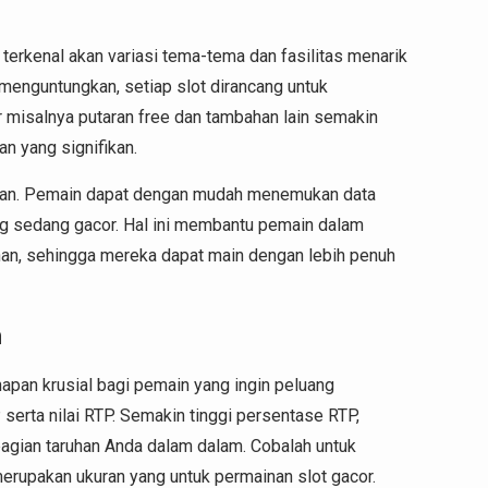
terkenal akan variasi tema-tema dan fasilitas menarik
 menguntungkan, setiap slot dirancang untuk
 misalnya putaran free dan tambahan lain semakin
 yang signifikan.
arkan. Pemain dapat dengan mudah menemukan data
ng sedang gacor. Hal ini membantu pemain dalam
an, sehingga mereka dapat main dengan lebih penuh
n
apan krusial bagi pemain yang ingin peluang
erta nilai RTP. Semakin tinggi persentase RTP,
gian taruhan Anda dalam dalam. Cobalah untuk
erupakan ukuran yang untuk permainan slot gacor.