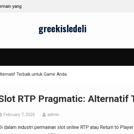
 dan Tantangan di Masing-
Jadilah Ahli dalam pada Slot Kud
Pemula
greekisledeli
lternatif Terbaik untuk Game Anda
Slot RTP Pragmatic: Alternatif
February 7, 2026
admin
Di dalam industri permainan slot online RTP atau Return to Play