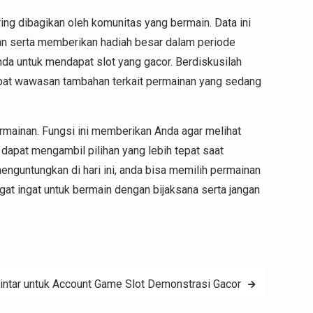
ing dibagikan oleh komunitas yang bermain. Data ini
n serta memberikan hadiah besar dalam periode
da untuk mendapat slot yang gacor. Berdiskusilah
at wawasan tambahan terkait permainan yang sedang
ermainan. Fungsi ini memberikan Anda agar melihat
dapat mengambil pilihan yang lebih tepat saat
nguntungkan di hari ini, anda bisa memilih permainan
at ingat untuk bermain dengan bijaksana serta jangan
Pintar untuk Account Game Slot Demonstrasi Gacor