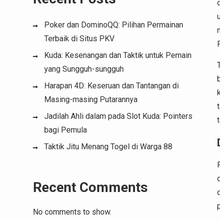
Poker dan DominoQQ: Pilihan Permainan
Terbaik di Situs PKV
Kuda: Kesenangan dan Taktik untuk Pemain
yang Sungguh-sungguh
Harapan 4D: Keseruan dan Tantangan di
Masing-masing Putarannya
Jadilah Ahli dalam pada Slot Kuda: Pointers
bagi Pemula
Taktik Jitu Menang Togel di Warga 88
Recent Comments
No comments to show.