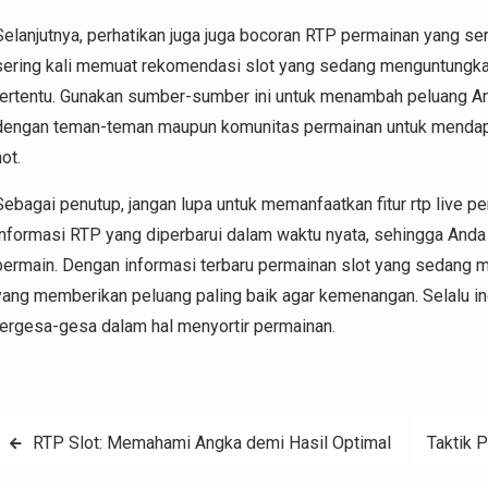
Selanjutnya, perhatikan juga juga bocoran RTP permainan yang ser
sering kali memuat rekomendasi slot yang sedang menguntungka
tertentu. Gunakan sumber-sumber ini untuk menambah peluang An
dengan teman-teman maupun komunitas permainan untuk mendap
hot.
Sebagai penutup, jangan lupa untuk memanfaatkan fitur rtp live p
informasi RTP yang diperbarui dalam waktu nyata, sehingga Anda 
bermain. Dengan informasi terbaru permainan slot yang sedang me
yang memberikan peluang paling baik agar kemenangan. Selalu ing
tergesa-gesa dalam hal menyortir permainan.
Post
RTP Slot: Memahami Angka demi Hasil Optimal
Taktik 
navigation