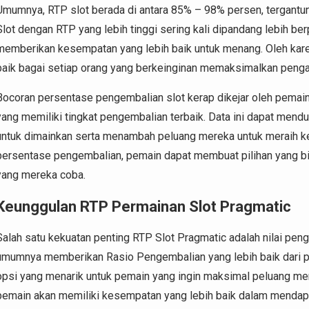
Umumnya, RTP slot berada di antara 85% – 98% persen, tergantun
Slot dengan RTP yang lebih tinggi sering kali dipandang lebih b
memberikan kesempatan yang lebih baik untuk menang. Oleh kar
baik bagai setiap orang yang berkeinginan memaksimalkan penga
Bocoran persentase pengembalian slot kerap dikejar oleh pemain
yang memiliki tingkat pengembalian terbaik. Data ini dapat men
untuk dimainkan serta menambah peluang mereka untuk meraih ke
persentase pengembalian, pemain dapat membuat pilihan yang bij
yang mereka coba.
Keunggulan RTP Permainan Slot Pragmatic
Salah satu kekuatan penting RTP Slot Pragmatic adalah nilai peng
umumnya memberikan Rasio Pengembalian yang lebih baik dari pa
opsi yang menarik untuk pemain yang ingin maksimal peluang m
pemain akan memiliki kesempatan yang lebih baik dalam mendap