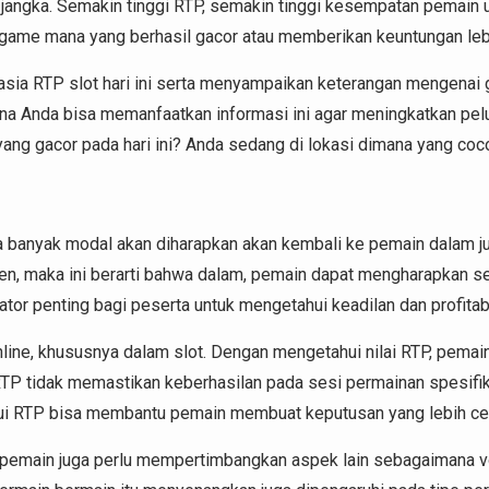
jangka. Semakin tinggi RTP, semakin tinggi kesempatan pemain 
 game mana yang berhasil gacor atau memberikan keuntungan leb
ahasia RTP slot hari ini serta menyampaikan keterangan mengenai 
na Anda bisa memanfaatkan informasi ini agar meningkatkan pel
yang gacor pada hari ini? Anda sedang di lokasi dimana yang 
 banyak modal akan diharapkan akan kembali ke pemain dalam ju
n, maka ini berarti bahwa dalam, pemain dapat mengharapkan sem
or penting bagi peserta untuk mengetahui keadilan dan profitab
 online, khususnya dalam slot. Dengan mengetahui nilai RTP, pe
TP tidak memastikan keberhasilan pada sesi permainan spesifi
ui RTP bisa membantu pemain membuat keputusan yang lebih cer
 pemain juga perlu mempertimbangkan aspek lain sebagaimana vola