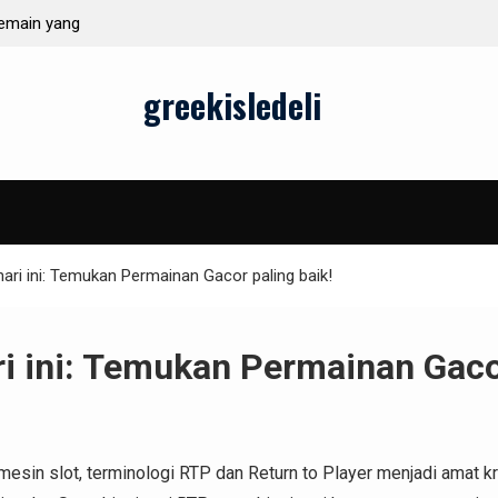
seruan dan Tantangan di Masing-
Jadilah Ahli dalam pada Sl
nya
Pemula
greekisledeli
ari ini: Temukan Permainan Gacor paling baik!
i ini: Temukan Permainan Gacor
esin slot, terminologi RTP dan Return to Player menjadi amat kru