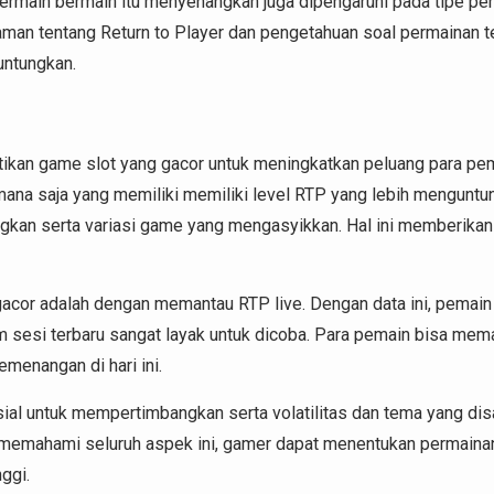
rmain bermain itu menyenangkan juga dipengaruhi pada tipe pe
an tentang Return to Player dan pengetahuan soal permainan t
untungkan.
atikan game slot yang gacor untuk meningkatkan peluang para 
mana saja yang memiliki memiliki level RTP yang lebih mengun
ngkan serta variasi game yang mengasyikkan. Hal ini memberika
gacor adalah dengan memantau RTP live. Dengan data ini, pemain
am sesi terbaru sangat layak untuk dicoba. Para pemain bisa me
menangan di hari ini.
usial untuk mempertimbangkan serta volatilitas dan tema yang dis
memahami seluruh aspek ini, gamer dapat menentukan permaina
ggi.