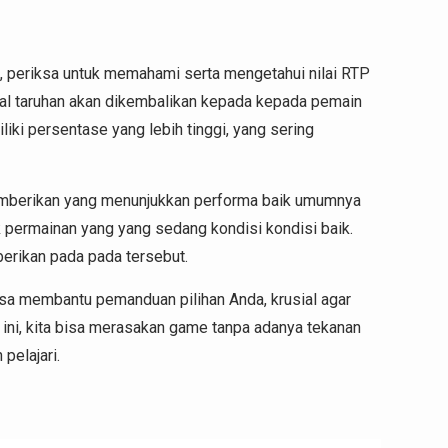
, periksa untuk memahami serta mengetahui nilai RTP
otal taruhan akan dikembalikan kepada kepada pemain
ki persentase yang lebih tinggi, yang sering
 memberikan yang menunjukkan performa baik umumnya
k permainan yang yang sedang kondisi kondisi baik.
berikan pada pada tersebut.
isa membantu pemanduan pilihan Anda, krusial agar
 ini, kita bisa merasakan game tanpa adanya tekanan
pelajari.