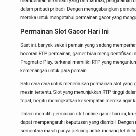
memberikan informasi yang bermanfaat, pengalaman be
dalam pribadi pribadi. Dengan menggabungkan pemaham
mereka untuk mengetahui permainan gacor yang meng
Permainan Slot Gacor Hari Ini
Saat ini, banyak sekali pemain yang sedang memperh
bocoran RTP permainan, gamer bisa mengidentifikasi 
Pragmatic Play, terkenal memiliki RTP yang menguntu
kemenangan untuk para pemain.
Satu cara cara untuk menemukan permainan slot yang 
mesin tertentu. Slot yang menunjukkan RTP tinggi dal
tepat, begitu meningkatkan kesempatan mereka agar ke
Dalam memilih permainan slot online gacor hari ini, kr
dapat mempengaruhi keputusan yang diambil. Dengan 
sementara masih punya peluang untuk menang lebih tin