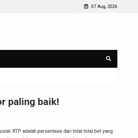
ot Kuda: Pointers bagi
Poker dan DominoQQ: Pilihan Permain
07 Aug, 2026
Situs PKV
 paling baik!
sial. RTP adalah persentase dari total total bet yang