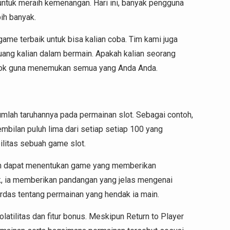
untuk meraih kemenangan. Hari ini, banyak pengguna
ih banyak.
game terbaik untuk bisa kalian coba. Tim kami juga
uang kalian dalam bermain. Apakah kalian seorang
cocok guna menemukan semua yang Anda Anda.
mlah taruhannya pada permainan slot. Sebagai contoh,
bilan puluh lima dari setiap setiap 100 yang
ilitas sebuah game slot.
main dapat menentukan game yang memberikan
k, ia memberikan pandangan yang jelas mengenai
das tentang permainan yang hendak ia main.
tilitas dan fitur bonus. Meskipun Return to Player