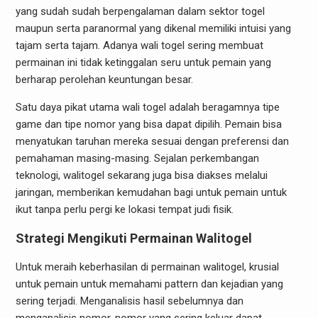
yang sudah sudah berpengalaman dalam sektor togel
maupun serta paranormal yang dikenal memiliki intuisi yang
tajam serta tajam. Adanya wali togel sering membuat
permainan ini tidak ketinggalan seru untuk pemain yang
berharap perolehan keuntungan besar.
Satu daya pikat utama wali togel adalah beragamnya tipe
game dan tipe nomor yang bisa dapat dipilih. Pemain bisa
menyatukan taruhan mereka sesuai dengan preferensi dan
pemahaman masing-masing. Sejalan perkembangan
teknologi, walitogel sekarang juga bisa diakses melalui
jaringan, memberikan kemudahan bagi untuk pemain untuk
ikut tanpa perlu pergi ke lokasi tempat judi fisik.
Strategi Mengikuti Permainan Walitogel
Untuk meraih keberhasilan di permainan walitogel, krusial
untuk pemain untuk memahami pattern dan kejadian yang
sering terjadi. Menganalisis hasil sebelumnya dan