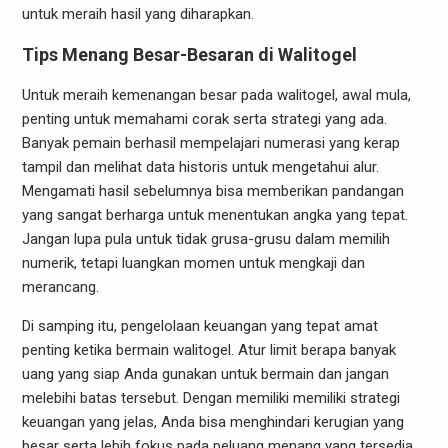
untuk meraih hasil yang diharapkan.
Tips Menang Besar-Besaran di Walitogel
Untuk meraih kemenangan besar pada walitogel, awal mula,
penting untuk memahami corak serta strategi yang ada.
Banyak pemain berhasil mempelajari numerasi yang kerap
tampil dan melihat data historis untuk mengetahui alur.
Mengamati hasil sebelumnya bisa memberikan pandangan
yang sangat berharga untuk menentukan angka yang tepat.
Jangan lupa pula untuk tidak grusa-grusu dalam memilih
numerik, tetapi luangkan momen untuk mengkaji dan
merancang.
Di samping itu, pengelolaan keuangan yang tepat amat
penting ketika bermain walitogel. Atur limit berapa banyak
uang yang siap Anda gunakan untuk bermain dan jangan
melebihi batas tersebut. Dengan memiliki memiliki strategi
keuangan yang jelas, Anda bisa menghindari kerugian yang
besar serta lebih fokus pada peluang menang yang tersedia.