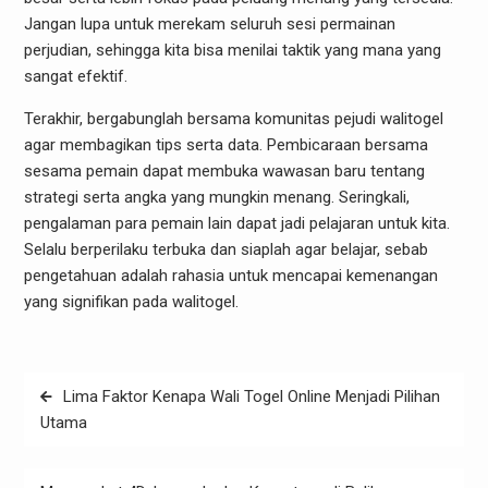
Jangan lupa untuk merekam seluruh sesi permainan
perjudian, sehingga kita bisa menilai taktik yang mana yang
sangat efektif.
Terakhir, bergabunglah bersama komunitas pejudi walitogel
agar membagikan tips serta data. Pembicaraan bersama
sesama pemain dapat membuka wawasan baru tentang
strategi serta angka yang mungkin menang. Seringkali,
pengalaman para pemain lain dapat jadi pelajaran untuk kita.
Selalu berperilaku terbuka dan siaplah agar belajar, sebab
pengetahuan adalah rahasia untuk mencapai kemenangan
yang signifikan pada walitogel.
Post
Lima Faktor Kenapa Wali Togel Online Menjadi Pilihan
navigation
Utama