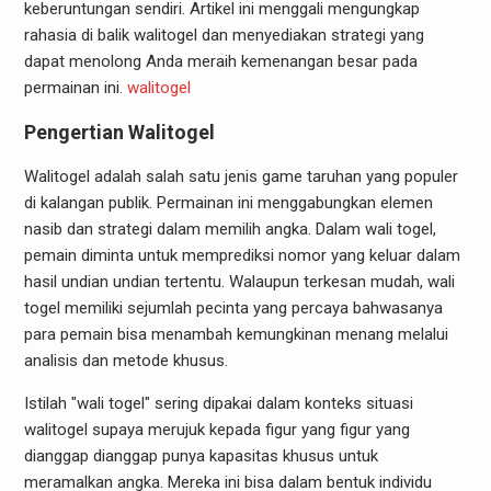
keberuntungan sendiri. Artikel ini menggali mengungkap
rahasia di balik walitogel dan menyediakan strategi yang
dapat menolong Anda meraih kemenangan besar pada
permainan ini.
walitogel
Pengertian Walitogel
Walitogel adalah salah satu jenis game taruhan yang populer
di kalangan publik. Permainan ini menggabungkan elemen
nasib dan strategi dalam memilih angka. Dalam wali togel,
pemain diminta untuk memprediksi nomor yang keluar dalam
hasil undian undian tertentu. Walaupun terkesan mudah, wali
togel memiliki sejumlah pecinta yang percaya bahwasanya
para pemain bisa menambah kemungkinan menang melalui
analisis dan metode khusus.
Istilah "wali togel" sering dipakai dalam konteks situasi
walitogel supaya merujuk kepada figur yang figur yang
dianggap dianggap punya kapasitas khusus untuk
meramalkan angka. Mereka ini bisa dalam bentuk individu