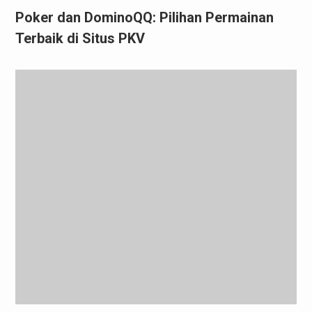
Poker dan DominoQQ: Pilihan Permainan
Terbaik di Situs PKV