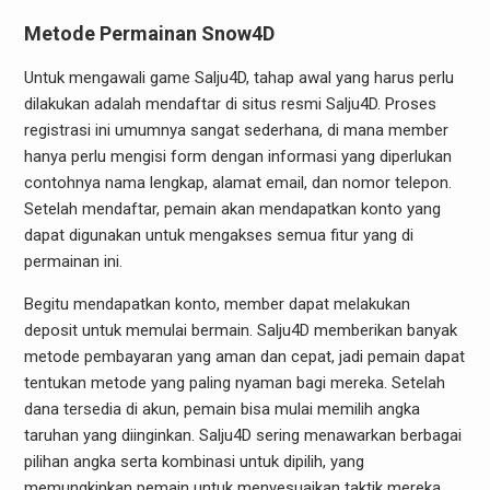
Metode Permainan Snow4D
Untuk mengawali game Salju4D, tahap awal yang harus perlu
dilakukan adalah mendaftar di situs resmi Salju4D. Proses
registrasi ini umumnya sangat sederhana, di mana member
hanya perlu mengisi form dengan informasi yang diperlukan
contohnya nama lengkap, alamat email, dan nomor telepon.
Setelah mendaftar, pemain akan mendapatkan konto yang
dapat digunakan untuk mengakses semua fitur yang di
permainan ini.
Begitu mendapatkan konto, member dapat melakukan
deposit untuk memulai bermain. Salju4D memberikan banyak
metode pembayaran yang aman dan cepat, jadi pemain dapat
tentukan metode yang paling nyaman bagi mereka. Setelah
dana tersedia di akun, pemain bisa mulai memilih angka
taruhan yang diinginkan. Salju4D sering menawarkan berbagai
pilihan angka serta kombinasi untuk dipilih, yang
memungkinkan pemain untuk menyesuaikan taktik mereka.