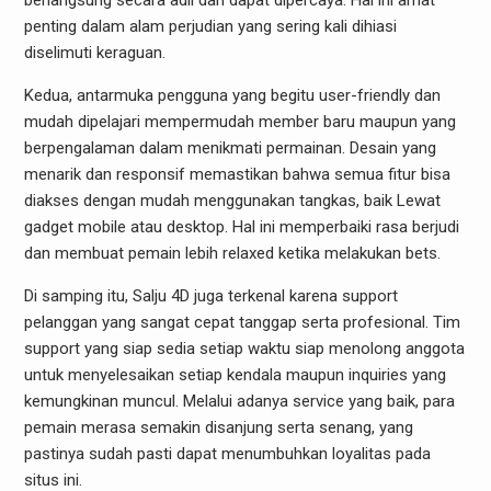
berlangsung secara adil dan dapat dipercaya. Hal ini amat
penting dalam alam perjudian yang sering kali dihiasi
diselimuti keraguan.
Kedua, antarmuka pengguna yang begitu user-friendly dan
mudah dipelajari mempermudah member baru maupun yang
berpengalaman dalam menikmati permainan. Desain yang
menarik dan responsif memastikan bahwa semua fitur bisa
diakses dengan mudah menggunakan tangkas, baik Lewat
gadget mobile atau desktop. Hal ini memperbaiki rasa berjudi
dan membuat pemain lebih relaxed ketika melakukan bets.
Di samping itu, Salju 4D juga terkenal karena support
pelanggan yang sangat cepat tanggap serta profesional. Tim
support yang siap sedia setiap waktu siap menolong anggota
untuk menyelesaikan setiap kendala maupun inquiries yang
kemungkinan muncul. Melalui adanya service yang baik, para
pemain merasa semakin disanjung serta senang, yang
pastinya sudah pasti dapat menumbuhkan loyalitas pada
situs ini.