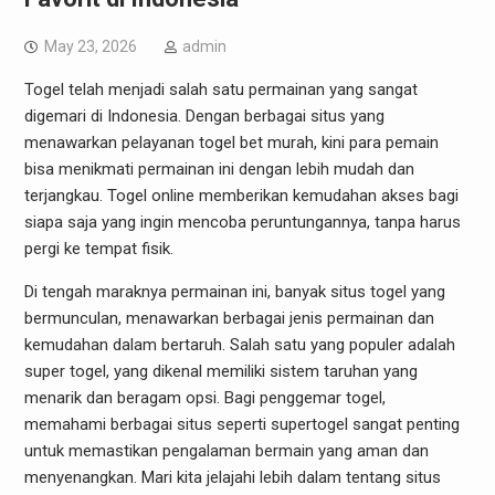
May 23, 2026
admin
Togel telah menjadi salah satu permainan yang sangat
digemari di Indonesia. Dengan berbagai situs yang
menawarkan pelayanan togel bet murah, kini para pemain
bisa menikmati permainan ini dengan lebih mudah dan
terjangkau. Togel online memberikan kemudahan akses bagi
siapa saja yang ingin mencoba peruntungannya, tanpa harus
pergi ke tempat fisik.
Di tengah maraknya permainan ini, banyak situs togel yang
bermunculan, menawarkan berbagai jenis permainan dan
kemudahan dalam bertaruh. Salah satu yang populer adalah
super togel, yang dikenal memiliki sistem taruhan yang
menarik dan beragam opsi. Bagi penggemar togel,
memahami berbagai situs seperti supertogel sangat penting
untuk memastikan pengalaman bermain yang aman dan
menyenangkan. Mari kita jelajahi lebih dalam tentang situs