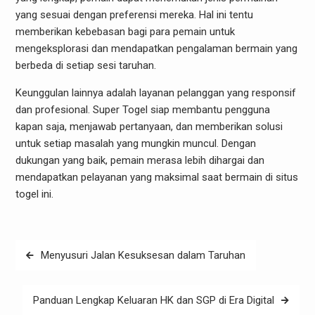
yang sesuai dengan preferensi mereka. Hal ini tentu
memberikan kebebasan bagi para pemain untuk
mengeksplorasi dan mendapatkan pengalaman bermain yang
berbeda di setiap sesi taruhan.
Keunggulan lainnya adalah layanan pelanggan yang responsif
dan profesional. Super Togel siap membantu pengguna
kapan saja, menjawab pertanyaan, dan memberikan solusi
untuk setiap masalah yang mungkin muncul. Dengan
dukungan yang baik, pemain merasa lebih dihargai dan
mendapatkan pelayanan yang maksimal saat bermain di situs
togel ini.
Post
Menyusuri Jalan Kesuksesan dalam Taruhan
navigation
Panduan Lengkap Keluaran HK dan SGP di Era Digital