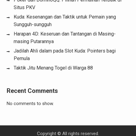
Situs PKV
Kuda: Kesenangan dan Taktik untuk Pemain yang
Sungguh-sungguh
Harapan 4D: Keseruan dan Tantangan di Masing-
masing Putarannya
Jadilah Ahli dalam pada Slot Kuda: Pointers bagi
Pemula
Taktik Jitu Menang Togel di Warga 88
Recent Comments
No comments to show.
Copyright © All rights reserved.