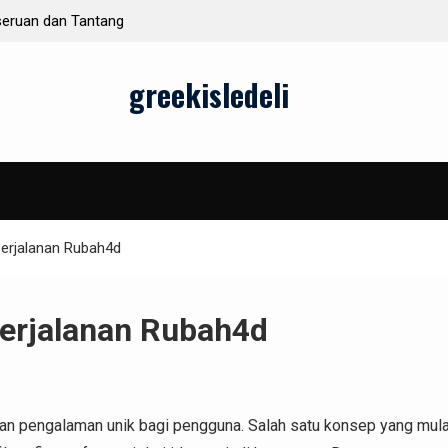
 di Masing-
Jadilah Ahli dalam pada Slot Kuda: Pointers bagi
Pemula
greekisledeli
Perjalanan Rubah4d
Perjalanan Rubah4d
takan pengalaman unik bagi pengguna. Salah satu konsep yang mula