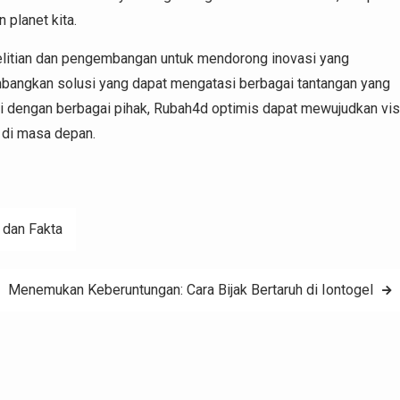
 planet kita.
nelitian dan pengembangan untuk mendorong inovasi yang
mbangkan solusi yang dapat mengatasi berbagai tantangan yang
si dengan berbagai pihak, Rubah4d optimis dapat mewujudkan vis
l di masa depan.
s dan Fakta
Menemukan Keberuntungan: Cara Bijak Bertaruh di Iontogel