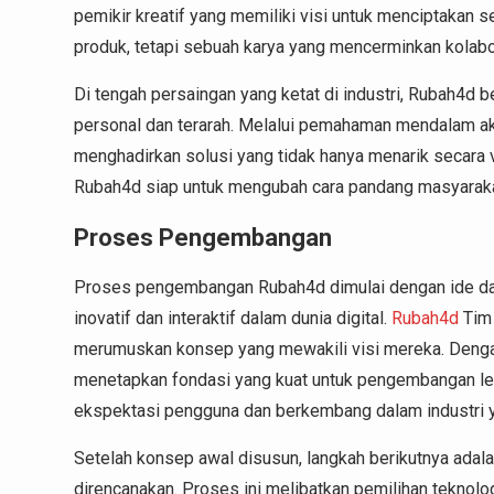
pemikir kreatif yang memiliki visi untuk menciptakan s
produk, tetapi sebuah karya yang mencerminkan kolabor
Di tengah persaingan yang ketat di industri, Rubah4d
personal dan terarah. Melalui pemahaman mendalam a
menghadirkan solusi yang tidak hanya menarik secara vi
Rubah4d siap untuk mengubah cara pandang masyarakat
Proses Pengembangan
Proses pengembangan Rubah4d dimulai dengan ide das
inovatif dan interaktif dalam dunia digital.
Rubah4d
Tim 
merumuskan konsep yang mewakili visi mereka. Dengan
menetapkan fondasi yang kuat untuk pengembangan le
ekspektasi pengguna dan berkembang dalam industri y
Setelah konsep awal disusun, langkah berikutnya adala
direncanakan. Proses ini melibatkan pemilihan teknolo