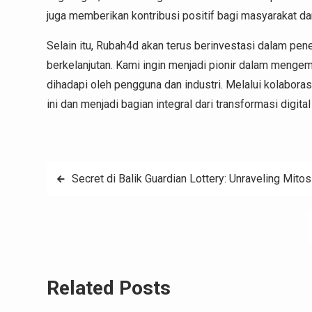
juga memberikan kontribusi positif bagi masyarakat dan
Selain itu, Rubah4d akan terus berinvestasi dalam pe
berkelanjutan. Kami ingin menjadi pionir dalam menge
dihadapi oleh pengguna dan industri. Melalui kolabora
ini dan menjadi bagian integral dari transformasi digita
Post
Secret di Balik Guardian Lottery: Unraveling Mito
navigation
Related Posts