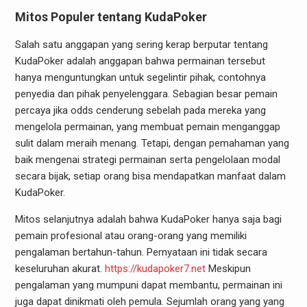
Mitos Populer tentang KudaPoker
Salah satu anggapan yang sering kerap berputar tentang
KudaPoker adalah anggapan bahwa permainan tersebut
hanya menguntungkan untuk segelintir pihak, contohnya
penyedia dan pihak penyelenggara. Sebagian besar pemain
percaya jika odds cenderung sebelah pada mereka yang
mengelola permainan, yang membuat pemain menganggap
sulit dalam meraih menang. Tetapi, dengan pemahaman yang
baik mengenai strategi permainan serta pengelolaan modal
secara bijak, setiap orang bisa mendapatkan manfaat dalam
KudaPoker.
Mitos selanjutnya adalah bahwa KudaPoker hanya saja bagi
pemain profesional atau orang-orang yang memiliki
pengalaman bertahun-tahun. Pernyataan ini tidak secara
keseluruhan akurat.
https://kudapoker7.net
Meskipun
pengalaman yang mumpuni dapat membantu, permainan ini
juga dapat dinikmati oleh pemula. Sejumlah orang yang yang