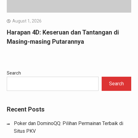
August 1, 2026
Harapan 4D: Keseruan dan Tantangan di
Masing-masing Putarannya
Search
Search
Recent Posts
Poker dan DominoQQ: Pilihan Permainan Terbaik di
Situs PKV