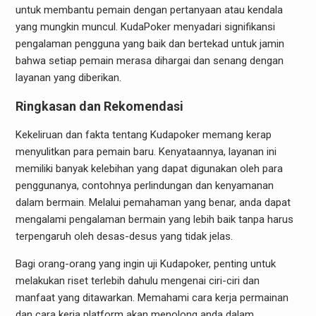
untuk membantu pemain dengan pertanyaan atau kendala
yang mungkin muncul. KudaPoker menyadari signifikansi
pengalaman pengguna yang baik dan bertekad untuk jamin
bahwa setiap pemain merasa dihargai dan senang dengan
layanan yang diberikan.
Ringkasan dan Rekomendasi
Kekeliruan dan fakta tentang Kudapoker memang kerap
menyulitkan para pemain baru. Kenyataannya, layanan ini
memiliki banyak kelebihan yang dapat digunakan oleh para
penggunanya, contohnya perlindungan dan kenyamanan
dalam bermain. Melalui pemahaman yang benar, anda dapat
mengalami pengalaman bermain yang lebih baik tanpa harus
terpengaruh oleh desas-desus yang tidak jelas.
Bagi orang-orang yang ingin uji Kudapoker, penting untuk
melakukan riset terlebih dahulu mengenai ciri-ciri dan
manfaat yang ditawarkan. Memahami cara kerja permainan
dan cara kerja platform akan menolong anda dalam