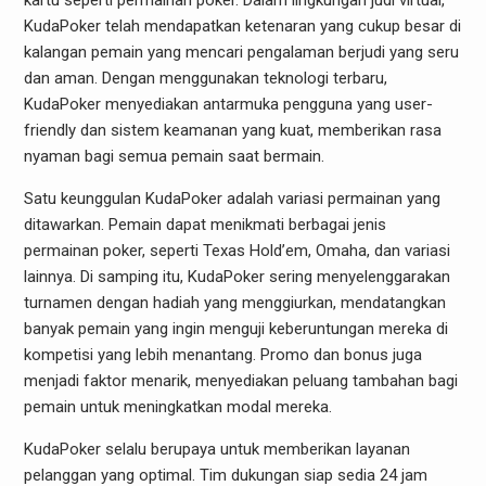
kartu seperti permainan poker. Dalam lingkungan judi virtual,
KudaPoker telah mendapatkan ketenaran yang cukup besar di
kalangan pemain yang mencari pengalaman berjudi yang seru
dan aman. Dengan menggunakan teknologi terbaru,
KudaPoker menyediakan antarmuka pengguna yang user-
friendly dan sistem keamanan yang kuat, memberikan rasa
nyaman bagi semua pemain saat bermain.
Satu keunggulan KudaPoker adalah variasi permainan yang
ditawarkan. Pemain dapat menikmati berbagai jenis
permainan poker, seperti Texas Hold’em, Omaha, dan variasi
lainnya. Di samping itu, KudaPoker sering menyelenggarakan
turnamen dengan hadiah yang menggiurkan, mendatangkan
banyak pemain yang ingin menguji keberuntungan mereka di
kompetisi yang lebih menantang. Promo dan bonus juga
menjadi faktor menarik, menyediakan peluang tambahan bagi
pemain untuk meningkatkan modal mereka.
KudaPoker selalu berupaya untuk memberikan layanan
pelanggan yang optimal. Tim dukungan siap sedia 24 jam