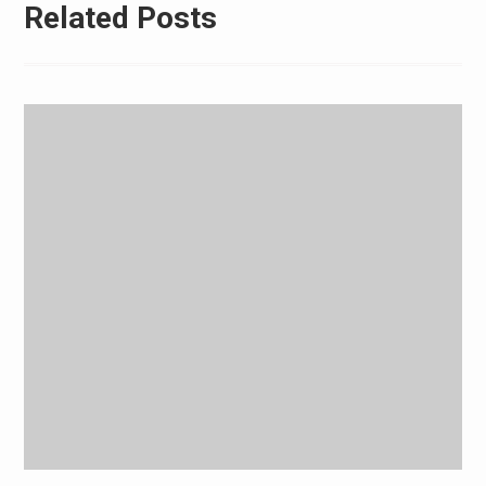
Related Posts