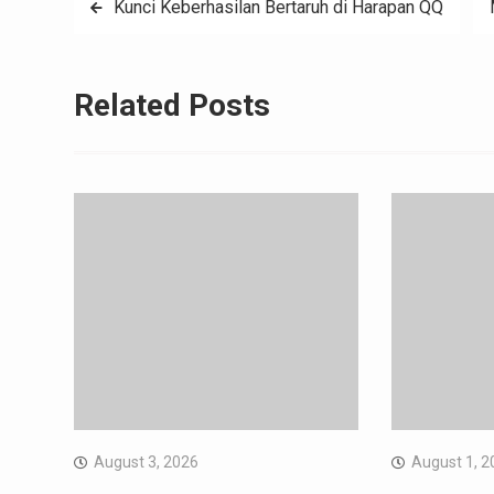
Post
Kunci Keberhasilan Bertaruh di Harapan QQ
navigation
Related Posts
August 3, 2026
August 1, 2