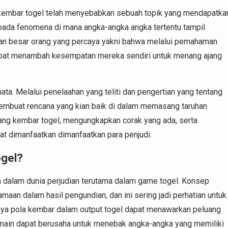
a kembar togel telah menyebabkan sebuah topik yang mendapatka
 pada fenomena di mana angka-angka angka tertentu tampil
gian besar orang yang percaya yakni bahwa melalui pemahaman
 dapat menambah kesempatan mereka sendiri untuk menang ajang
a. Melalui penelaahan yang teliti dan pengertian yang tentang
membuat rencana yang kian baik di dalam memasang taruhan
ntang kembar togel, mengungkapkan corak yang ada, serta
 dimanfaatkan dimanfaatkan para penjudi.
ogel?
n dalam dunia perjudian terutama dalam game togel. Konsep
n dalam hasil pengundian, dan ini sering jadi perhatian untuk
nya pola kembar dalam output togel dapat menawarkan peluang
pemain dapat berusaha untuk menebak angka-angka yang memiliki