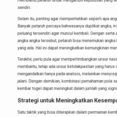
membantu petaruh untuk mengambil keputusan yang le
sendiri.
Selain itu, penting agar memperhatikan seperti apa ang
Banyak petaruh percaya bahwasanya duplikat angka, m
peluang tersendiri agar muncul kembali. Dengan serta 
angka angka tersebut, petaruh bisa menemukan angka k
yang ada. Hal ini dapat meningkatkan kemungkinan me
Terakhir, perlu pula agar mempertimbangkan unsur nasi
membantu, tetap ada unsur ketidakpastian yang harus di
mengandalkan hanya pada analisis, melainkan menyis
jalani. Dengan demikian, kombinasi pemahaman pola 
kembar togel dapat meningkat dalam jumlah yang signif
Strategi untuk Meningkatkan Kesem
Satu taktik yang bisa diterapkan dalam permainan kemb