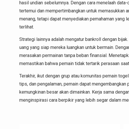
hasil undian sebelumnya. Dengan cara menelaah data-
tertemui dan mempertimbangkan untuk memasukkan angk
menang, tetapi dapat menyediakan pemahaman yang leb
terlihat.
Strategi lainnya adalah mengatur bankroll dengan bija
uang yang siap mereka luangkan untuk bermain. Dengan 
merasakan permainan tanpa beban finansial. Menetapka
memastikan bahwa pemain tidak tertarik perasaan saat
Terakhir, ikut dengan grup atau komunitas pemain togel 
tips, dan pengalaman, pemain dapat mengembangkan pe
kemungkinan besar akan dimainkan. Kerja sama dengan
menginspirasi cara berpikir yang lebih segar dalam me