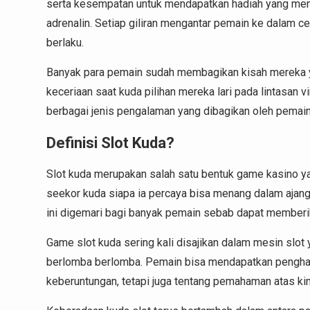
serta kesempatan untuk mendapatkan hadiah yang mena
adrenalin. Setiap giliran mengantar pemain ke dalam 
berlaku.
Banyak para pemain sudah membagikan kisah mereka yan
keceriaan saat kuda pilihan mereka lari pada lintasan vi
berbagai jenis pengalaman yang dibagikan oleh pemain
Definisi Slot Kuda?
Slot kuda merupakan salah satu bentuk game kasino y
seekor kuda siapa ia percaya bisa menang dalam ajang
ini digemari bagi banyak pemain sebab dapat memberi
Game slot kuda sering kali disajikan dalam mesin slot
berlomba berlomba. Pemain bisa mendapatkan pengharg
keberuntungan, tetapi juga tentang pemahaman atas kin