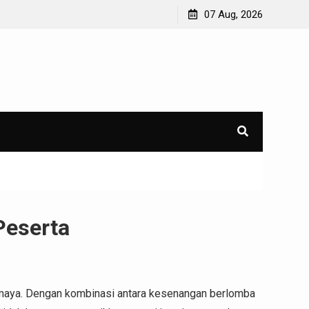
ot Kuda: Pointers bagi
Poker dan DominoQQ: Pilihan Permain
07 Aug, 2026
Situs PKV
Peserta
ia maya. Dengan kombinasi antara kesenangan berlomba