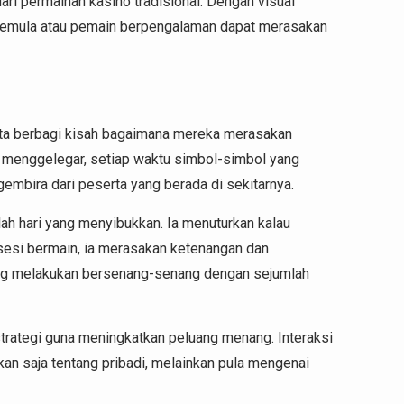
i permainan kasino tradisional. Dengan visual
 pemula atau pemain berpengalaman dapat merasakan
ta berbagi kisah bagaimana mereka merasakan
u menggelegar, setiap waktu simbol-simbol yang
gembira dari peserta yang berada di sekitarnya.
ah hari yang menyibukkan. Ia menuturkan kalau
sesi bermain, ia merasakan ketenangan dan
luang melakukan bersenang-senang dengan sejumlah
 strategi guna meningkatkan peluang menang. Interaksi
n saja tentang pribadi, melainkan pula mengenai