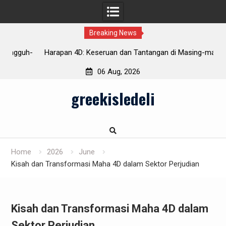
Breaking News
guh-
Harapan 4D: Keseruan dan Tantangan di Masing-masing
J
Putarannya
06 Aug, 2026
Skip
greekisledeli
to
content
Home
2026
June
Kisah dan Transformasi Maha 4D dalam Sektor Perjudian
Kisah dan Transformasi Maha 4D dalam
Sektor Perjudian