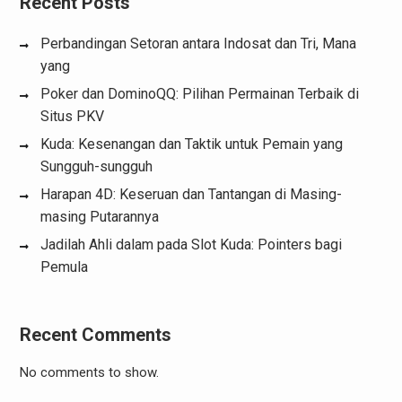
Recent Posts
Perbandingan Setoran antara Indosat dan Tri, Mana
yang
Poker dan DominoQQ: Pilihan Permainan Terbaik di
Situs PKV
Kuda: Kesenangan dan Taktik untuk Pemain yang
Sungguh-sungguh
Harapan 4D: Keseruan dan Tantangan di Masing-
masing Putarannya
Jadilah Ahli dalam pada Slot Kuda: Pointers bagi
Pemula
Recent Comments
No comments to show.