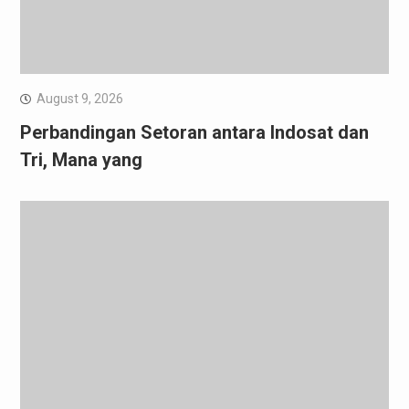
August 9, 2026
Perbandingan Setoran antara Indosat dan
Tri, Mana yang