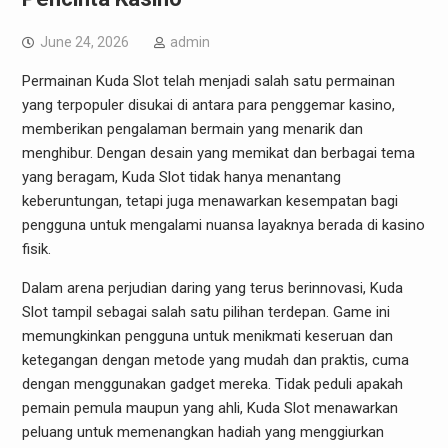
June 24, 2026
admin
Permainan Kuda Slot telah menjadi salah satu permainan
yang terpopuler disukai di antara para penggemar kasino,
memberikan pengalaman bermain yang menarik dan
menghibur. Dengan desain yang memikat dan berbagai tema
yang beragam, Kuda Slot tidak hanya menantang
keberuntungan, tetapi juga menawarkan kesempatan bagi
pengguna untuk mengalami nuansa layaknya berada di kasino
fisik.
Dalam arena perjudian daring yang terus berinnovasi, Kuda
Slot tampil sebagai salah satu pilihan terdepan. Game ini
memungkinkan pengguna untuk menikmati keseruan dan
ketegangan dengan metode yang mudah dan praktis, cuma
dengan menggunakan gadget mereka. Tidak peduli apakah
pemain pemula maupun yang ahli, Kuda Slot menawarkan
peluang untuk memenangkan hadiah yang menggiurkan