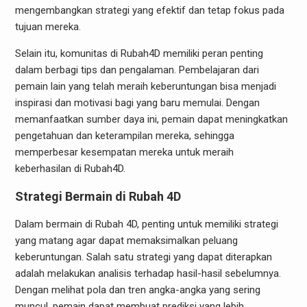
mengembangkan strategi yang efektif dan tetap fokus pada
tujuan mereka.
Selain itu, komunitas di Rubah4D memiliki peran penting
dalam berbagi tips dan pengalaman. Pembelajaran dari
pemain lain yang telah meraih keberuntungan bisa menjadi
inspirasi dan motivasi bagi yang baru memulai. Dengan
memanfaatkan sumber daya ini, pemain dapat meningkatkan
pengetahuan dan keterampilan mereka, sehingga
memperbesar kesempatan mereka untuk meraih
keberhasilan di Rubah4D.
Strategi Bermain di Rubah 4D
Dalam bermain di Rubah 4D, penting untuk memiliki strategi
yang matang agar dapat memaksimalkan peluang
keberuntungan. Salah satu strategi yang dapat diterapkan
adalah melakukan analisis terhadap hasil-hasil sebelumnya.
Dengan melihat pola dan tren angka-angka yang sering
muncul, pemain dapat membuat prediksi yang lebih