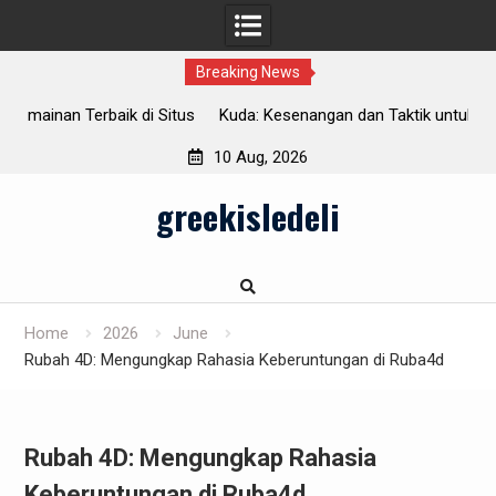
Breaking News
tus
Kuda: Kesenangan dan Taktik untuk Pemain yang Sungguh-
sungguh
10 Aug, 2026
Skip
greekisledeli
to
content
Home
2026
June
Rubah 4D: Mengungkap Rahasia Keberuntungan di Ruba4d
Rubah 4D: Mengungkap Rahasia
Keberuntungan di Ruba4d