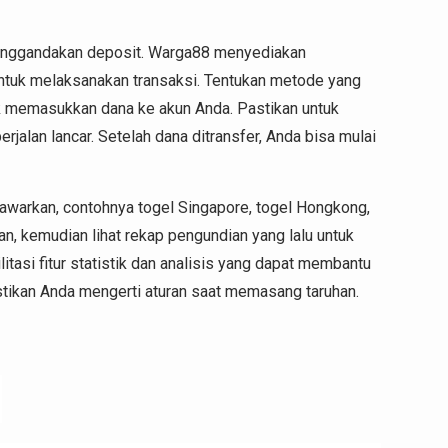
 menggandakan deposit. Warga88 menyediakan
uk melaksanakan transaksi. Tentukan metode yang
tuk memasukkan dana ke akun Anda. Pastikan untuk
alan lancar. Setelah dana ditransfer, Anda bisa mulai
tawarkan, contohnya togel Singapore, togel Hongkong,
an, kemudian lihat rekap pengundian yang lalu untuk
asi fitur statistik dan analisis yang dapat membantu
tikan Anda mengerti aturan saat memasang taruhan.