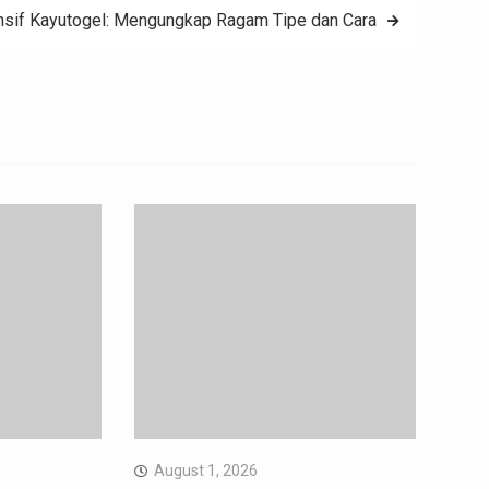
nsif Kayutogel: Mengungkap Ragam Tipe dan Cara
August 1, 2026