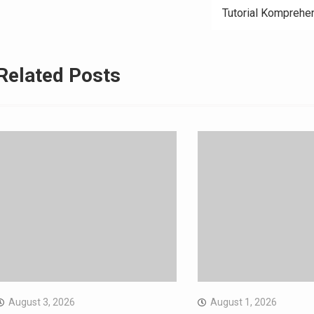
Tutorial Komprehe
Related Posts
August 3, 2026
August 1, 2026