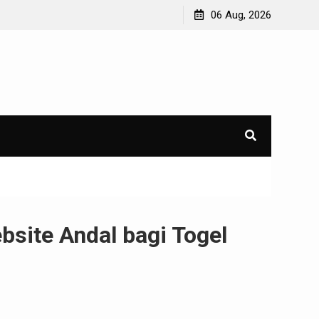
ointers bagi
Poker dan DominoQQ: Pilihan Permainan Terbai
06 Aug, 2026
Situs PKV
site Andal bagi Togel