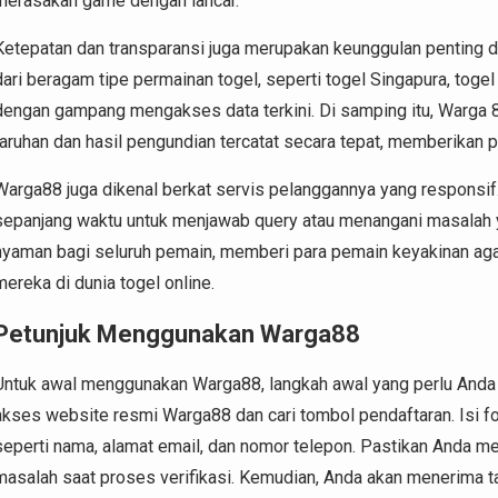
merasakan game dengan lancar.
Ketepatan dan transparansi juga merupakan keunggulan penting dar
dari beragam tipe permainan togel, seperti togel Singapura, tog
dengan gampang mengakses data terkini. Di samping itu, Warga
taruhan dan hasil pengundian tercatat secara tepat, memberikan 
Warga88 juga dikenal berkat servis pelanggannya yang responsi
sepanjang waktu untuk menjawab query atau menangani masalah y
nyaman bagi seluruh pemain, memberi para pemain keyakinan ag
mereka di dunia togel online.
Petunjuk Menggunakan Warga88
Untuk awal menggunakan Warga88, langkah awal yang perlu Anda ke
akses website resmi Warga88 dan cari tombol pendaftaran. Isi fo
seperti nama, alamat email, dan nomor telepon. Pastikan Anda m
masalah saat proses verifikasi. Kemudian, Anda akan menerima ta