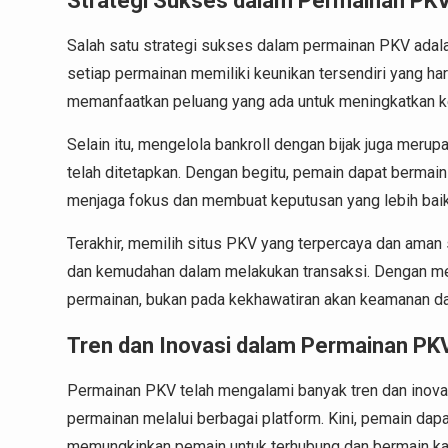
Strategi Sukses dalam Permainan PK
Salah satu strategi sukses dalam permainan PKV adala
setiap permainan memiliki keunikan tersendiri yang ha
memanfaatkan peluang yang ada untuk meningkatkan 
Selain itu, mengelola bankroll dengan bijak juga mer
telah ditetapkan. Dengan begitu, pemain dapat bermain
menjaga fokus dan membuat keputusan yang lebih baik
Terakhir, memilih situs PKV yang terpercaya dan aman
dan kemudahan dalam melakukan transaksi. Dengan me
permainan, bukan pada kekhawatiran akan keamanan da
Tren dan Inovasi dalam Permainan PK
Permainan PKV telah mengalami banyak tren dan inovasi 
permainan melalui berbagai platform. Kini, pemain dap
memungkinkan pemain untuk terhubung dan bermain kap