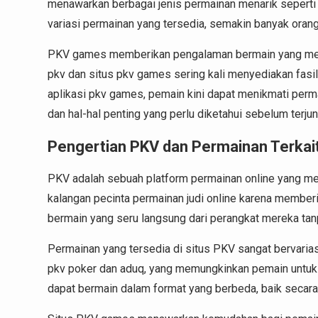
menawarkan berbagai jenis permainan menarik seperti
variasi permainan yang tersedia, semakin banyak orang
PKV games memberikan pengalaman bermain yang menari
pkv dan situs pkv games sering kali menyediakan fasili
aplikasi pkv games, pemain kini dapat menikmati permai
dan hal-hal penting yang perlu diketahui sebelum terjun
Pengertian PKV dan Permainan Terkai
PKV adalah sebuah platform permainan online yang men
kalangan pecinta permainan judi online karena member
bermain yang seru langsung dari perangkat mereka tanpa
Permainan yang tersedia di situs PKV sangat bervariasi.
pkv poker dan aduq, yang memungkinkan pemain untuk b
dapat bermain dalam format yang berbeda, baik secar