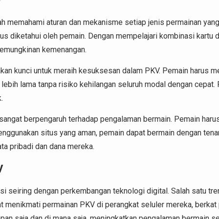
V
h memahami aturan dan mekanisme setiap jenis permainan yang d
rus diketahui oleh pemain. Dengan mempelajari kombinasi kartu d
kemungkinan kemenangan.
upakan kunci untuk meraih kesuksesan dalam PKV. Pemain harus me
 lebih lama tanpa risiko kehilangan seluruh modal dengan cepat
.
 sangat berpengaruh terhadap pengalaman bermain. Pemain harus 
nggunakan situs yang aman, pemain dapat bermain dengan tena
ta pribadi dan dana mereka.
V
seiring dengan perkembangan teknologi digital. Salah satu tren 
at menikmati permainan PKV di perangkat seluler mereka, berkat
an saja dan di mana saja, meningkatkan pengalaman bermain se