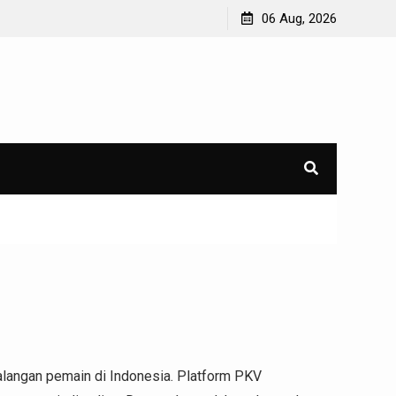
Poker dan DominoQQ: Pilihan Permainan Terbaik di
06 Aug, 2026
Situs PKV
kalangan pemain di Indonesia. Platform PKV