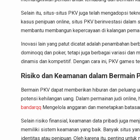
Selain itu, situs-situs PKV juga telah mengadopsi te
kasus penipuan online, situs PKV berinvestasi dalam 
membantu membangun kepercayaan di kalangan pemain, 
Inovasi lain yang patut dicatat adalah penambahan berb
dominoqq dan poker, tetapi juga berbagai variasi dan 
dinamis dan kompetitif. Dengan cara ini, PKV games t
Risiko dan Keamanan dalam Bermain 
Bermain PKV dapat memberikan hiburan dan peluang unt
potensi kehilangan uang. Dalam permainan judi online,
bandarqq
Mengelola anggaran dan menetapkan batasan 
Selain risiko finansial, keamanan data pribadi juga m
memiliki sistem keamanan yang baik. Banyak situs ya
identitas atau penipuan. Oleh karena itu, penting unt