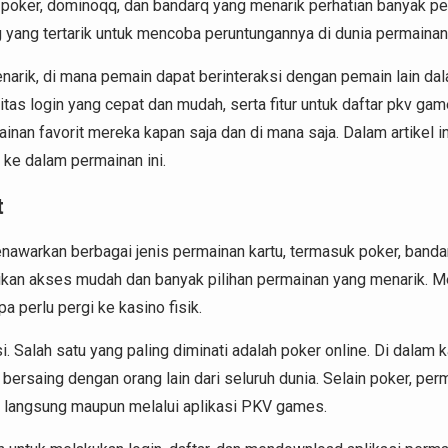
 poker, dominoqq, dan bandarq yang menarik perhatian banyak p
 yang tertarik untuk mencoba peruntungannya di dunia permainan 
k, di mana pemain dapat berinteraksi dengan pemain lain dalam
tas login yang cepat dan mudah, serta fitur untuk daftar pkv gam
nan favorit mereka kapan saja dan di mana saja. Dalam artikel i
 ke dalam permainan ini.
t
awarkan berbagai jenis permainan kartu, termasuk poker, bandar
ikan akses mudah dan banyak pilihan permainan yang menarik. M
 perlu pergi ke kasino fisik.
 Salah satu yang paling diminati adalah poker online. Di dalam ka
ersaing dengan orang lain dari seluruh dunia. Selain poker, pe
a langsung maupun melalui aplikasi PKV games.