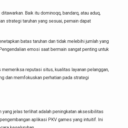
itawarkan. Baik itu dominoqq, bandarq, atau aduq,
an strategi taruhan yang sesuai, pemain dapat
netapkan batas taruhan dan tidak melebihi jumlah yang
. Pengendalian emosi saat bermain sangat penting untuk
memeriksa reputasi situs, kualitas layanan pelanggan,
ng dan memfokuskan perhatian pada strategi
yang jelas terlihat adalah peningkatan aksesibilitas
 pengembangan aplikasi PKV games yang intuitif. Ini
cara keseluruhan.