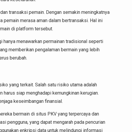
di dan transaksi pemain. Dengan semakin meningkatnya
a pemain merasa aman dalam bertransaksi. Hal ini
ain di platform tersebut.
lagi hanya menawarkan permainan tradisional seperti
en yang memberikan pengalaman bermain yang lebih
erus berubah.
o yang terkait. Salah satu risiko utama adalah
main harus siap menghadapi kemungkinan kerugian.
njaga keseimbangan finansial.
 mereka bermain di situs PKV yang terpercaya dan
masi pengguna, yang dapat mengarah pada pencurian
ggunakan enkripsi data untuk melindungi informasi