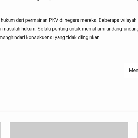
hukum dari permainan PKV di negara mereka. Beberapa wilayah m
pi masalah hukum. Selalu penting untuk memahami undang-undan
menghindari konsekuensi yang tidak diinginkan.
Meng