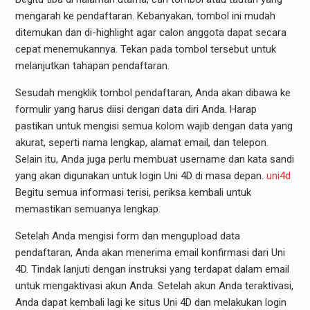
mengarah ke pendaftaran. Kebanyakan, tombol ini mudah
ditemukan dan di-highlight agar calon anggota dapat secara
cepat menemukannya. Tekan pada tombol tersebut untuk
melanjutkan tahapan pendaftaran.
Sesudah mengklik tombol pendaftaran, Anda akan dibawa ke
formulir yang harus diisi dengan data diri Anda. Harap
pastikan untuk mengisi semua kolom wajib dengan data yang
akurat, seperti nama lengkap, alamat email, dan telepon.
Selain itu, Anda juga perlu membuat username dan kata sandi
yang akan digunakan untuk login Uni 4D di masa depan.
uni4d
Begitu semua informasi terisi, periksa kembali untuk
memastikan semuanya lengkap.
Setelah Anda mengisi form dan mengupload data
pendaftaran, Anda akan menerima email konfirmasi dari Uni
4D. Tindak lanjuti dengan instruksi yang terdapat dalam email
untuk mengaktivasi akun Anda. Setelah akun Anda teraktivasi,
Anda dapat kembali lagi ke situs Uni 4D dan melakukan login