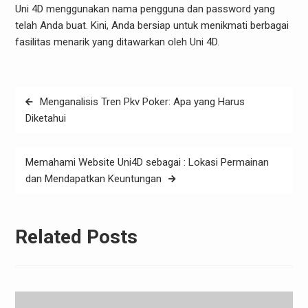
Uni 4D menggunakan nama pengguna dan password yang
telah Anda buat. Kini, Anda bersiap untuk menikmati berbagai
fasilitas menarik yang ditawarkan oleh Uni 4D.
Post
Menganalisis Tren Pkv Poker: Apa yang Harus
navigation
Diketahui
Memahami Website Uni4D sebagai : Lokasi Permainan
dan Mendapatkan Keuntungan
Related Posts