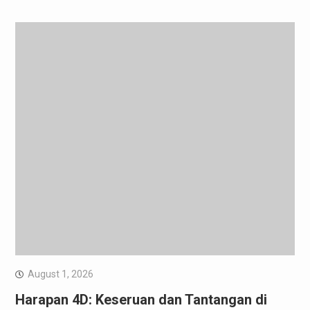
August 1, 2026
Harapan 4D: Keseruan dan Tantangan di