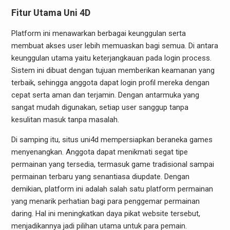
Fitur Utama Uni 4D
Platform ini menawarkan berbagai keunggulan serta
membuat akses user lebih memuaskan bagi semua. Di antara
keunggulan utama yaitu keterjangkauan pada login process.
Sistem ini dibuat dengan tujuan memberikan keamanan yang
terbaik, sehingga anggota dapat login profil mereka dengan
cepat serta aman dan terjamin. Dengan antarmuka yang
sangat mudah digunakan, setiap user sanggup tanpa
kesulitan masuk tanpa masalah.
Di samping itu, situs uni4d mempersiapkan beraneka games
menyenangkan. Anggota dapat menikmati segat tipe
permainan yang tersedia, termasuk game tradisional sampai
permainan terbaru yang senantiasa diupdate. Dengan
demikian, platform ini adalah salah satu platform permainan
yang menarik perhatian bagi para penggemar permainan
daring. Hal ini meningkatkan daya pikat website tersebut,
menjadikannya jadi pilihan utama untuk para pemain.