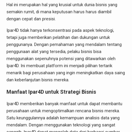
Hal ini merupakan hal yang krusial untuk dunia bisnis yang
semakin rumit, di mana keputusan harus harus diambil
dengan cepat dan presisi.
Ipar4D tidak hanya terkonsentrasi pada aspek teknologi,
tetapi juga memberikan pelatihan dan dukungan untuk
penggunanya. Dengan pemahaman yang mendalam tentang
penggunaan alat yang tersedia, pelaku bisnis bisa
menggunakan sepenuhnya potensi yang ditawarkan oleh
Ipar4D. Ini membuat platform ini menjadi pilihan tertarik
menarik bagi perusahaan yang ingin meningkatkan daya saing
dan keberlanjutan bisnis mereka.
Manfaat Ipar4D untuk Strategi Bisnis
Ipar4D memberikan banyak manfaat untuk dapat membantu
perusahaan untuk mengoptimalkan rencana bisnis mereka.
Satu keunggulannya adalah kemampuan analisis data yang
mendalam. Dengan menggunakan teknologi yang sangat