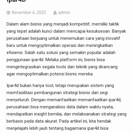
November 6, 2025
admin
Dalam alam bisnis yang menjadi kompetitif, memiliki taktik
yang tepat adalah kunci dalam mencapai kesuksesan. Banyak
perusahaan berjuang untuk menemukan cara yang inovatif
baru untuk mengoptimalkan operasi dan meningkatkan
efisiensi. Salah satu solusi yang semakin popular adalah
penggunaan ipar4d. Melalui platform ini, bisnis bisa
mengintegrasikan segala tools dan teknik yang dirancang
agar mengoptimalkan potensi bisnis mereka.
Ipar4d bukan hanya tool, tetapi merupakan sistem yang
memfasilitasi pembangunan strategi bisnis dari segi
menyeluruh. Dengan memanfaatkan memanfaatkan ipar4d,
perusahaan bisa menganalisis data dalam waktu nyata,
mendapatkan insight bernilai, dan melaksanakan strategi yang
berbasis pada data akurat. Pada artikel ini, kita hendak
menjelajahi lebih jauh tentang bagaimana ipar4d bisa