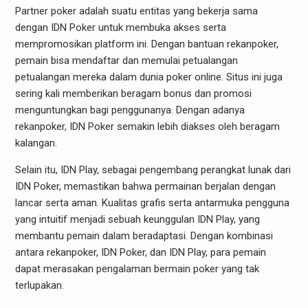
Partner poker adalah suatu entitas yang bekerja sama
dengan IDN Poker untuk membuka akses serta
mempromosikan platform ini. Dengan bantuan rekanpoker,
pemain bisa mendaftar dan memulai petualangan
petualangan mereka dalam dunia poker online. Situs ini juga
sering kali memberikan beragam bonus dan promosi
menguntungkan bagi penggunanya. Dengan adanya
rekanpoker, IDN Poker semakin lebih diakses oleh beragam
kalangan.
Selain itu, IDN Play, sebagai pengembang perangkat lunak dari
IDN Poker, memastikan bahwa permainan berjalan dengan
lancar serta aman. Kualitas grafis serta antarmuka pengguna
yang intuitif menjadi sebuah keunggulan IDN Play, yang
membantu pemain dalam beradaptasi. Dengan kombinasi
antara rekanpoker, IDN Poker, dan IDN Play, para pemain
dapat merasakan pengalaman bermain poker yang tak
terlupakan.