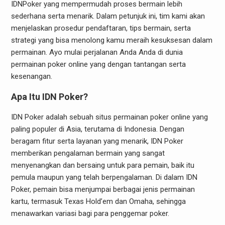
IDNPoker yang mempermudah proses bermain lebih
sederhana serta menarik. Dalam petunjuk ini, tim kami akan
menjelaskan prosedur pendaftaran, tips bermain, serta
strategi yang bisa menolong kamu meraih kesuksesan dalam
permainan. Ayo mulai perjalanan Anda Anda di dunia
permainan poker online yang dengan tantangan serta
kesenangan.
Apa Itu IDN Poker?
IDN Poker adalah sebuah situs permainan poker online yang
paling populer di Asia, terutama di Indonesia. Dengan
beragam fitur serta layanan yang menarik, IDN Poker
memberikan pengalaman bermain yang sangat
menyenangkan dan bersaing untuk para pemain, baik itu
pemula maupun yang telah berpengalaman. Di dalam IDN
Poker, pemain bisa menjumpai berbagai jenis permainan
kartu, termasuk Texas Hold’em dan Omaha, sehingga
menawarkan variasi bagi para penggemar poker.