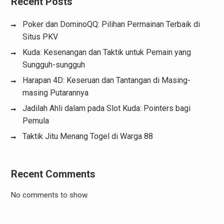
Recent Posts
Poker dan DominoQQ: Pilihan Permainan Terbaik di
Situs PKV
Kuda: Kesenangan dan Taktik untuk Pemain yang
Sungguh-sungguh
Harapan 4D: Keseruan dan Tantangan di Masing-
masing Putarannya
Jadilah Ahli dalam pada Slot Kuda: Pointers bagi
Pemula
Taktik Jitu Menang Togel di Warga 88
Recent Comments
No comments to show.