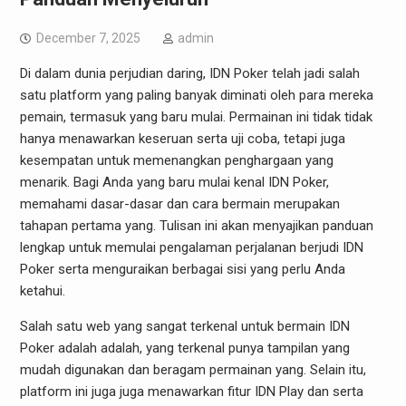
December 7, 2025
admin
Di dalam dunia perjudian daring, IDN Poker telah jadi salah
satu platform yang paling banyak diminati oleh para mereka
pemain, termasuk yang baru mulai. Permainan ini tidak tidak
hanya menawarkan keseruan serta uji coba, tetapi juga
kesempatan untuk memenangkan penghargaan yang
menarik. Bagi Anda yang baru mulai kenal IDN Poker,
memahami dasar-dasar dan cara bermain merupakan
tahapan pertama yang. Tulisan ini akan menyajikan panduan
lengkap untuk memulai pengalaman perjalanan berjudi IDN
Poker serta menguraikan berbagai sisi yang perlu Anda
ketahui.
Salah satu web yang sangat terkenal untuk bermain IDN
Poker adalah adalah, yang terkenal punya tampilan yang
mudah digunakan dan beragam permainan yang. Selain itu,
platform ini juga juga menawarkan fitur IDN Play dan serta