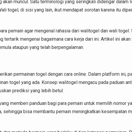
 akan muncul. Satu terminologi yang seringkali didengar dalam l
Wali togel, di sisi yang lain, ikut mendapat sorotan karena itu 
ra pemain agar mengenal rahasia dari walitogel dan wali togel.
 tertarik mengenai bagaimana cara kerja dari ini. Artikel ini ak
 pemula ataupun yang telah berpengalaman.
ikan permainan togel dengan cara online. Dalam platform ini, p
nan togel yang ada. Konsep walitogel mengacu pada paduan anta
kan prediksi yang lebih betul.
 yang memberi panduan bagi para pemain untuk memilih nomor yang
gka, sehingga bisa membantu pemain meningkatkan kesempatan me