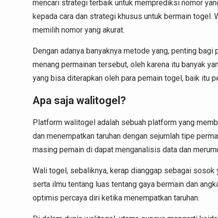
mencari strategi terbaik untuk memprediksi nomor yang
kepada cara dan strategi khusus untuk bermain togel. 
memilih nomor yang akurat.
Dengan adanya banyaknya metode yang, penting bagi pa
menang permainan tersebut, oleh karena itu banyak yang
yang bisa diterapkan oleh para pemain togel, baik itu
Apa saja walitogel?
Platform walitogel adalah sebuah platform yang member
dan menempatkan taruhan dengan sejumlah tipe permai
masing pemain di dapat menganalisis data dan merumus
Wali togel, sebaliknya, kerap dianggap sebagai sosok
serta ilmu tentang luas tentang gaya bermain dan an
optimis percaya diri ketika menempatkan taruhan.