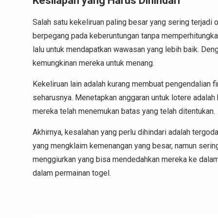
Kesilapan yang Harus Dihindari
Salah satu kekeliruan paling besar yang sering terjad
berpegang pada keberuntungan tanpa memperhitungkan m
lalu untuk mendapatkan wawasan yang lebih baik. Den
kemungkinan mereka untuk menang.
Kekeliruan lain adalah kurang membuat pengendalian fi
seharusnya. Menetapkan anggaran untuk lotere adalah h
mereka telah menemukan batas yang telah ditentukan.
Akhirnya, kesalahan yang perlu dihindari adalah tergoda
yang mengklaim kemenangan yang besar, namun sering ka
menggiurkan yang bisa mendedahkan mereka ke dalam 
dalam permainan togel.