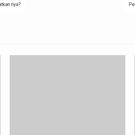
tkan nya?
Pe