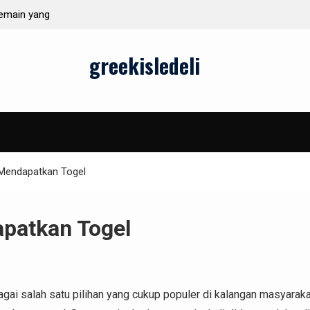
seruan dan Tantangan di Masing-
Jadilah Ahli dalam pada Sl
nya
Pemula
greekisledeli
u Mendapatkan Togel
apatkan Togel
ai salah satu pilihan yang cukup populer di kalangan masyaraka