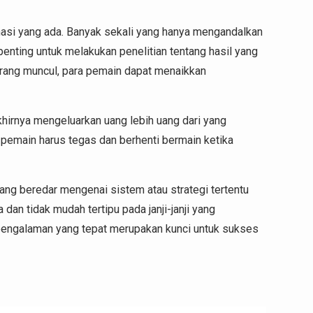
rmasi yang ada. Banyak sekali yang hanya mengandalkan
nting untuk melakukan penelitian tentang hasil yang
arang muncul, para pemain dapat menaikkan
khirnya mengeluarkan uang lebih uang dari yang
 pemain harus tegas dan berhenti bermain ketika
 yang beredar mengenai sistem atau strategi tertentu
an tidak mudah tertipu pada janji-janji yang
engalaman yang tepat merupakan kunci untuk sukses