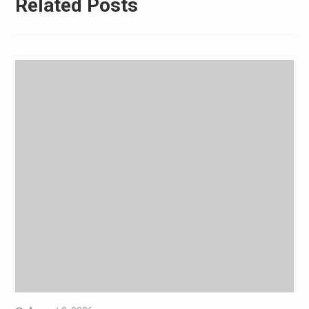
Related Posts