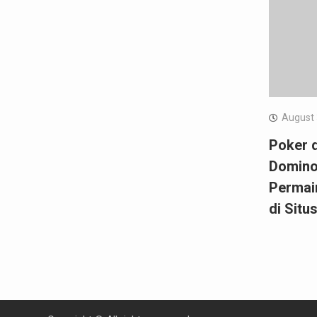
August 
Poker 
Domino
Permai
di Situ