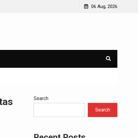
Poker dan DominoQQ: Pilihan Permainan Terbaik di
06 Aug, 2026
Situs PKV
Search
tas
Search
Recent Posts