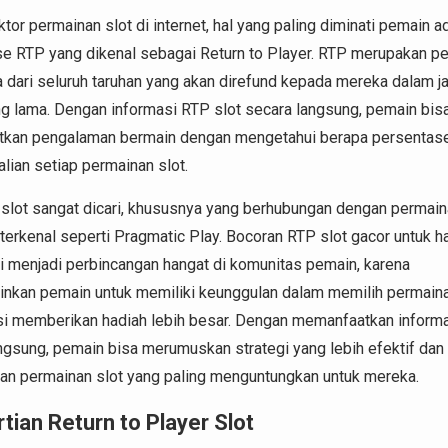
tor permainan slot di internet, hal yang paling diminati pemain a
e RTP yang dikenal sebagai Return to Player. RTP merupakan p
a dari seluruh taruhan yang akan direfund kepada mereka dalam j
g lama. Dengan informasi RTP slot secara langsung, pemain bis
tkan pengalaman bermain dengan mengetahui berapa persentas
ian setiap permainan slot.
slot sangat dicari, khususnya yang berhubungan dengan permain
terkenal seperti Pragmatic Play. Bocoran RTP slot gacor untuk har
li menjadi perbincangan hangat di komunitas pemain, karena
nkan pemain untuk memiliki keunggulan dalam memilih permain
i memberikan hadiah lebih besar. Dengan memanfaatkan inform
ngsung, pemain bisa merumuskan strategi yang lebih efektif dan
 permainan slot yang paling menguntungkan untuk mereka.
tian Return to Player Slot