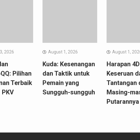
3, 2026
August 1, 2026
August 1, 202
dan
Kuda: Kesenangan
Harapan 4D
QQ: Pilihan
dan Taktik untuk
Keseruan d
nan Terbaik
Pemain yang
Tantangan 
s PKV
Sungguh-sungguh
Masing-ma
Putarannya