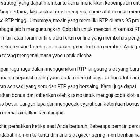
 strategi yang dapat membantu kamu menaikkan kesempatan unt
ang pertama, laksanakan riset mengenai game slot dengan memi
e RTP tinggi. Umumnya, mesin yang memiliki RTP di atas 95 pr
ebagai lebih menguntungkan. Cobalah untuk mencari informasi RT
in lain atau forum online atau forum online yang membahas pen
ereka tentang bermacam-macam game. Ini bisa memberi Anda pe
h terang mengenai mana yang untuk dicoba.
ngan ragu-ragu dalam menggunakan RTP langsung slot yang baru di
masih sejumlah orang yang sudah mencobanya, sering slot baru
n sensasi yang seru dan RTP yang bersaing. Kamu juga dapat
kan bonus dari diberikan oleh kasino untuk menguji coba slot-sl
iko besar. Jangan lupa dan mengecek syarat dan ketentuan bonus
a memaksimalkan keuntungan.
khir, perhatikan ketika saat Anda bertaruh. Beberapa pemain perc
rdapat momen tertentu di mana slot gacor sering memberikan hasi