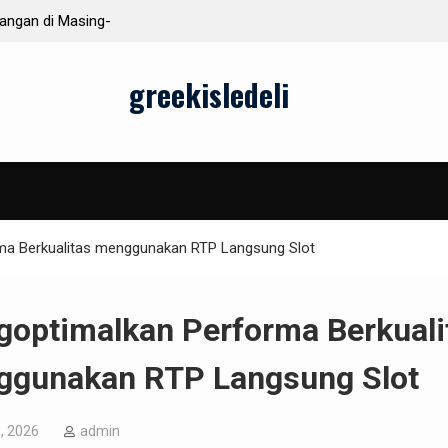
 di Masing-
Jadilah Ahli dalam pada Slot Kuda: Pointers bagi
Pemula
greekisledeli
ma Berkualitas menggunakan RTP Langsung Slot
optimalkan Performa Berkuali
gunakan RTP Langsung Slot
, 2026
admin