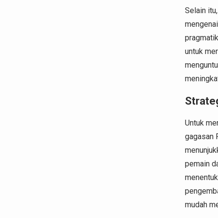
Selain it
mengenai 
pragmatik
untuk mer
menguntun
meningkat
Strate
Untuk men
gagasan R
menunjukk
pemain da
menentuk
pengembal
mudah me