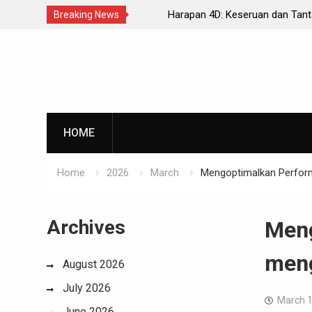
ik untuk Pemain yang
Harapan 4D: Keseruan dan Tantangan
Breaking News
masing Putarannya
Skip
to
content
HOME
Home
2026
March
Mengoptimalkan Perfor
Archives
Meng
meng
August 2026
July 2026
March 1
June 2026