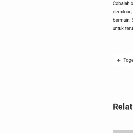
Cobalah b
demikian,
bermain. 
untuk ter
Post
Toge
navig
Relat