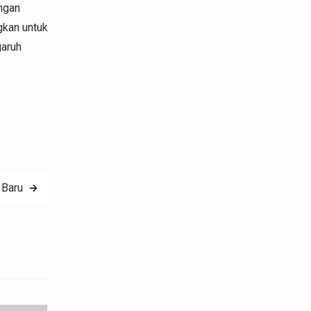
ngan
gkan untuk
garuh
 Baru