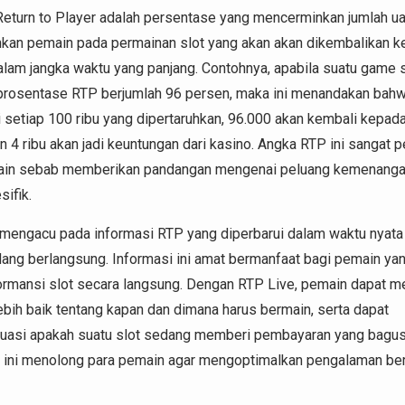
eturn to Player adalah persentase yang mencerminkan jumlah u
hkan pemain pada permainan slot yang akan akan dikembalikan 
lam jangka waktu yang panjang. Contohnya, apabila suatu game s
prosentase RTP berjumlah 96 persen, maka ini menandakan bah
gi setiap 100 ribu yang dipertaruhkan, 96.000 akan kembali kepad
 4 ribu akan jadi keuntungan dari kasino. Angka RTP ini sangat p
ain sebab memberikan pandangan mengenai peluang kemenanga
ifik.
mengacu pada informasi RTP yang diperbarui dalam waktu nyata
ng berlangsung. Informasi ini amat bermanfaat bagi pemain yan
ormansi slot secara langsung. Dengan RTP Live, pemain dapat 
ebih baik tentang kapan dan dimana harus bermain, serta dapat
uasi apakah suatu slot sedang memberi pembayaran yang bagus
al ini menolong para pemain agar mengoptimalkan pengalaman be