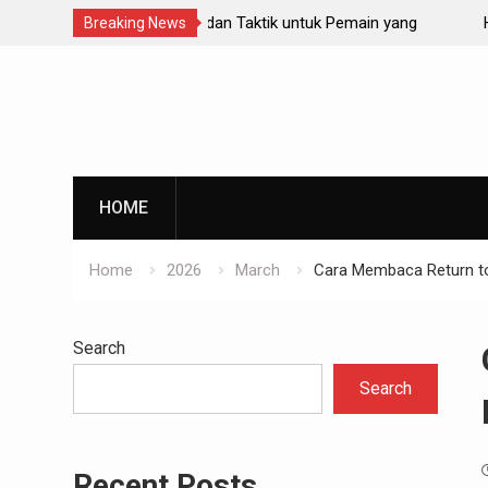
ik untuk Pemain yang
Harapan 4D: Keseruan dan Tantangan
Breaking News
masing Putarannya
Skip
to
content
HOME
Home
2026
March
Cara Membaca Return to
Search
Search
Recent Posts