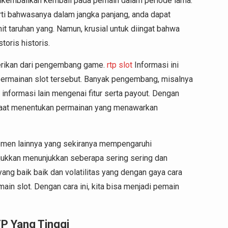
dikembalikan kembali pada pemain dalam periode lama.
arti bahwasanya dalam jangka panjang, anda dapat
it taruhan yang. Namun, krusial untuk diingat bahwa
toris historis.
berikan dari pengembang game.
rtp slot
Informasi ini
i permainan slot tersebut. Banyak pengembang, misalnya
informasi lain mengenai fitur serta payout. Dengan
saat menentukan permainan yang menawarkan
emen lainnya yang sekiranya mempengaruhi
njukkan menunjukkan seberapa sering sering dan
yang baik baik dan volatilitas yang dengan gaya cara
 slot. Dengan cara ini, kita bisa menjadi pemain
TP Yang Tinggi