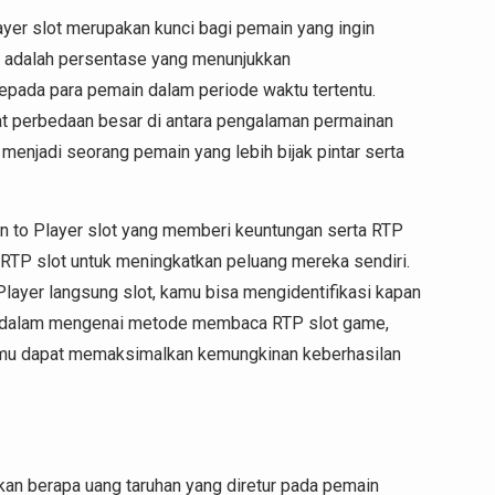
ayer slot merupakan kunci bagi pemain yang ingin
r, adalah persentase yang menunjukkan
pada para pemain dalam periode waktu tertentu.
erbedaan besar di antara pengalaman permainan
menjadi seorang pemain yang lebih bijak pintar serta
urn to Player slot yang memberi keuntungan serta RTP
RTP slot untuk meningkatkan peluang mereka sendiri.
layer langsung slot, kamu bisa mengidentifikasi kapan
bih dalam mengenai metode membaca RTP slot game,
 kamu dapat memaksimalkan kemungkinan keberhasilan
an berapa uang taruhan yang diretur pada pemain