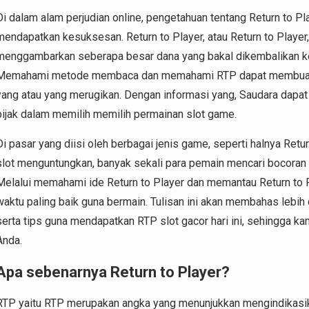
Di dalam alam perjudian online, pengetahuan tentang Return to Pl
mendapatkan kesuksesan. Return to Player, atau Return to Playe
menggambarkan seberapa besar dana yang bakal dikembalikan ke
Memahami metode membaca dan memahami RTP dapat membuat p
yang atau yang merugikan. Dengan informasi yang, Saudara dapat 
bijak dalam memilih memilih permainan slot game.
Di pasar yang diisi oleh berbagai jenis game, seperti halnya Ret
slot menguntungkan, banyak sekali para pemain mencari bocoran 
Melalui memahami ide Return to Player dan memantau Return to P
waktu paling baik guna bermain. Tulisan ini akan membahas le
serta tips guna mendapatkan RTP slot gacor hari ini, sehingga
Anda.
Apa sebenarnya Return to Player?
RTP yaitu RTP merupakan angka yang menunjukkan mengindikasik