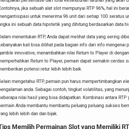
merupakan persentase dari total keseluruhan taruhan yang akan 
Contohnya, jika sebuah alat slot mempunyai RTP 96%, hal ini ber
mengantisipasi untuk menerima 96 unit dari setiap 100 seratus un
angka ini sebuah data hipotetik yang dihitung berdasarkan data his
Dalam menentukan RTP, Anda dapat melihat data yang sering di
kebanyakan kali bisa dilihat pada bagian info dari info mengena
gamble innovative, menambahkan nilai Return to Player di dengan 
memperhatikan Return to Player, pemain dapat semakin cerdas 
memberikan potensi retur lebih lebih baik.
Selain mengetahui RTP, pemain pun harus mempertimbangkan el
pengalaman anda. Sebagai contoh, tingkat volatilitas, yang menu
seberapa nilai hasil yang bisa didapatkan. Kombinasi antara RTP 
bermain Anda membantu membantu peluang peluang sukses bermain
yang lebih lebih dan dan bijak.
Tips Memilih Permainan Slot yang Memiliki R