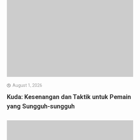
August 1, 2026
Kuda: Kesenangan dan Taktik untuk Pemain
yang Sungguh-sungguh