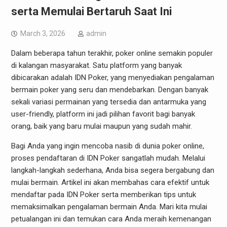
serta Memulai Bertaruh Saat Ini
March 3, 2026
admin
Dalam beberapa tahun terakhir, poker online semakin populer
di kalangan masyarakat. Satu platform yang banyak
dibicarakan adalah IDN Poker, yang menyediakan pengalaman
bermain poker yang seru dan mendebarkan. Dengan banyak
sekali variasi permainan yang tersedia dan antarmuka yang
user-friendly, platform ini jadi pilihan favorit bagi banyak
orang, baik yang baru mulai maupun yang sudah mahir.
Bagi Anda yang ingin mencoba nasib di dunia poker online,
proses pendaftaran di IDN Poker sangatlah mudah. Melalui
langkah-langkah sederhana, Anda bisa segera bergabung dan
mulai bermain. Artikel ini akan membahas cara efektif untuk
mendaftar pada IDN Poker serta memberikan tips untuk
memaksimalkan pengalaman bermain Anda. Mari kita mulai
petualangan ini dan temukan cara Anda meraih kemenangan