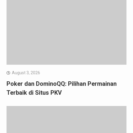
August 3, 2026
Poker dan DominoQQ: Pilihan Permainan
Terbaik di Situs PKV