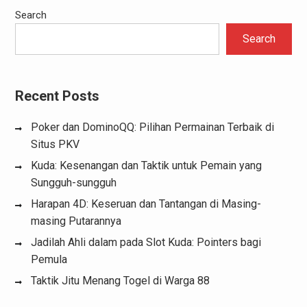
Search
Search
Recent Posts
Poker dan DominoQQ: Pilihan Permainan Terbaik di
Situs PKV
Kuda: Kesenangan dan Taktik untuk Pemain yang
Sungguh-sungguh
Harapan 4D: Keseruan dan Tantangan di Masing-
masing Putarannya
Jadilah Ahli dalam pada Slot Kuda: Pointers bagi
Pemula
Taktik Jitu Menang Togel di Warga 88