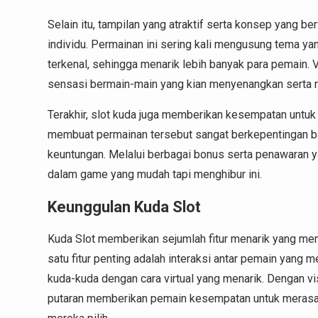
Selain itu, tampilan yang atraktif serta konsep yang 
individu. Permainan ini sering kali mengusung tema yang
terkenal, sehingga menarik lebih banyak para pemain.
sensasi bermain-main yang kian menyenangkan serta
Terakhir, slot kuda juga memberikan kesempatan untuk 
membuat permainan tersebut sangat berkepentingan 
keuntungan. Melalui berbagai bonus serta penawaran y
dalam game yang mudah tapi menghibur ini.
Keunggulan Kuda Slot
Kuda Slot memberikan sejumlah fitur menarik yang me
satu fitur penting adalah interaksi antar pemain yan
kuda-kuda dengan cara virtual yang menarik. Dengan v
putaran memberikan pemain kesempatan untuk merasaka