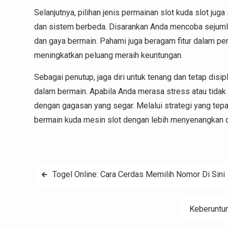
Selanjutnya, pilihan jenis permainan slot kuda slot j
dan sistem berbeda. Disarankan Anda mencoba sejuml
dan gaya bermain. Pahami juga beragam fitur dalam per
meningkatkan peluang meraih keuntungan.
Sebagai penutup, jaga diri untuk tenang dan tetap disi
dalam bermain. Apabila Anda merasa stress atau tidak 
dengan gagasan yang segar. Melalui strategi yang tep
bermain kuda mesin slot dengan lebih menyenangkan d
Post
Togel Online: Cara Cerdas Memilih Nomor Di Sini
navigation
Keberuntun