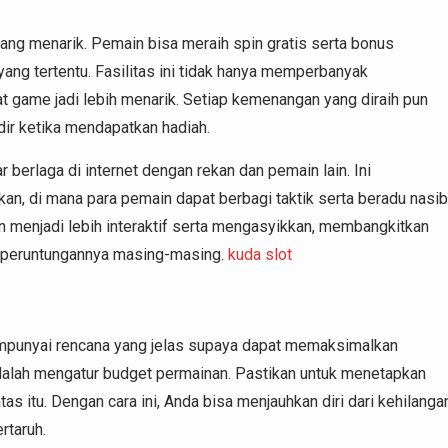
yang menarik. Pemain bisa meraih spin gratis serta bonus
ang tertentu. Fasilitas ini tidak hanya memperbanyak
 game jadi lebih menarik. Setiap kemenangan yang diraih pun
dir ketika mendapatkan hadiah.
 berlaga di internet dengan rekan dan pemain lain. Ini
, di mana para pemain dapat berbagi taktik serta beradu nasib
in menjadi lebih interaktif serta mengasyikkan, membangkitkan
 peruntungannya masing-masing.
kuda slot
mempunyai rencana yang jelas supaya dapat memaksimalkan
 adalah mengatur budget permainan. Pastikan untuk menetapkan
tas itu. Dengan cara ini, Anda bisa menjauhkan diri dari kehilanga
rtaruh.