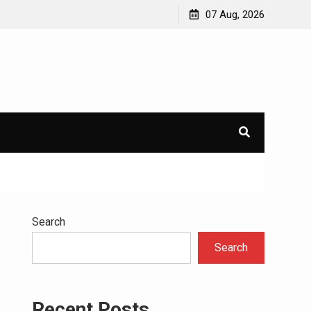
Poker dan DominoQQ: Pilihan Permainan Terbaik di
07 Aug, 2026
Situs PKV
Search
Search
Recent Posts