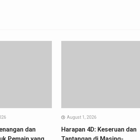
026
August 1, 2026
senangan dan
Harapan 4D: Keseruan dan
tuk Pemain yang
Tantangan di Masing-