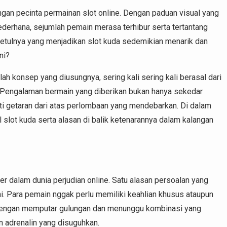
ngan pecinta permainan slot online. Dengan paduan visual yang
derhana, sejumlah pemain merasa terhibur serta tertantang
ebetulnya yang menjadikan slot kuda sedemikian menarik dan
ni?
lah konsep yang diusungnya, sering kali sering kali berasal dari
h. Pengalaman bermain yang diberikan bukan hanya sekedar
 getaran dari atas perlombaan yang mendebarkan. Di dalam
l slot kuda serta alasan di balik ketenarannya dalam kalangan
er dalam dunia perjudian online. Satu alasan persoalan yang
i. Para pemain nggak perlu memiliki keahlian khusus ataupun
p dengan memputar gulungan dan menunggu kombinasi yang
 adrenalin yang disuguhkan.