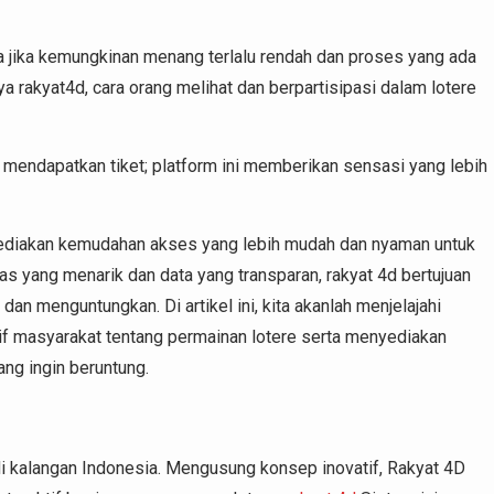
a jika kemungkinan menang terlalu rendah dan proses yang ada
ya rakyat4d, cara orang melihat dan berpartisipasi dalam lotere
 mendapatkan tiket; platform ini memberikan sensasi yang lebih
ediakan kemudahan akses yang lebih mudah dan nyaman untuk
tas yang menarik dan data yang transparan, rakyat 4d bertujuan
n menguntungkan. Di artikel ini, kita akanlah menjelajahi
f masyarakat tentang permainan lotere serta menyediakan
ng ingin beruntung.
di kalangan Indonesia. Mengusung konsep inovatif, Rakyat 4D