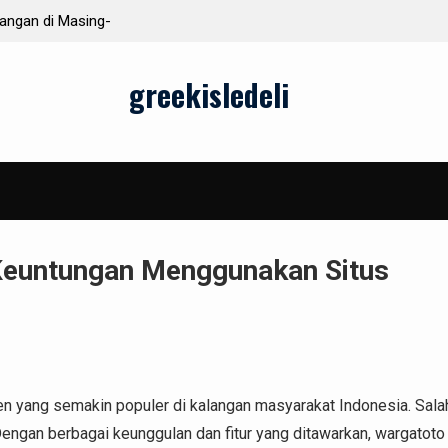
 di Masing-
Jadilah Ahli dalam pada Slot Kuda: Pointers bagi
Pemula
greekisledeli
: Keuntungan Menggunakan Situs
tren yang semakin populer di kalangan masyarakat Indonesia. Sala
Dengan berbagai keunggulan dan fitur yang ditawarkan, wargatoto