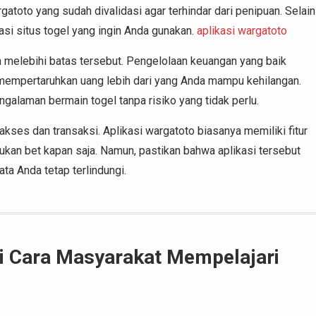
gatoto yang sudah divalidasi agar terhindar dari penipuan. Selain
tasi situs togel yang ingin Anda gunakan.
aplikasi wargatoto
n melebihi batas tersebut. Pengelolaan keuangan yang baik
k mempertaruhkan uang lebih dari yang Anda mampu kehilangan.
ngalaman bermain togel tanpa risiko yang tidak perlu.
kses dan transaksi. Aplikasi wargatoto biasanya memiliki fitur
kan bet kapan saja. Namun, pastikan bahwa aplikasi tersebut
ta Anda tetap terlindungi.
i Cara Masyarakat Mempelajari