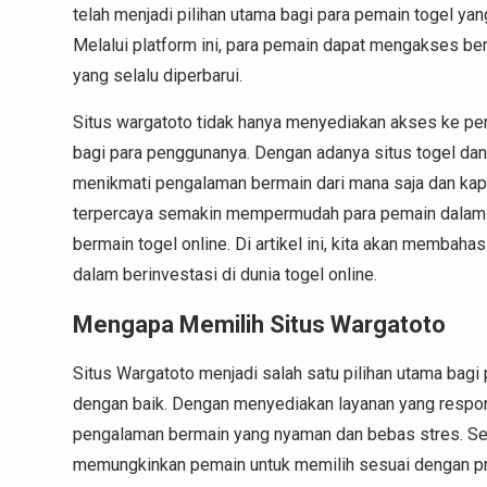
telah menjadi pilihan utama bagi para pemain togel 
Melalui platform ini, para pemain dapat mengakses ber
yang selalu diperbarui.
Situs wargatoto tidak hanya menyediakan akses ke perm
bagi para penggunanya. Dengan adanya situs togel dan
menikmati pengalaman bermain dari mana saja dan kapa
terpercaya semakin mempermudah para pemain dalam 
bermain togel online. Di artikel ini, kita akan memba
dalam berinvestasi di dunia togel online.
Mengapa Memilih Situs Wargatoto
Situs Wargatoto menjadi salah satu pilihan utama bagi 
dengan baik. Dengan menyediakan layanan yang respo
pengalaman bermain yang nyaman dan bebas stres. Selai
memungkinkan pemain untuk memilih sesuai dengan pr