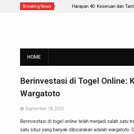
ik untuk Pemain yang
Harapan 4D: Keseruan dan Tantangan
Breaking News
masing Putarannya
Skip
to
content
HOME
Berinvestasi di Togel Online
Wargatoto
September 18, 2025
Berinvestasi di togel online telah menjadi salah satu 
satu situs yang banyak dibicarakan adalah wargatoto. 