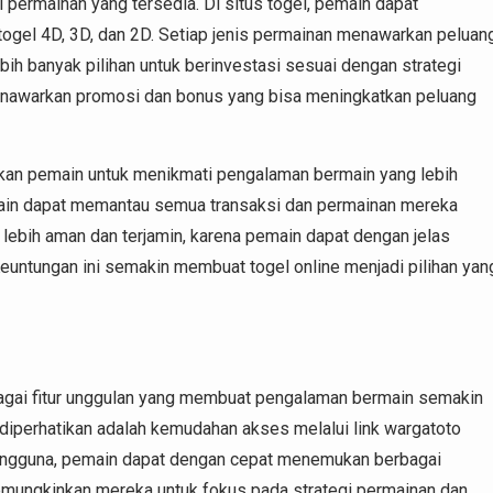
i permainan yang tersedia. Di situs togel, pemain dapat
ogel 4D, 3D, dan 2D. Setiap jenis permainan menawarkan peluan
h banyak pilihan untuk berinvestasi sesuai dengan strategi
 menawarkan promosi dan bonus yang bisa meningkatkan peluang
inkan pemain untuk menikmati pengalaman bermain yang lebih
emain dapat memantau semua transaksi dan permainan mereka
lebih aman dan terjamin, karena pemain dapat dengan jelas
Keuntungan ini semakin membuat togel online menjadi pilihan yan
bagai fitur unggulan yang membuat pengalaman bermain semakin
 diperhatikan adalah kemudahan akses melalui link wargatoto
pengguna, pemain dapat dengan cepat menemukan berbagai
 memungkinkan mereka untuk fokus pada strategi permainan dan