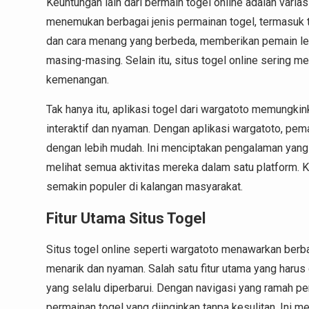
Keuntungan lain dari bermain togel online adalah varias
menemukan berbagai jenis permainan togel, termasuk t
dan cara menang yang berbeda, memberikan pemain lebi
masing-masing. Selain itu, situs togel online sering
kemenangan.
Tak hanya itu, aplikasi togel dari wargatoto memungk
interaktif dan nyaman. Dengan aplikasi wargatoto, p
dengan lebih mudah. Ini menciptakan pengalaman yang 
melihat semua aktivitas mereka dalam satu platform. 
semakin populer di kalangan masyarakat.
Fitur Utama Situs Togel
Situs togel online seperti wargatoto menawarkan ber
menarik dan nyaman. Salah satu fitur utama yang harus
yang selalu diperbarui. Dengan navigasi yang ramah 
permainan togel yang diinginkan tanpa kesulitan. Ini