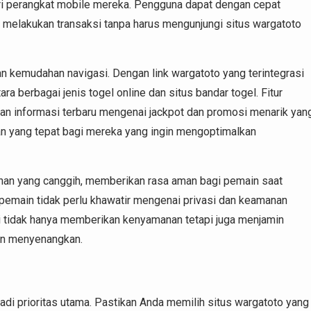
ari perangkat mobile mereka. Pengguna dapat dengan cepat
n melakukan transaksi tanpa harus mengunjungi situs wargatoto
dan kemudahan navigasi. Dengan link wargatoto yang terintegrasi
a berbagai jenis togel online dan situs bandar togel. Fitur
an informasi terbaru mengenai jackpot dan promosi menarik yan
ihan yang tepat bagi mereka yang ingin mengoptimalkan
manan yang canggih, memberikan rasa aman bagi pemain saat
 pemain tidak perlu khawatir mengenai privasi dan keamanan
ni tidak hanya memberikan kenyamanan tetapi juga menjamin
an menyenangkan.
jadi prioritas utama. Pastikan Anda memilih situs wargatoto yang