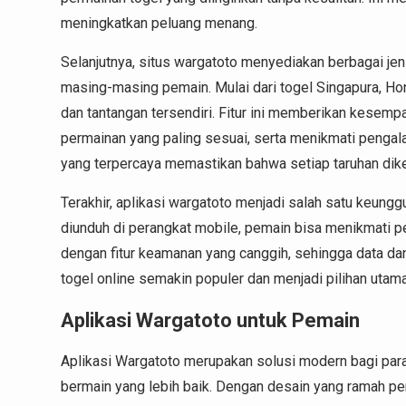
meningkatkan peluang menang.
Selanjutnya, situs wargatoto menyediakan berbagai jen
masing-masing pemain. Mulai dari togel Singapura, Hon
dan tantangan tersendiri. Fitur ini memberikan kesem
permainan yang paling sesuai, serta menikmati pengala
yang terpercaya memastikan bahwa setiap taruhan dikel
Terakhir, aplikasi wargatoto menjadi salah satu keungg
diunduh di perangkat mobile, pemain bisa menikmati per
dengan fitur keamanan yang canggih, sehingga data da
togel online semakin populer dan menjadi pilihan utama
Aplikasi Wargatoto untuk Pemain
Aplikasi Wargatoto merupakan solusi modern bagi par
bermain yang lebih baik. Dengan desain yang ramah p