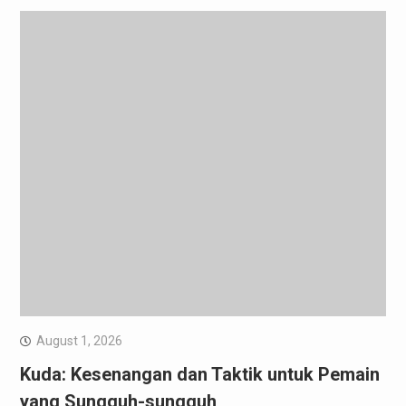
August 1, 2026
Kuda: Kesenangan dan Taktik untuk Pemain
yang Sungguh-sungguh