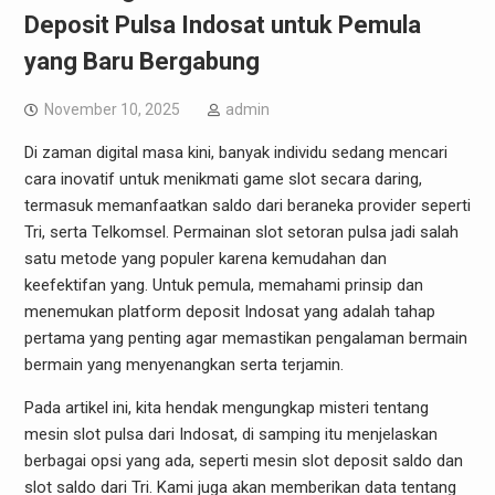
Deposit Pulsa Indosat untuk Pemula
yang Baru Bergabung
November 10, 2025
admin
Di zaman digital masa kini, banyak individu sedang mencari
cara inovatif untuk menikmati game slot secara daring,
termasuk memanfaatkan saldo dari beraneka provider seperti
Tri, serta Telkomsel. Permainan slot setoran pulsa jadi salah
satu metode yang populer karena kemudahan dan
keefektifan yang. Untuk pemula, memahami prinsip dan
menemukan platform deposit Indosat yang adalah tahap
pertama yang penting agar memastikan pengalaman bermain
bermain yang menyenangkan serta terjamin.
Pada artikel ini, kita hendak mengungkap misteri tentang
mesin slot pulsa dari Indosat, di samping itu menjelaskan
berbagai opsi yang ada, seperti mesin slot deposit saldo dan
slot saldo dari Tri. Kami juga akan memberikan data tentang