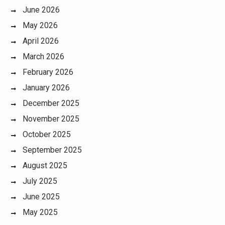
June 2026
May 2026
April 2026
March 2026
February 2026
January 2026
December 2025
November 2025
October 2025
September 2025
August 2025
July 2025
June 2025
May 2025