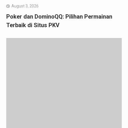
August 3, 2026
Poker dan DominoQQ: Pilihan Permainan
Terbaik di Situs PKV