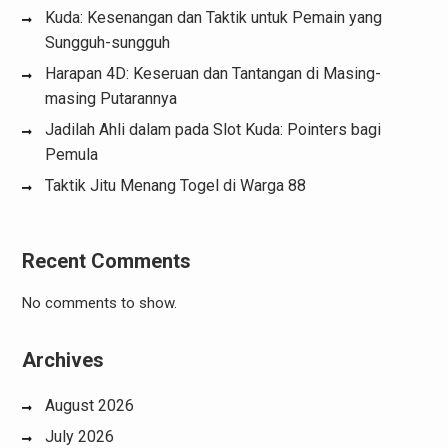
Kuda: Kesenangan dan Taktik untuk Pemain yang
Sungguh-sungguh
Harapan 4D: Keseruan dan Tantangan di Masing-
masing Putarannya
Jadilah Ahli dalam pada Slot Kuda: Pointers bagi
Pemula
Taktik Jitu Menang Togel di Warga 88
Recent Comments
No comments to show.
Archives
August 2026
July 2026