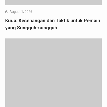
August 1, 2026
Kuda: Kesenangan dan Taktik untuk Pemain
yang Sungguh-sungguh