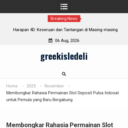
Breaking News
guh-
Harapan 4D: Keseruan dan Tantangan di Masing-masing
J
Putarannya
06 Aug, 2026
Skip
greekisledeli
to
content
Home
2025
November
Membongkar Rahasia Permainan Slot Deposit Pulsa Indosat
untuk Pemula yang Baru Bergabung
Membongkar Rahasia Permainan Slot