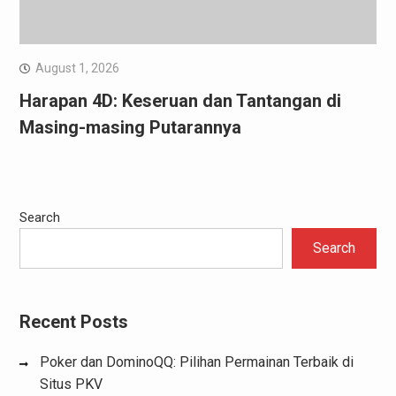
August 1, 2026
Harapan 4D: Keseruan dan Tantangan di
Masing-masing Putarannya
Search
Search
Recent Posts
Poker dan DominoQQ: Pilihan Permainan Terbaik di
Situs PKV