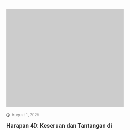
August 1, 2026
Harapan 4D: Keseruan dan Tantangan di