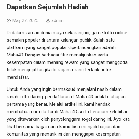
Dapatkan Sejumlah Hadiah
May 27, 2025
admin
Di dalam zaman dunia maya sekarang ini, game lotto online
semakin populer di antara kalangan publik. Salah satu
platform yang sangat popular diperbincangkan adalah
Maha4D. Dengan berbagai fitur menakjubkan serta
kesempatan dalam menang reward yang sangat menggoda,
tidak mengejutkan jika beragam orang tertarik untuk
mendaftar.
Untuk Anda yang ingin bermaksud menjalani nasib dalam
ranah lotto daring, pendaftaran di Maha 4D adalah tahapan
pertama yang benar. Melalui artikel ini, kami hendak
membahas cara daftar di Maha 4D serta beragam kelebihan
yang ditawarkan oleh penyelenggara togel daring ini. Ayo kita
lihat bersama bagaimana kamu bisa menjadi bagian dari
komunitas yang menarik ini dan menggapai kesempatan