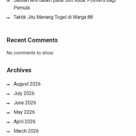
Jadilah Ahli dalam pada Slot Kuda: Pointers bagi
Pemula
Taktik Jitu Menang Togel di Warga 88
Recent Comments
No comments to show.
Archives
August 2026
July 2026
June 2026
May 2026
April 2026
March 2026