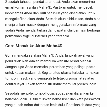
Sesudah tahapan pendaftaran usai, Anda akan menerima
email konfirmasi dari Maha4D. Pastikan untuk mengecek
inbox email Anda dan ikuti petunjuk yang disediakan untuk
mengaktifkan akun Anda. Setelah akun dihidupkan, Anda bisa
menjalankan masuk dengan menggunakan informasi yang
sudah Anda mendaftarkan dan dapat mulai bermain berbagai
permainan togel di internet yang tersedia.
Cara Masuk ke Akun Maha4D
Guna mengakses akun Maha4D Anda, langkah awal yang
perlu dilakukan adalah membuka website resmi Maha4D.
Jangan lupa Anda memakai peramban yang paling update
untuk kesan maksimal. Begitu situs utama terbuka, temukan
tombol masuk yang seringkali terletak di posisi atas atau
central layar. Tekan tombol itu untuk memulai proses login.
Sesudah mengklik tombol login, sobat akan diarahkan ke
halaman login. Di sini, tuliskan nama user dan kata password
yang sudah sobat daftarkan lebih dulu. Pastikanlah data yang