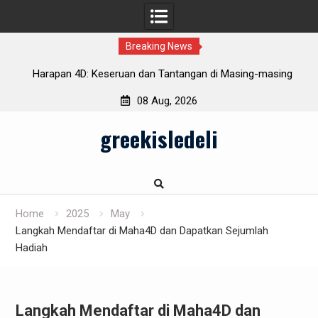
Breaking News
guh-
Harapan 4D: Keseruan dan Tantangan di Masing-masing
J
Putarannya
08 Aug, 2026
Skip
greekisledeli
to
content
Home
2025
May
Langkah Mendaftar di Maha4D dan Dapatkan Sejumlah
Hadiah
Langkah Mendaftar di Maha4D dan