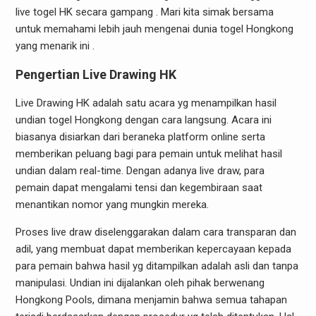
live togel HK secara gampang . Mari kita simak bersama
untuk memahami lebih jauh mengenai dunia togel Hongkong
yang menarik ini .
Pengertian Live Drawing HK
Live Drawing HK adalah satu acara yg menampilkan hasil
undian togel Hongkong dengan cara langsung. Acara ini
biasanya disiarkan dari beraneka platform online serta
memberikan peluang bagi para pemain untuk melihat hasil
undian dalam real-time. Dengan adanya live draw, para
pemain dapat mengalami tensi dan kegembiraan saat
menantikan nomor yang mungkin mereka.
Proses live draw diselenggarakan dalam cara transparan dan
adil, yang membuat dapat memberikan kepercayaan kepada
para pemain bahwa hasil yg ditampilkan adalah asli dan tanpa
manipulasi. Undian ini dijalankan oleh pihak berwenang
Hongkong Pools, dimana menjamin bahwa semua tahapan