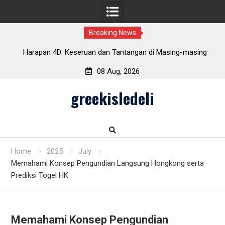
Breaking News
guh-
Harapan 4D: Keseruan dan Tantangan di Masing-masing
J
Putarannya
08 Aug, 2026
Skip
greekisledeli
to
content
Home
2025
July
Memahami Konsep Pengundian Langsung Hongkong serta
Prediksi Togel HK
Memahami Konsep Pengundian