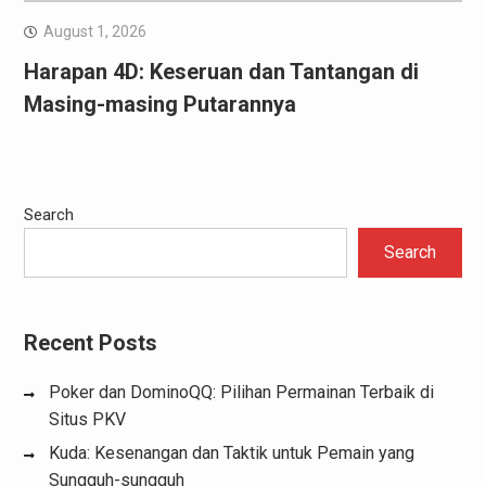
August 1, 2026
Harapan 4D: Keseruan dan Tantangan di
Masing-masing Putarannya
Search
Search
Recent Posts
Poker dan DominoQQ: Pilihan Permainan Terbaik di
Situs PKV
Kuda: Kesenangan dan Taktik untuk Pemain yang
Sungguh-sungguh