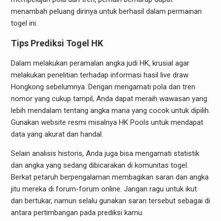
menambah peluang dirinya untuk berhasil dalam permainan
togel ini.
Tips Prediksi Togel HK
Dalam melakukan peramalan angka judi HK, krusial agar
melakukan penelitian terhadap informasi hasil live draw
Hongkong sebelumnya. Dengan mengamati pola dan tren
nomor yang cukup tampil, Anda dapat meraih wawasan yang
lebih mendalam tentang angka mana yang cocok untuk dipilih.
Gunakan website resmi misalnya HK Pools untuk mendapat
data yang akurat dan handal.
Selain analisis historis, Anda juga bisa mengamati statistik
dan angka yang sedang dibicarakan di komunitas togel.
Berkat petaruh berpengalaman membagikan saran dan angka
jitu mereka di forum-forum online. Jangan ragu untuk ikut
dan bertukar, namun selalu gunakan saran tersebut sebagai di
antara pertimbangan pada prediksi kamu.