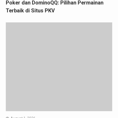
Poker dan DominoQQ: Pilihan Permainan
Terbaik di Situs PKV