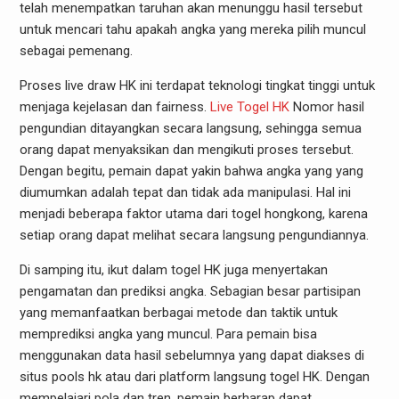
telah menempatkan taruhan akan menunggu hasil tersebut
untuk mencari tahu apakah angka yang mereka pilih muncul
sebagai pemenang.
Proses live draw HK ini terdapat teknologi tingkat tinggi untuk
menjaga kejelasan dan fairness.
Live Togel HK
Nomor hasil
pengundian ditayangkan secara langsung, sehingga semua
orang dapat menyaksikan dan mengikuti proses tersebut.
Dengan begitu, pemain dapat yakin bahwa angka yang yang
diumumkan adalah tepat dan tidak ada manipulasi. Hal ini
menjadi beberapa faktor utama dari togel hongkong, karena
setiap orang dapat melihat secara langsung pengundiannya.
Di samping itu, ikut dalam togel HK juga menyertakan
pengamatan dan prediksi angka. Sebagian besar partisipan
yang memanfaatkan berbagai metode dan taktik untuk
memprediksi angka yang muncul. Para pemain bisa
menggunakan data hasil sebelumnya yang dapat diakses di
situs pools hk atau dari platform langsung togel HK. Dengan
mempelajari pola dan tren, pemain berharap dapat