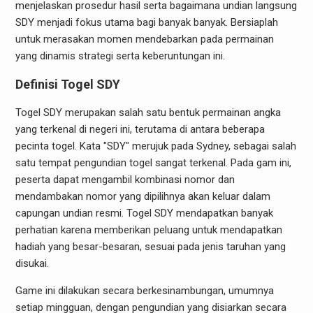
menjelaskan prosedur hasil serta bagaimana undian langsung
SDY menjadi fokus utama bagi banyak banyak. Bersiaplah
untuk merasakan momen mendebarkan pada permainan
yang dinamis strategi serta keberuntungan ini.
Definisi Togel SDY
Togel SDY merupakan salah satu bentuk permainan angka
yang terkenal di negeri ini, terutama di antara beberapa
pecinta togel. Kata "SDY" merujuk pada Sydney, sebagai salah
satu tempat pengundian togel sangat terkenal. Pada gam ini,
peserta dapat mengambil kombinasi nomor dan
mendambakan nomor yang dipilihnya akan keluar dalam
capungan undian resmi. Togel SDY mendapatkan banyak
perhatian karena memberikan peluang untuk mendapatkan
hadiah yang besar-besaran, sesuai pada jenis taruhan yang
disukai.
Game ini dilakukan secara berkesinambungan, umumnya
setiap mingguan, dengan pengundian yang disiarkan secara