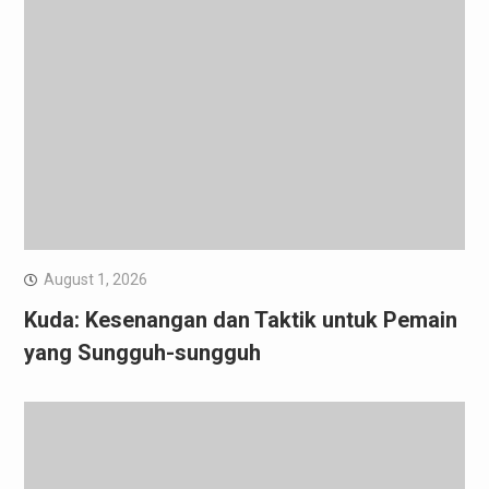
August 1, 2026
Kuda: Kesenangan dan Taktik untuk Pemain
yang Sungguh-sungguh