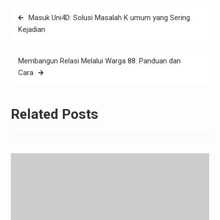
Post
Masuk Uni4D: Solusi Masalah K umum yang Sering
navigation
Kejadian
Membangun Relasi Melalui Warga 88: Panduan dan
Cara
Related Posts