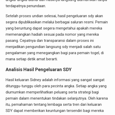
terdapatnya penundaan.
Setelah proses undian selesai, hasil pengeluaran sdy akan
segera dipublikasikan melalui berbagai saluran resmi. Pemain
yang beruntung dapat segera mengetahui apakah mereka
memenangkan hadiah sesuai pada nomor yang mereka
pasang. Cepatnya dan transparansi dalam proses ini
menjadikan pengundian langsung sdy menjadi salah satu
pengalaman yang menegangkan bagi para pemain togel, di
mana setiap detik amat berarti.
Analisis Hasil Pengeluaran SDY
Hasil keluaran Sidney adalah informasi yang sangat sangat
ditunggu-tunggu oleh para pecinta angka. Setiap angka yang
diumumkan memperlihatkan peluang serta strategi bagi
pemain dalam menentukan tindakan selanjutnya. Oleh karena
itu, pemahaman tentang lembaga serta tren dari keluaran
SDY dapat memberikan keuntungan tersendiri bagi mereka