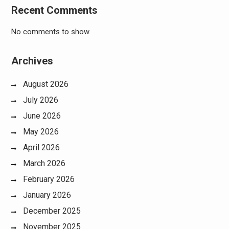
Recent Comments
No comments to show.
Archives
August 2026
July 2026
June 2026
May 2026
April 2026
March 2026
February 2026
January 2026
December 2025
November 2025