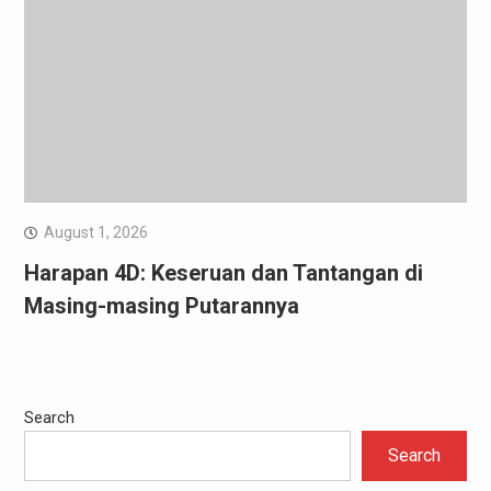
August 1, 2026
Harapan 4D: Keseruan dan Tantangan di
Masing-masing Putarannya
Search
Search