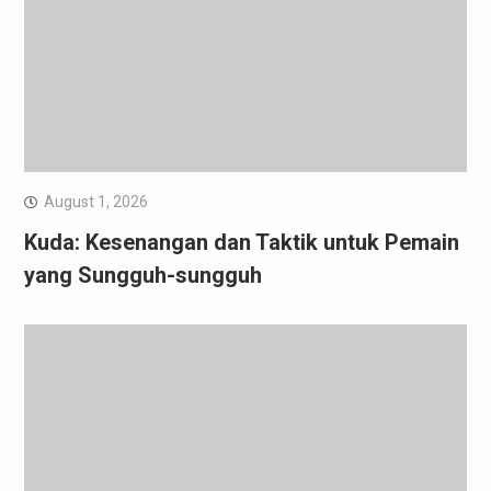
August 1, 2026
Kuda: Kesenangan dan Taktik untuk Pemain
yang Sungguh-sungguh