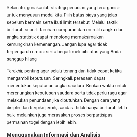
Selain itu, gunakanlah strategi perjudian yang terorganisir
untuk menyusun modal kita. Pilih batas biaya yang jelas
sebelum bermain serta ikuti limit tersebut. Melalui taktik
bertaruh seperti taruhan campuran dan memilih angka dari
angka statistik dapat menolong memaksimalkan
kemungkinan kemenangan. Jangan lupa agar tidak
terpengaruh emosi serta berjudi melebihi atas yang Anda
sanggup hilang.
Terakhir, penting agar selalu tenang dan tidak cepat ketika
mengambil keputusan. Seringkali, perasaan dapat
menentukan keputusan angka saudara. Berikan waktu untuk
merenungkan keputusan saudara serta tidak perlu ragu agar
melakukan penundaan jika dibutuhkan. Dengan cara yang
disiplin dan berpikir jernih, saudara tidak hanya bertaruh lebih
baik, melainkan juga merasakan proses berpartisipasi
permainan togel dengan lebih lebih.
Menggunakan Informasi dan Analisis