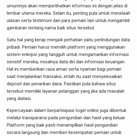
umumnya akan memperlihatkan informasi ini dengan jelas di
lembar utama mereka. Selain itu, penting pula untuk menelaah
ulasan serta testimoni dari para pemain lain untuk mengambil
gambaran tentang nama baik situs tersebut.
Satu hal yang kerap menjadi perhatian yaitu perlindungan data
pribadi. Pemain harus memilih platform yang menggunakan
sistem enkripsi yang tangguh untuk mengamankan informasi
sensitif mereka, misalnya data diri dan informasi keuangan.
Hal ini memberikan rasa aman serta nyaman bagi pemain
saat menjalankan transaksi, entah itu saat menyelesaikan
deposit dan penarikan dana. Pastikan pula bahwa situs
tersebut memiliki layanan pelanggan yang jika ada masalah
yang diatasi.
Kepercayaan dalam berpartisipasi togel online juga dibentuk
melalui transparansi pada pengundian dan hasil yang keluar.
Platform yang baik pasti menampilkan hasil pengundian
secara langsung dan memberi kesempatan pemain untuk