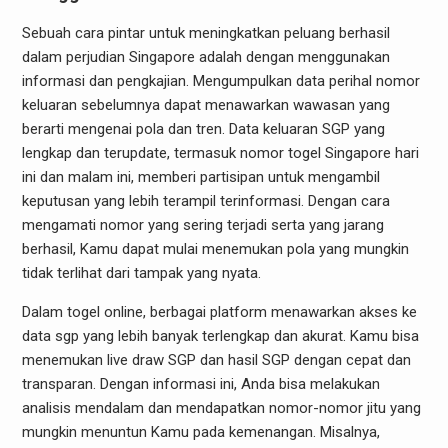
Sebuah cara pintar untuk meningkatkan peluang berhasil
dalam perjudian Singapore adalah dengan menggunakan
informasi dan pengkajian. Mengumpulkan data perihal nomor
keluaran sebelumnya dapat menawarkan wawasan yang
berarti mengenai pola dan tren. Data keluaran SGP yang
lengkap dan terupdate, termasuk nomor togel Singapore hari
ini dan malam ini, memberi partisipan untuk mengambil
keputusan yang lebih terampil terinformasi. Dengan cara
mengamati nomor yang sering terjadi serta yang jarang
berhasil, Kamu dapat mulai menemukan pola yang mungkin
tidak terlihat dari tampak yang nyata.
Dalam togel online, berbagai platform menawarkan akses ke
data sgp yang lebih banyak terlengkap dan akurat. Kamu bisa
menemukan live draw SGP dan hasil SGP dengan cepat dan
transparan. Dengan informasi ini, Anda bisa melakukan
analisis mendalam dan mendapatkan nomor-nomor jitu yang
mungkin menuntun Kamu pada kemenangan. Misalnya,