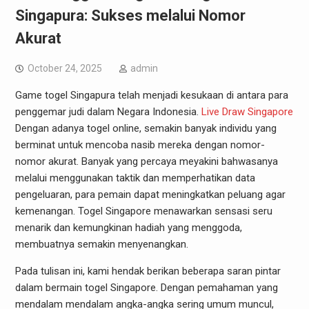
Singapura: Sukses melalui Nomor
Akurat
October 24, 2025
admin
Game togel Singapura telah menjadi kesukaan di antara para
penggemar judi dalam Negara Indonesia.
Live Draw Singapore
Dengan adanya togel online, semakin banyak individu yang
berminat untuk mencoba nasib mereka dengan nomor-
nomor akurat. Banyak yang percaya meyakini bahwasanya
melalui menggunakan taktik dan memperhatikan data
pengeluaran, para pemain dapat meningkatkan peluang agar
kemenangan. Togel Singapore menawarkan sensasi seru
menarik dan kemungkinan hadiah yang menggoda,
membuatnya semakin menyenangkan.
Pada tulisan ini, kami hendak berikan beberapa saran pintar
dalam bermain togel Singapore. Dengan pemahaman yang
mendalam mendalam angka-angka sering umum muncul,