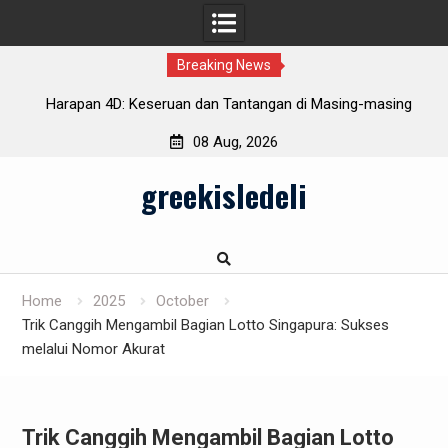
Breaking News
guh-
Harapan 4D: Keseruan dan Tantangan di Masing-masing
J
Putarannya
08 Aug, 2026
Skip
greekisledeli
to
content
Home
2025
October
Trik Canggih Mengambil Bagian Lotto Singapura: Sukses
melalui Nomor Akurat
Trik Canggih Mengambil Bagian Lotto