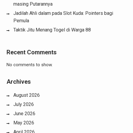
masing Putarannya
Jadilah Ahli dalam pada Slot Kuda: Pointers bagi
Pemula
Taktik Jitu Menang Togel di Warga 88
Recent Comments
No comments to show.
Archives
August 2026
July 2026
June 2026
May 2026
April 2026