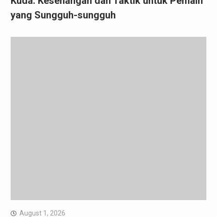
Kuda: Kesenangan dan Taktik untuk Pemain
yang Sungguh-sungguh
August 1, 2026