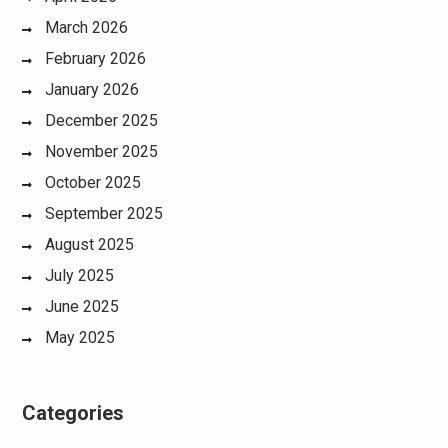
March 2026
February 2026
January 2026
December 2025
November 2025
October 2025
September 2025
August 2025
July 2025
June 2025
May 2025
Categories