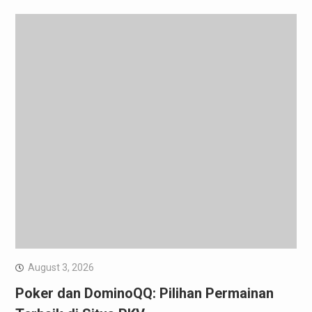
August 3, 2026
Poker dan DominoQQ: Pilihan Permainan