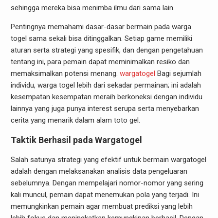
sehingga mereka bisa menimba ilmu dari sama lain.
Pentingnya memahami dasar-dasar bermain pada warga
togel sama sekali bisa ditinggalkan. Setiap game memiliki
aturan serta strategi yang spesifik, dan dengan pengetahuan
tentang ini, para pemain dapat meminimalkan resiko dan
memaksimalkan potensi menang.
wargatogel
Bagi sejumlah
individu, warga togel lebih dari sekadar permainan; ini adalah
kesempatan kesempatan meraih berkoneksi dengan individu
lainnya yang juga punya interest serupa serta menyebarkan
cerita yang menarik dalam alam toto gel.
Taktik Berhasil pada Wargatogel
Salah satunya strategi yang efektif untuk bermain wargatogel
adalah dengan melaksanakan analisis data pengeluaran
sebelumnya. Dengan mempelajari nomor-nomor yang sering
kali muncul, pemain dapat menemukan pola yang terjadi. Ini
memungkinkan pemain agar membuat prediksi yang lebih