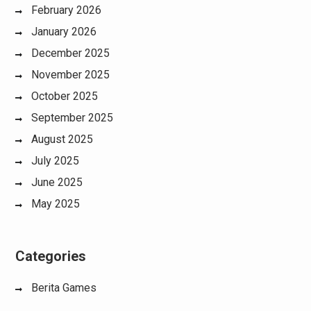
February 2026
January 2026
December 2025
November 2025
October 2025
September 2025
August 2025
July 2025
June 2025
May 2025
Categories
Berita Games