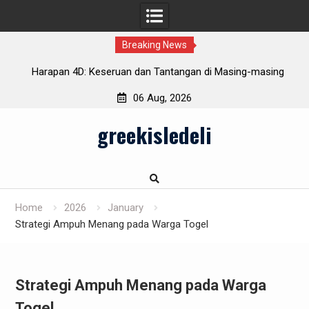
Breaking News
guh-
Harapan 4D: Keseruan dan Tantangan di Masing-masing
J
Putarannya
06 Aug, 2026
Skip
greekisledeli
to
content
Home
2026
January
Strategi Ampuh Menang pada Warga Togel
Strategi Ampuh Menang pada Warga
Togel