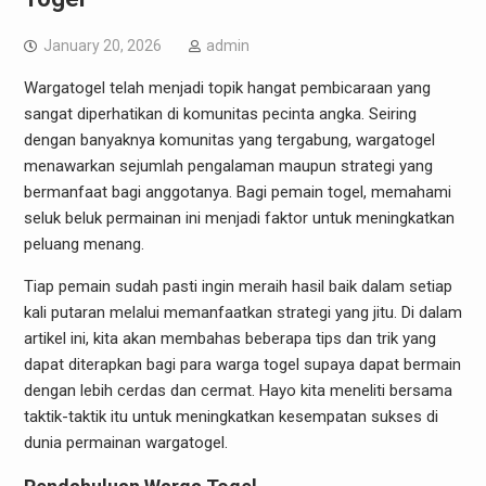
January 20, 2026
admin
Wargatogel telah menjadi topik hangat pembicaraan yang
sangat diperhatikan di komunitas pecinta angka. Seiring
dengan banyaknya komunitas yang tergabung, wargatogel
menawarkan sejumlah pengalaman maupun strategi yang
bermanfaat bagi anggotanya. Bagi pemain togel, memahami
seluk beluk permainan ini menjadi faktor untuk meningkatkan
peluang menang.
Tiap pemain sudah pasti ingin meraih hasil baik dalam setiap
kali putaran melalui memanfaatkan strategi yang jitu. Di dalam
artikel ini, kita akan membahas beberapa tips dan trik yang
dapat diterapkan bagi para warga togel supaya dapat bermain
dengan lebih cerdas dan cermat. Hayo kita meneliti bersama
taktik-taktik itu untuk meningkatkan kesempatan sukses di
dunia permainan wargatogel.