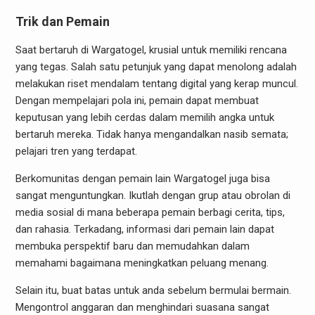
Trik dan Pemain
Saat bertaruh di Wargatogel, krusial untuk memiliki rencana
yang tegas. Salah satu petunjuk yang dapat menolong adalah
melakukan riset mendalam tentang digital yang kerap muncul.
Dengan mempelajari pola ini, pemain dapat membuat
keputusan yang lebih cerdas dalam memilih angka untuk
bertaruh mereka. Tidak hanya mengandalkan nasib semata;
pelajari tren yang terdapat.
Berkomunitas dengan pemain lain Wargatogel juga bisa
sangat menguntungkan. Ikutlah dengan grup atau obrolan di
media sosial di mana beberapa pemain berbagi cerita, tips,
dan rahasia. Terkadang, informasi dari pemain lain dapat
membuka perspektif baru dan memudahkan dalam
memahami bagaimana meningkatkan peluang menang.
Selain itu, buat batas untuk anda sebelum bermulai bermain.
Mengontrol anggaran dan menghindari suasana sangat