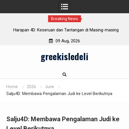
Breaking News
guh-
Harapan 4D: Keseruan dan Tantangan di Masing-masing
J
Putarannya
09 Aug, 2026
Skip
greekisledeli
to
content
Home
2026
June
Salju4D: Membawa Pengalaman Judi ke Level Berikutnya
Salju4D: Membawa Pengalaman Judi ke
Level Berikutnya