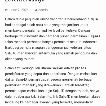
June 2, 2026
admin
Dalam dunia perjudian online yang terus berkembang, Salju4D
hadir sebagai salah satu situs yang menjanjikan untuk
membawa pengalaman judi ke level berikutnya. Dengan
berbagai fitur inovatif dan berbagai pilihan permainan, Salju4D
telah menarik perhatian banyak pemain di seluruh Indonesia.
Baik bagi pemula maupun penggemar judi veteran, situs
Salju4D menawarkan antarmuka yang ramah pengguna dan
akses yang mudah.
Salah satu keunggulan utama Salju4D adalah proses
pendaftaran yang cepat dan sederhana. Dengan melakukan
daftar Salju4D, pemain dapat segera menikmati berbagai
permainan menarik yang ditawarkan. Setelah terdaftar,
pemain dapat melakukan login Salju4D dengan mudah, hanya
dalam beberapa klik. Selain itu, link Salju4D memberikan akses
langsung ke berbagai layanan yang tersedia, memastikan