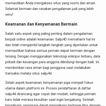
memastikan Anda mengakses situs yang resmi dan aman.
Selamat bermain dan rasakan pengalaman judi yang lebih
seru!
Keamanan dan Kenyamanan Bermain
Salah satu aspek yang paling penting dalam pengalaman
berjudi online adalah keamanan. Salju4D memahami hal ini
dan telah mengambil langkah-langkah yang diperlukan untuk
memastikan bahwa semua pemain dapat bermain dengan
tenang. Dengan menggunakan teknologi enkripsi terbaru, data
pribadi dan keuangan para anggota dilindungi dengan baik. Ini
memberikan rasa aman bagi pengguna saat melakukan
transaksi melalui situs salju4d.
Selain aspek keamanan, kenyamanan juga menjadi fokus
utama dalam platform ini. Proses pendaftaran di daftar
salju4d dirancang agar cepat dan mudah, sehingga pemain
baru tidak merasa kesulitan saat ingin bergabung. Setelah
bergabung, pengguna dapat mengakses berbagai fitur dengan