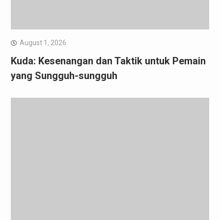
August 1, 2026
Kuda: Kesenangan dan Taktik untuk Pemain
yang Sungguh-sungguh