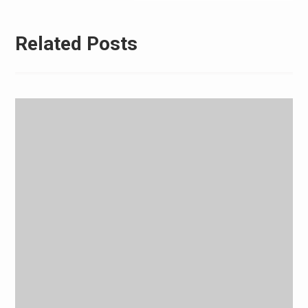
Related Posts