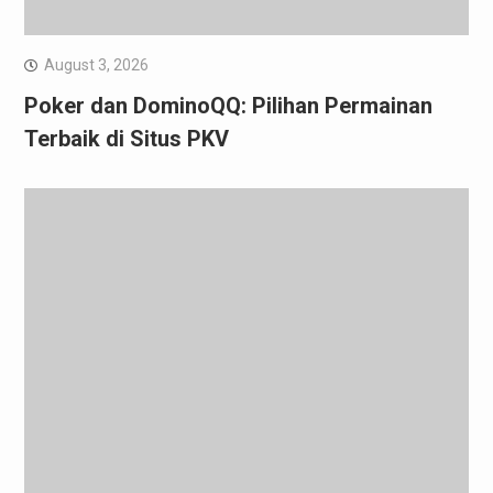
August 3, 2026
Poker dan DominoQQ: Pilihan Permainan
Terbaik di Situs PKV