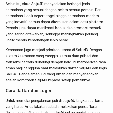
Selain itu, situs Salju4D menyediakan berbagai jenis
permainan yang sesuai dengan selera semua pemain. Dari
permainan klasik seperti togel hingga permainan modern
yang inovatif, semua dapat ditemukan dalam satu platform.
Pemain juga dapat menikmati bonus dan promosi menarik
yang sering ditawarkan, sehingga meningkatkan peluang
untuk meraih kemenangan lebih besar.
Keamanan juga menjadi prioritas utama di Salju4D. Dengan
sistem keamanan yang canggih, semua data pribadi dan
transaksi pemain dilindungi dengan baik. Ini memberikan rasa
aman bagi pengguna saat melakukan daftar Salju4D dan login
Salju4D. Pengalaman judi yang aman dan menyenangkan
adalah komitmen Salju4D kepada setiap pemainnya.
Cara Daftar dan Login
Untuk memulai pengalaman judi di salju4d, langkah pertama
yang harus Anda lakukan adalah melakukan pendaftaran.
Proses pendaftaran di situs salju4d cukup mudah dan cepat.