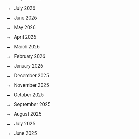
July 2026
June 2026
May 2026
April 2026
March 2026
February 2026
January 2026
December 2025
November 2025
October 2025
September 2025
August 2025
July 2025
June 2025