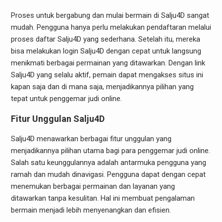
Proses untuk bergabung dan mulai bermain di Salju4D sangat
mudah. Pengguna hanya perlu melakukan pendaftaran melalui
proses daftar Salju4D yang sederhana. Setelah itu, mereka
bisa melakukan login Salju4D dengan cepat untuk langsung
menikmati berbagai permainan yang ditawarkan. Dengan link
Salju4D yang selalu aktif, pemain dapat mengakses situs ini
kapan saja dan di mana saja, menjadikannya pilihan yang
tepat untuk penggemar judi online.
Fitur Unggulan Salju4D
Salju4D menawarkan berbagai fitur unggulan yang
menjadikannya pilihan utama bagi para penggemar judi online.
Salah satu keunggulannya adalah antarmuka pengguna yang
ramah dan mudah dinavigasi. Pengguna dapat dengan cepat
menemukan berbagai permainan dan layanan yang
ditawarkan tanpa kesulitan. Hal ini membuat pengalaman
bermain menjadi lebih menyenangkan dan efisien.