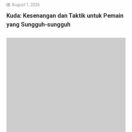
August 1, 2026
Kuda: Kesenangan dan Taktik untuk Pemain
yang Sungguh-sungguh