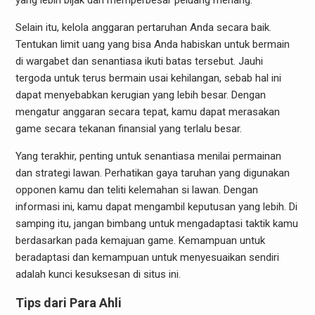
yang lebih bijak dan memperbesar peluang menang.
Selain itu, kelola anggaran pertaruhan Anda secara baik.
Tentukan limit uang yang bisa Anda habiskan untuk bermain
di wargabet dan senantiasa ikuti batas tersebut. Jauhi
tergoda untuk terus bermain usai kehilangan, sebab hal ini
dapat menyebabkan kerugian yang lebih besar. Dengan
mengatur anggaran secara tepat, kamu dapat merasakan
game secara tekanan finansial yang terlalu besar.
Yang terakhir, penting untuk senantiasa menilai permainan
dan strategi lawan. Perhatikan gaya taruhan yang digunakan
opponen kamu dan teliti kelemahan si lawan. Dengan
informasi ini, kamu dapat mengambil keputusan yang lebih. Di
samping itu, jangan bimbang untuk mengadaptasi taktik kamu
berdasarkan pada kemajuan game. Kemampuan untuk
beradaptasi dan kemampuan untuk menyesuaikan sendiri
adalah kunci kesuksesan di situs ini.
Tips dari Para Ahli