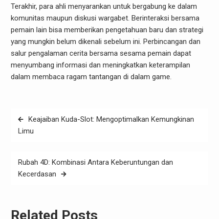
Terakhir, para ahli menyarankan untuk bergabung ke dalam
komunitas maupun diskusi wargabet. Berinteraksi bersama
pemain lain bisa memberikan pengetahuan baru dan strategi
yang mungkin belum dikenali sebelum ini. Perbincangan dan
salur pengalaman cerita bersama sesama pemain dapat
menyumbang informasi dan meningkatkan keterampilan
dalam membaca ragam tantangan di dalam game.
Post
Keajaiban Kuda-Slot: Mengoptimalkan Kemungkinan
navigation
Limu
Rubah 4D: Kombinasi Antara Keberuntungan dan
Kecerdasan
Related Posts