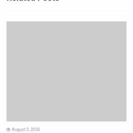
August 3, 2026