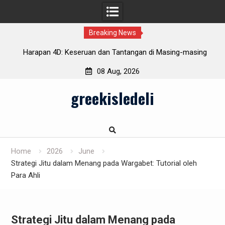
Breaking News
guh-
Harapan 4D: Keseruan dan Tantangan di Masing-masing
J
Putarannya
08 Aug, 2026
Skip
greekisledeli
to
content
Home
2026
June
Strategi Jitu dalam Menang pada Wargabet: Tutorial oleh
Para Ahli
Strategi Jitu dalam Menang pada