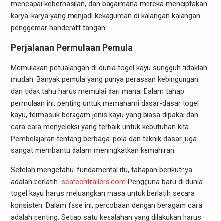
mencapai keberhasilan, dan bagaimana mereka menciptakan
karya-karya yang menjadi kekaguman di kalangan kalangan
penggemar handcraft tangan.
Perjalanan Permulaan Pemula
Memulakan petualangan di dunia togel kayu sungguh tidaklah
mudah. Banyak pemula yang punya perasaan kebingungan
dan tidak tahu harus memulai dari mana. Dalam tahap
permulaan ini, penting untuk memahami dasar-dasar togel
kayu, termasuk beragam jenis kayu yang biasa dipakai dan
cara cara menyeleksi yang terbaik untuk kebutuhan kita.
Pembelajaran tentang berbagai pola dan teknik dasar juga
sangat membantu dalam meningkatkan kemahiran.
Setelah mengetahui fundamental itu, tahapan berikutnya
adalah berlatih.
seatechtrailers.com
Pengguna baru di dunia
togel kayu harus meluangkan masa untuk berlatih secara
konsisten. Dalam fase ini, percobaan dengan beragam cara
adalah penting. Setiap satu kesalahan yang dilakukan harus