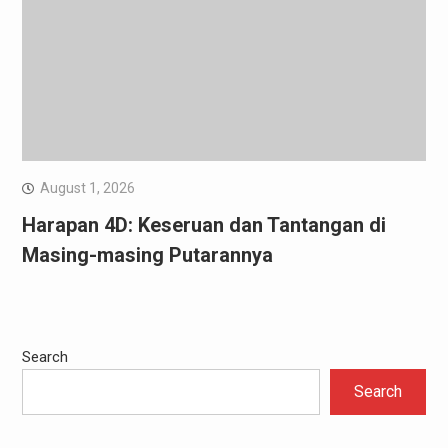
August 1, 2026
Harapan 4D: Keseruan dan Tantangan di
Masing-masing Putarannya
Search
Search