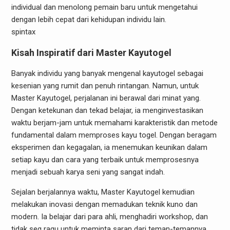
individual dan menolong pemain baru untuk mengetahui
dengan lebih cepat dari kehidupan individu lain.
spintax
Kisah Inspiratif dari Master Kayutogel
Banyak individu yang banyak mengenal kayutogel sebagai
kesenian yang rumit dan penuh rintangan. Namun, untuk
Master Kayutogel, perjalanan ini berawal dari minat yang.
Dengan ketekunan dan tekad belajar, ia menginvestasikan
waktu berjam-jam untuk memahami karakteristik dan metode
fundamental dalam memproses kayu togel. Dengan beragam
eksperimen dan kegagalan, ia menemukan keunikan dalam
setiap kayu dan cara yang terbaik untuk memprosesnya
menjadi sebuah karya seni yang sangat indah.
Sejalan berjalannya waktu, Master Kayutogel kemudian
melakukan inovasi dengan memadukan teknik kuno dan
modern. Ia belajar dari para ahli, menghadiri workshop, dan
tidak seg ragu untuk meminta saran dari teman-temannya.