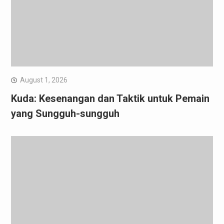
August 1, 2026
Kuda: Kesenangan dan Taktik untuk Pemain
yang Sungguh-sungguh